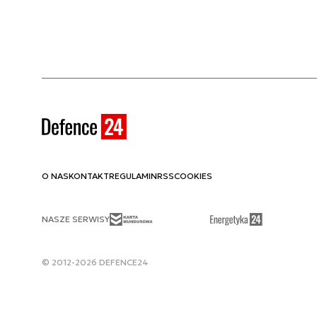
O NAS
KONTAKT
REGULAMIN
RSS
COOKIES
NASZE SERWISY
© 2012-2026 DEFENCE24