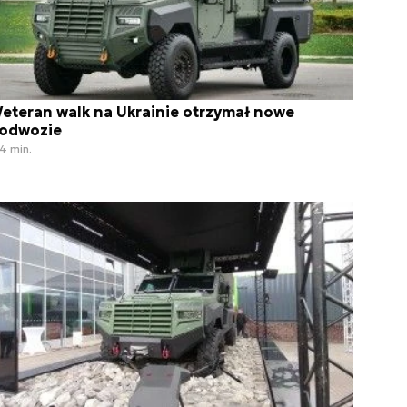
eteran walk na Ukrainie otrzymał nowe
odwozie
4 min.