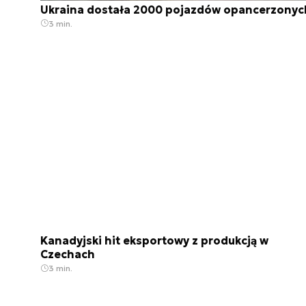
Ukraina dostała 2000 pojazdów opancerzonyc
3 min.
Kanadyjski hit eksportowy z produkcją w
Czechach
3 min.