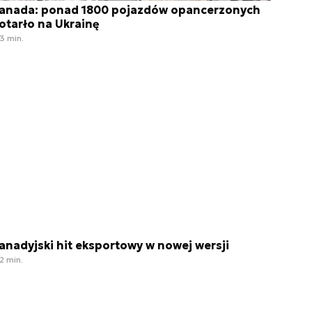
anada: ponad 1800 pojazdów opancerzonych
otarło na Ukrainę
3 min.
anadyjski hit eksportowy w nowej wersji
2 min.