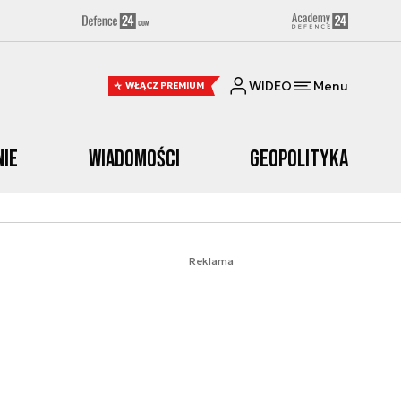
WIDEO
Menu
WŁĄCZ PREMIUM
nie
Wiadomości
Geopolityka
Reklama