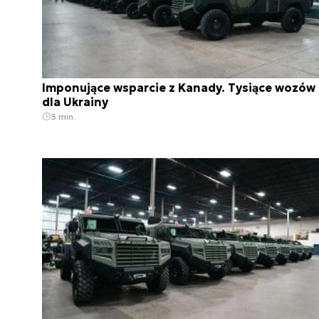
Imponujące wsparcie z Kanady. Tysiące wozów
dla Ukrainy
3 min.