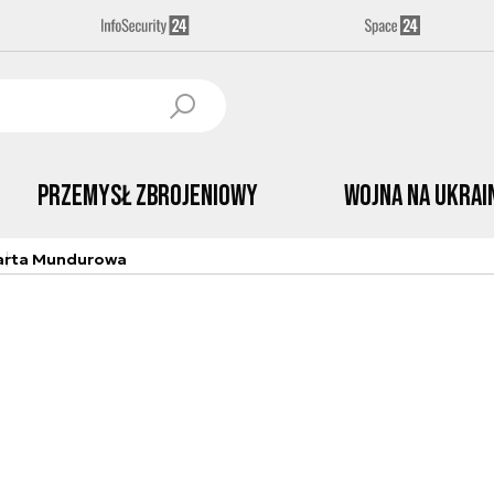
Przemysł Zbrojeniowy
Wojna na Ukrai
arta Mundurowa