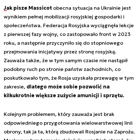
Jak pisze Massicot
obecna sytuacja na Ukrainie jest
wynikiem pełnej mobilizacji rosyjskiej gospodarki i
społeczeństwa. Federacja Rosyjska wyciągnęła lekcje
z pierwszej fazy wojny, co zastopowało front w 2023
roku, a następnie przyczyniło się do stopniowego
przejmowania inicjatywy przez stronę rosyjską.
Zauważa także, że w tym samym czasie nie nastąpił
podobny ruch po stronie państw zachodnich, co
poskutkowało tym, że Rosja uzyskała przewagę w tym
zakresie,
dlatego może sobie pozwolić na
kilkukrotnie większe zużycie amunicji i sprzętu.
Kolejnym problemem, który zauważa jest brak
odpowiedniego przygotowania wielowarstwowej linii
obrony, tak ja ta, którą zbudowali Rosjanie na Zaprożu.