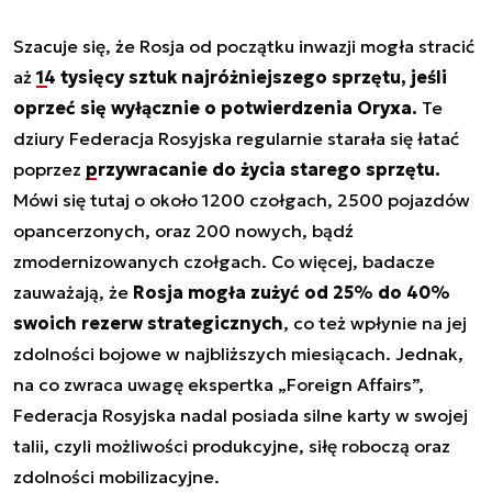
Szacuje się, że Rosja od początku inwazji mogła stracić
aż
14 tysięcy sztuk najróżniejszego sprzętu, jeśli
oprzeć się wyłącznie o potwierdzenia Oryxa.
Te
dziury Federacja Rosyjska regularnie starała się łatać
poprzez
przywracanie do życia starego sprzętu.
Mówi się tutaj o około 1200 czołgach, 2500 pojazdów
opancerzonych, oraz 200 nowych, bądź
zmodernizowanych czołgach. Co więcej, badacze
zauważają, że
Rosja mogła zużyć od 25% do 40%
swoich rezerw strategicznych
, co też wpłynie na jej
zdolności bojowe w najbliższych miesiącach. Jednak,
na co zwraca uwagę ekspertka „Foreign Affairs”,
Federacja Rosyjska nadal posiada silne karty w swojej
talii, czyli możliwości produkcyjne, siłę roboczą oraz
zdolności mobilizacyjne.