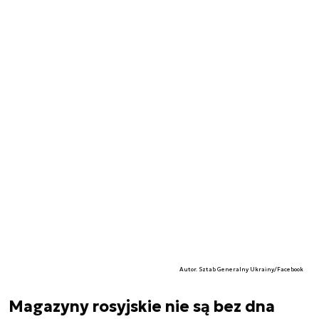
Autor. Sztab Generalny Ukrainy/Facebook
Magazyny rosyjskie nie są bez dna