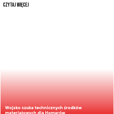
czytaj więcej
Wojsko szuka technicznych środków
materiałowych dla Homarów