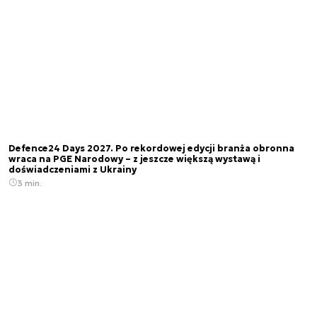
Defence24 Days 2027. Po rekordowej edycji branża obronna
wraca na PGE Narodowy – z jeszcze większą wystawą i
doświadczeniami z Ukrainy
3 min.