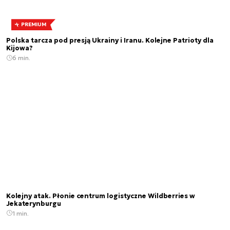
PREMIUM
Polska tarcza pod presją Ukrainy i Iranu. Kolejne Patrioty dla
Kijowa?
6 min.
Kolejny atak. Płonie centrum logistyczne Wildberries w
Jekaterynburgu
1 min.