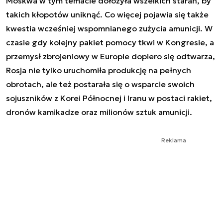
Moskwa w tym temacie dołożyła wszelkich starań, by
takich kłopotów uniknąć. Co więcej pojawia się także
kwestia wcześniej wspomnianego zużycia amunicji. W
czasie gdy kolejny pakiet pomocy tkwi w Kongresie, a
przemysł zbrojeniowy w Europie dopiero się odtwarza,
Rosja nie tylko uruchomiła produkcję na pełnych
obrotach, ale też postarała się o wsparcie swoich
sojuszników z Korei Północnej i Iranu w postaci rakiet,
dronów kamikadze oraz milionów sztuk amunicji.
Reklama