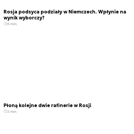
Rosja podsyca podziały w Niemczech. Wpłynie na
wynik wyborczy?
6 min.
Płoną kolejne dwie rafinerie w Rosji
2 min.