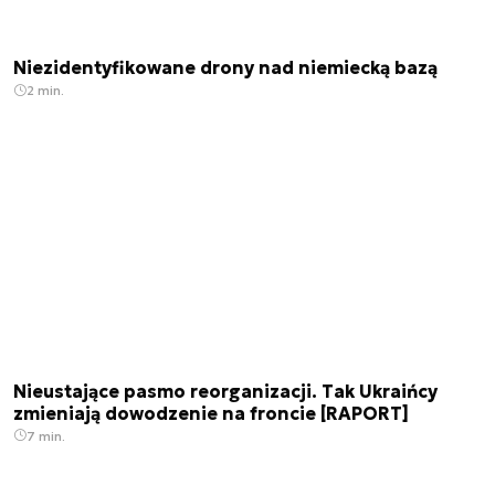
Niezidentyfikowane drony nad niemiecką bazą
2 min.
Nieustające pasmo reorganizacji. Tak Ukraińcy
zmieniają dowodzenie na froncie [RAPORT]
7 min.