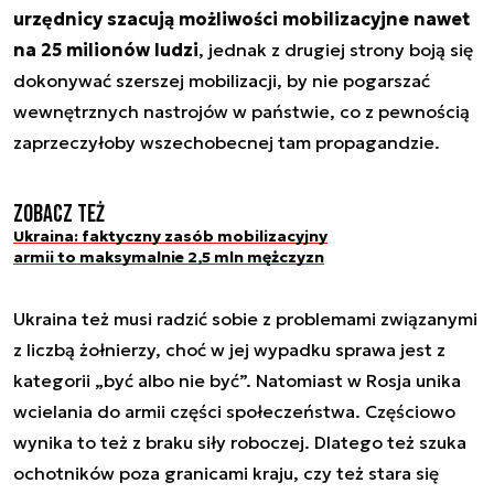
urzędnicy szacują możliwości mobilizacyjne nawet
na 25 milionów ludzi
, jednak z drugiej strony boją się
dokonywać szerszej mobilizacji, by nie pogarszać
wewnętrznych nastrojów w państwie, co z pewnością
zaprzeczyłoby wszechobecnej tam propagandzie.
Zobacz też
Ukraina: faktyczny zasób mobilizacyjny
armii to maksymalnie 2,5 mln mężczyzn
Ukraina też musi radzić sobie z problemami związanymi
z liczbą żołnierzy, choć w jej wypadku sprawa jest z
kategorii „być albo nie być”. Natomiast w Rosja unika
wcielania do armii części społeczeństwa. Częściowo
wynika to też z braku siły roboczej. Dlatego też szuka
ochotników poza granicami kraju, czy też stara się