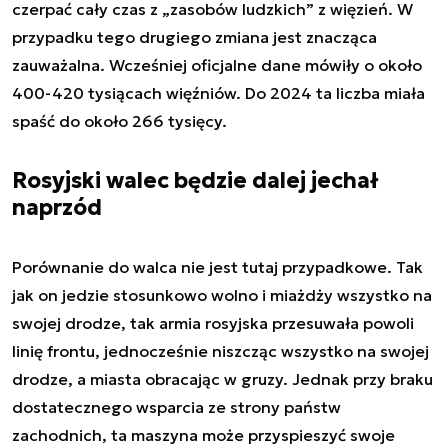
czerpać cały czas z „zasobów ludzkich” z więzień. W
przypadku tego drugiego zmiana jest znacząca
zauważalna. Wcześniej oficjalne dane mówiły o około
400-420 tysiącach więźniów. Do 2024 ta liczba miała
spaść do około 266 tysięcy.
Rosyjski walec będzie dalej jechał
naprzód
Porównanie do walca nie jest tutaj przypadkowe. Tak
jak on jedzie stosunkowo wolno i miażdży wszystko na
swojej drodze, tak armia rosyjska przesuwała powoli
linię frontu, jednocześnie niszcząc wszystko na swojej
drodze, a miasta obracając w gruzy. Jednak przy braku
dostatecznego wsparcia ze strony państw
zachodnich, ta maszyna może przyspieszyć swoje