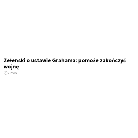
Zełenski o ustawie Grahama: pomoże zakończyć
wojnę
2 min.