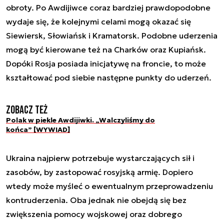
obroty. Po Awdijiwce coraz bardziej prawdopodobne
wydaje się, że kolejnymi celami mogą okazać się
Siewiersk, Słowiańsk i Kramatorsk. Podobne uderzenia
mogą być kierowane też na Charków oraz Kupiańsk.
Dopóki Rosja posiada inicjatywę na froncie, to może
kształtować pod siebie następne punkty do uderzeń.
Zobacz też
Polak w piekle Awdijiwki. „Walczyliśmy do
końca” [WYWIAD]
Ukraina najpierw potrzebuje wystarczających sił i
zasobów, by zastopować rosyjską armię. Dopiero
wtedy może myśleć o ewentualnym przeprowadzeniu
kontruderzenia. Oba jednak nie obejdą się bez
zwiększenia pomocy wojskowej oraz dobrego