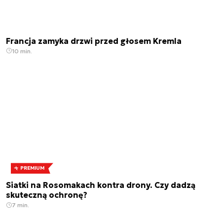
Francja zamyka drzwi przed głosem Kremla
10 min.
PREMIUM
Siatki na Rosomakach kontra drony. Czy dadzą
skuteczną ochronę?
7 min.