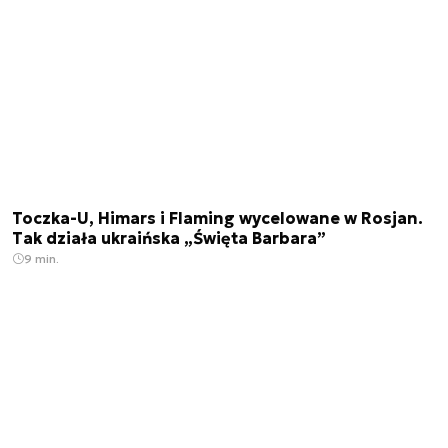
Toczka-U, Himars i Flaming wycelowane w Rosjan.
Tak działa ukraińska „Święta Barbara”
9 min.