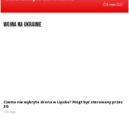
3 min.
Wojna na Ukrainie
Czemu nie wykryto drona w Lipsku? Mógł być sterowany przez
5G
5 min.