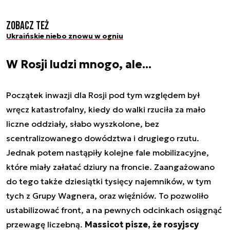
Zobacz też
Ukraińskie niebo znowu w ogniu
W Rosji ludzi mnogo, ale...
Początek inwazji dla Rosji pod tym względem był
wręcz katastrofalny, kiedy do walki rzuciła za mało
liczne oddziały, słabo wyszkolone, bez
scentralizowanego dowództwa i drugiego rzutu.
Jednak potem nastąpiły kolejne fale mobilizacyjne,
które miały załatać dziury na froncie. Zaangażowano
do tego także dziesiątki tysięcy najemników, w tym
tych z Grupy Wagnera, oraz więźniów. To pozwoliło
ustabilizować front, a na pewnych odcinkach osiągnąć
przewagę liczebną.
Massicot pisze, że rosyjscy