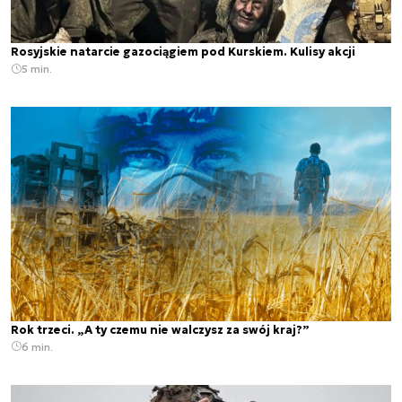
Rosyjskie natarcie gazociągiem pod Kurskiem. Kulisy akcji
5 min.
Rok trzeci. „A ty czemu nie walczysz za swój kraj?”
6 min.