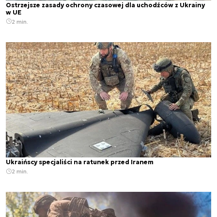
Ostrzejsze zasady ochrony czasowej dla uchodźców z Ukrainy
w UE
2 min.
Ukraińscy specjaliści na ratunek przed Iranem
2 min.