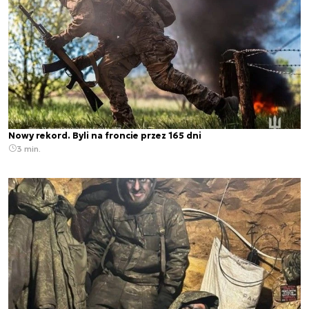
Nowy rekord. Byli na froncie przez 165 dni
3 min.