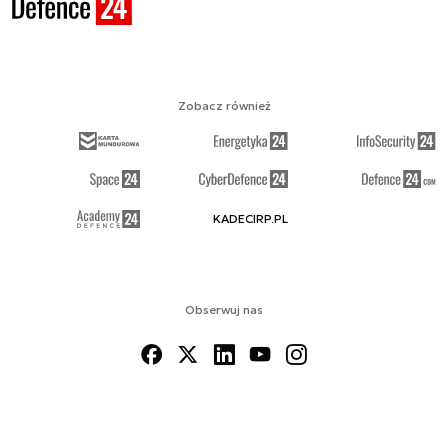
Zobacz również
KADECIRP.PL
Obserwuj nas