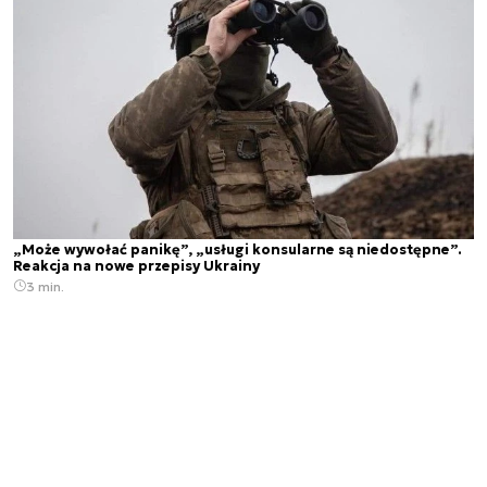
„Może wywołać panikę”, „usługi konsularne są niedostępne”.
Reakcja na nowe przepisy Ukrainy
3 min.