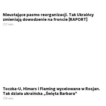
Nieustające pasmo reorganizacji. Tak Ukraińcy
zmieniają dowodzenie na froncie [RAPORT]
7 min.
Toczka-U, Himars i Flaming wycelowane w Rosjan.
Tak działa ukraińska „Święta Barbara”
9 min.