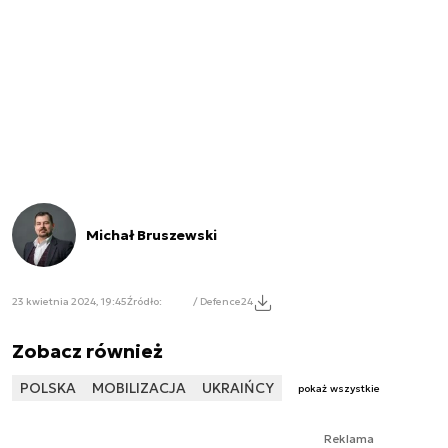
Michał Bruszewski
23 kwietnia 2024, 19:45
Źródło:
/ Defence24
Zobacz również
POLSKA
MOBILIZACJA
UKRAIŃCY
pokaż wszystkie
Reklama