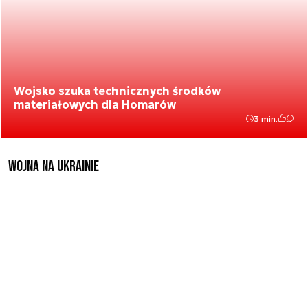
Wojsko szuka technicznych środków
materiałowych dla Homarów
3 min.
Wojna na Ukrainie