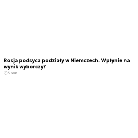
Rosja podsyca podziały w Niemczech. Wpłynie na
wynik wyborczy?
6 min.