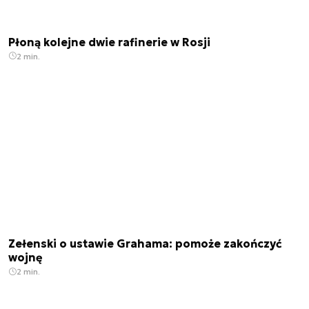
Płoną kolejne dwie rafinerie w Rosji
2 min.
Zełenski o ustawie Grahama: pomoże zakończyć
wojnę
2 min.