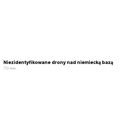
Niezidentyfikowane drony nad niemiecką bazą
2 min.