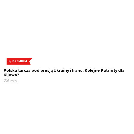
PREMIUM
Polska tarcza pod presją Ukrainy i Iranu. Kolejne Patrioty dla
Kijowa?
6 min.