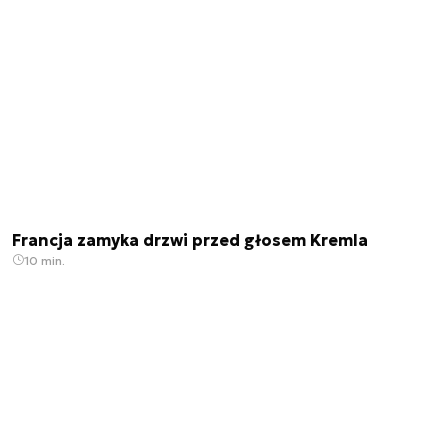
Francja zamyka drzwi przed głosem Kremla
10 min.