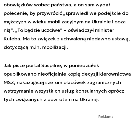
obowiązków wobec państwa, a on sam wydał
polecenie, by przywrócić „sprawiedliwe podejście do
mężczyzn w wieku mobilizacyjnym na Ukrainie i poza
nią”. „To będzie uczciwe” – oświadczył minister
Kułeba. Ma to związek z uchwaloną niedawno ustawą,
dotyczącą m.in. mobilizacji.
Jak pisze portal Suspilne, w poniedziałek
opublikowano nieoficjalnie kopię decyzji kierownictwa
MSZ, nakazującej szefom placówek zagranicznych
wstrzymanie wszystkich usług konsularnych oprócz
tych związanych z powrotem na Ukrainę.
Reklama