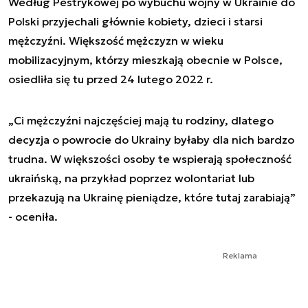
Według Pestrykowej po wybuchu wojny w Ukrainie do
Polski przyjechali głównie kobiety, dzieci i starsi
mężczyźni. Większość mężczyzn w wieku
mobilizacyjnym, którzy mieszkają obecnie w Polsce,
osiedliła się tu przed 24 lutego 2022 r.
„Ci mężczyźni najczęściej mają tu rodziny, dlatego
decyzja o powrocie do Ukrainy byłaby dla nich bardzo
trudna. W większości osoby te wspierają społeczność
ukraińską, na przykład poprzez wolontariat lub
przekazują na Ukrainę pieniądze, które tutaj zarabiają”
- oceniła.
Reklama