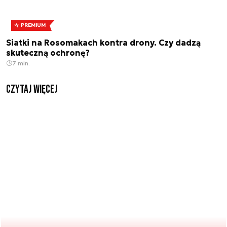
PREMIUM
Siatki na Rosomakach kontra drony. Czy dadzą
skuteczną ochronę?
7 min.
czytaj więcej