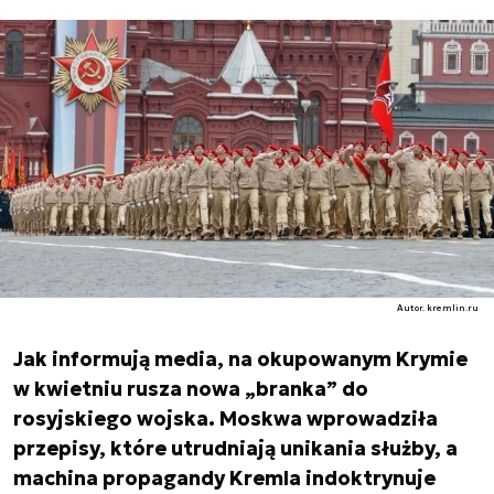
Autor. kremlin.ru
Jak informują media, na okupowanym Krymie
w kwietniu rusza nowa „branka” do
rosyjskiego wojska. Moskwa wprowadziła
przepisy, które utrudniają unikania służby, a
machina propagandy Kremla indoktrynuje