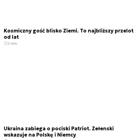
Kosmiczny gość blisko Ziemi. To najbliższy przelot
od lat
2 min.
Ukraina zabiega o pociski Patriot. Zełenski
wskazuje na Polskę i Niemcy