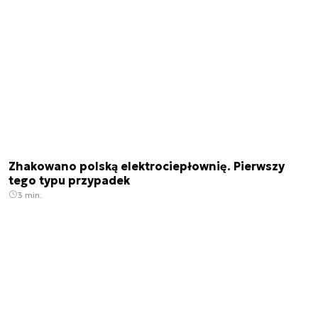
Zhakowano polską elektrociepłownię. Pierwszy
tego typu przypadek
3 min.