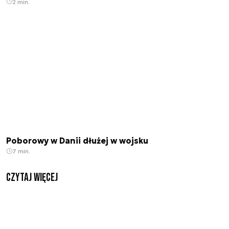
2 min.
Poborowy w Danii dłużej w wojsku
7 min.
czytaj więcej