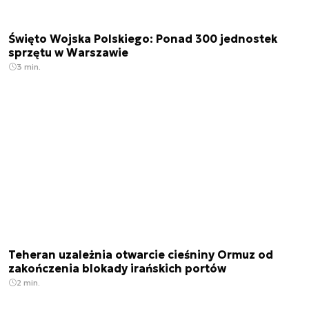
Święto Wojska Polskiego: Ponad 300 jednostek
sprzętu w Warszawie
3 min.
Teheran uzależnia otwarcie cieśniny Ormuz od
zakończenia blokady irańskich portów
2 min.