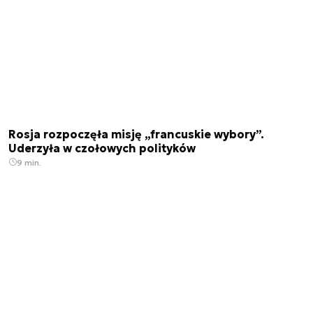
Rosja rozpoczęła misję „francuskie wybory”.
Uderzyła w czołowych polityków
9 min.