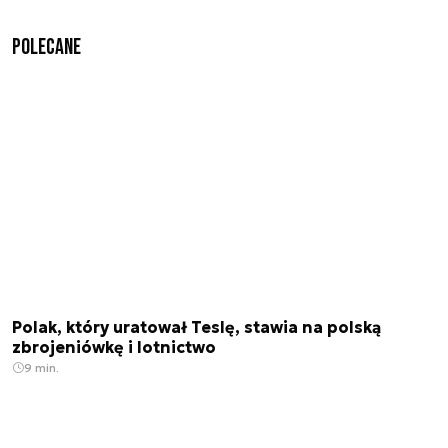
Polecane
Polak, który uratował Teslę, stawia na polską
zbrojeniówkę i lotnictwo
9 min.