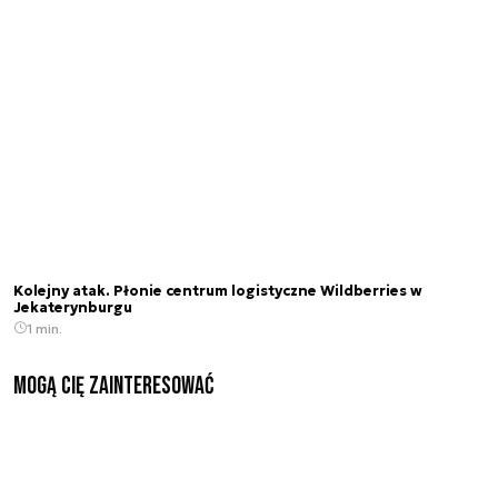
Kolejny atak. Płonie centrum logistyczne Wildberries w
Jekaterynburgu
1 min.
Mogą Cię zainteresować