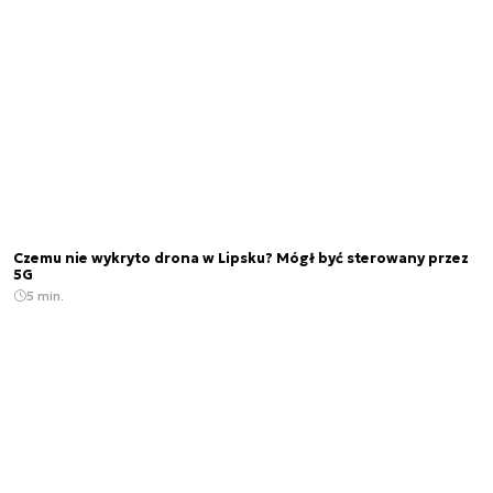
Czemu nie wykryto drona w Lipsku? Mógł być sterowany przez
5G
5 min.