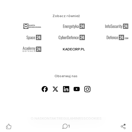
Zobacz również
KADECIRP.PL
Obserwuj nas
O NAS
KONTAKT
REGULAMIN
RSS
COOKIES
1