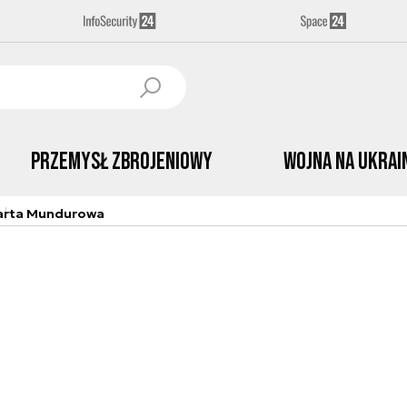
Przemysł Zbrojeniowy
Wojna na Ukrai
arta Mundurowa