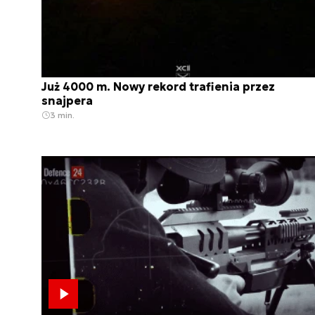
Już 4000 m. Nowy rekord trafienia przez
snajpera
3 min.