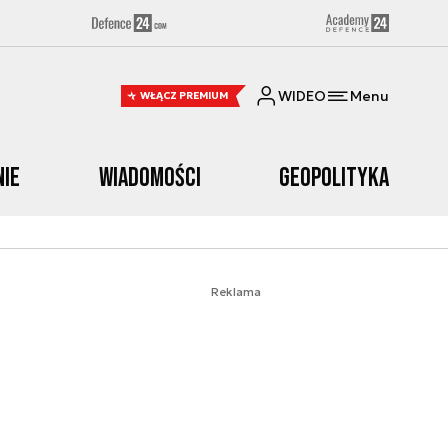
WIDEO
Menu
WŁĄCZ PREMIUM
nie
Wiadomości
Geopolityka
Reklama