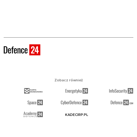
Zobacz również
KADECIRP.PL