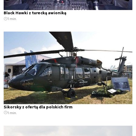
Black Hawki z turecką awioniką
1 min.
Sikorsky z ofertą dla polskich firm
1 min.