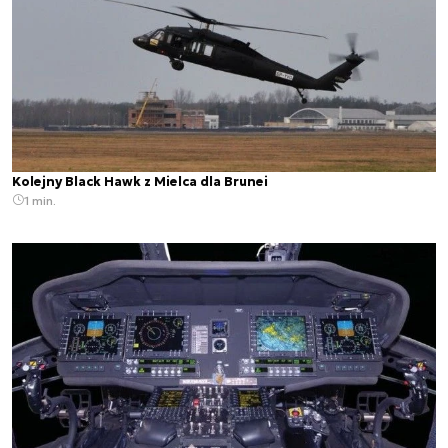
Kolejny Black Hawk z Mielca dla Brunei
1 min.