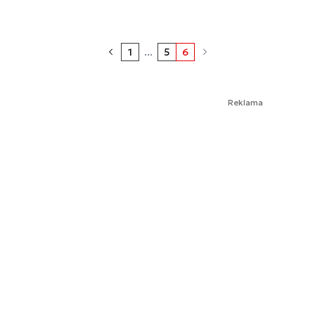
1
...
5
6
Reklama