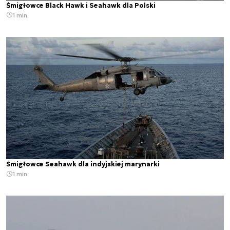
Śmigłowce Black Hawk i Seahawk dla Polski
1 min.
Śmigłowce Seahawk dla indyjskiej marynarki
1 min.