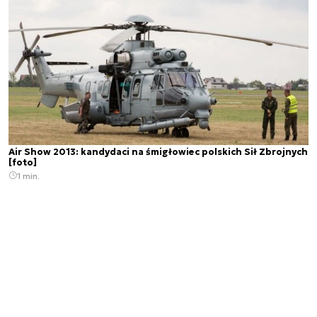
Air Show 2013: kandydaci na śmigłowiec polskich Sił Zbrojnych
[foto]
1 min.