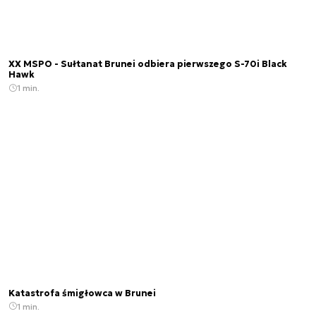
XX MSPO - Sułtanat Brunei odbiera pierwszego S-70i Black
Hawk
1 min.
Katastrofa śmigłowca w Brunei
1 min.