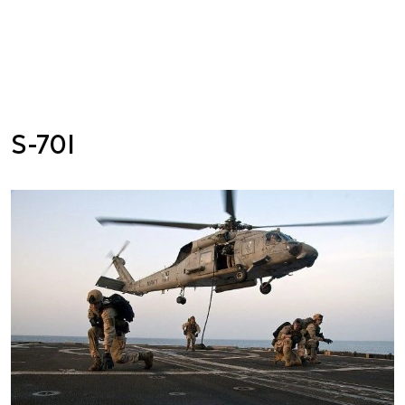
S-70I