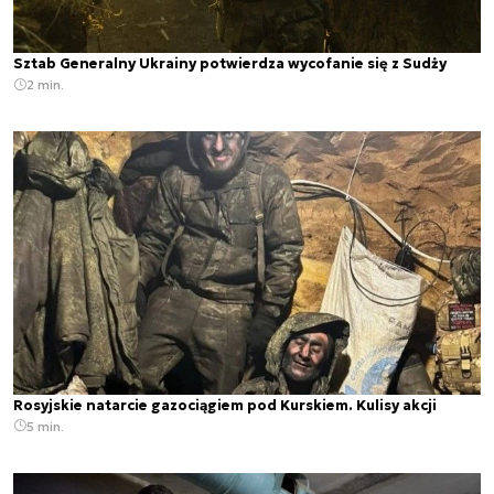
Sztab Generalny Ukrainy potwierdza wycofanie się z Sudży
2 min.
Rosyjskie natarcie gazociągiem pod Kurskiem. Kulisy akcji
5 min.