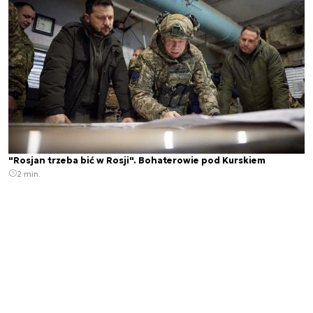
"Rosjan trzeba bić w Rosji". Bohaterowie pod Kurskiem
2 min.