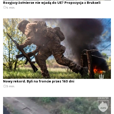
Rosyjscy żołnierze nie wjadą do UE? Propozycja z Brukseli
4 min.
Nowy rekord. Byli na froncie przez 165 dni
3 min.