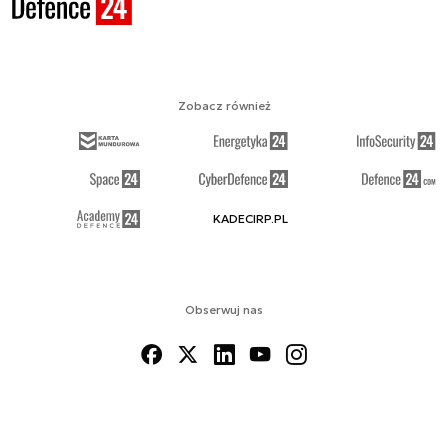
Zobacz również
KADECIRP.PL
Obserwuj nas