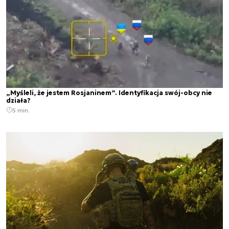
„Myśleli, że jestem Rosjaninem”. Identyfikacja swój-obcy nie
działa?
5 min.