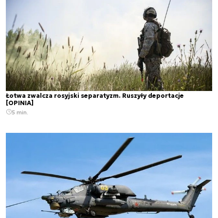
Łotwa zwalcza rosyjski separatyzm. Ruszyły deportacje
[OPINIA]
5 min.