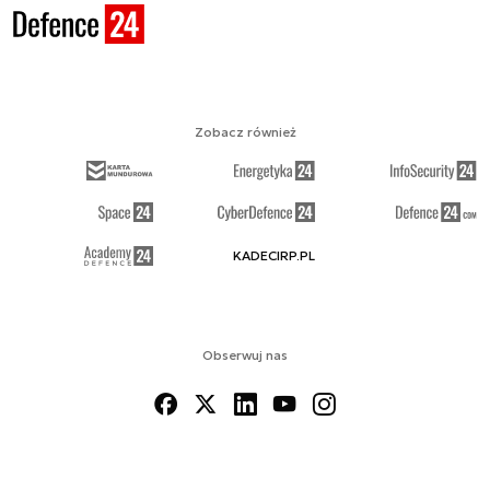
Zobacz również
KADECIRP.PL
Obserwuj nas