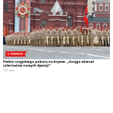
PREMIUM
Piekło rosyjskiego poboru na Krymie. „Szojgu obiecał
czternaście nowych dywizji”
7 min.