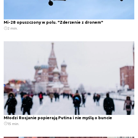
Mi-28 opuszczony w polu. "Zderzenie z dronem"
2 min.
Młodzi Rosjanie popierają Putina i nie myślą o buncie
15 min.