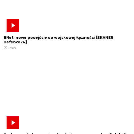
BNet: nowe podejście do wojskowej łączności [SKANER
Defence24]
1 min.