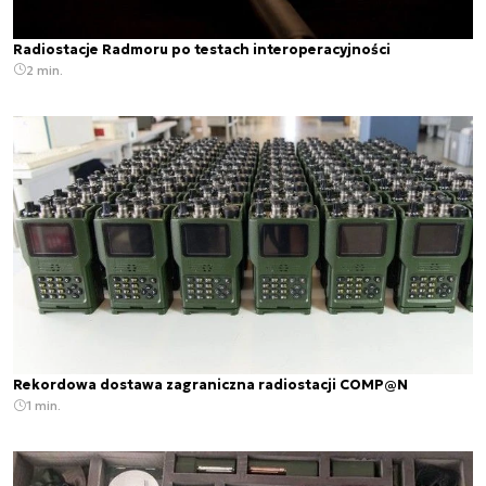
Radiostacje Radmoru po testach interoperacyjności
2 min.
Rekordowa dostawa zagraniczna radiostacji COMP@N
1 min.