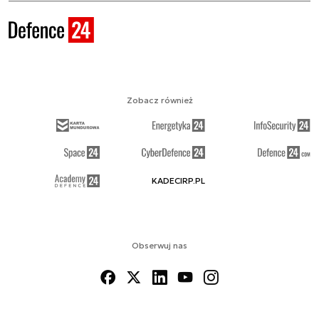
Zobacz również
KADECIRP.PL
Obserwuj nas