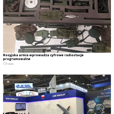
Rosyjska armia wprowadza cyfrowe radiostacje
programowalne
1 min.