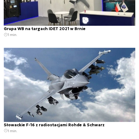
Grupa WB na targach IDET 2021 w Brnie
1 min.
Słowackie F-16 z radiostacjami Rohde & Schwarz
1 min.