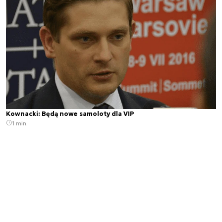
Kownacki: Będą nowe samoloty dla VIP
1 min.