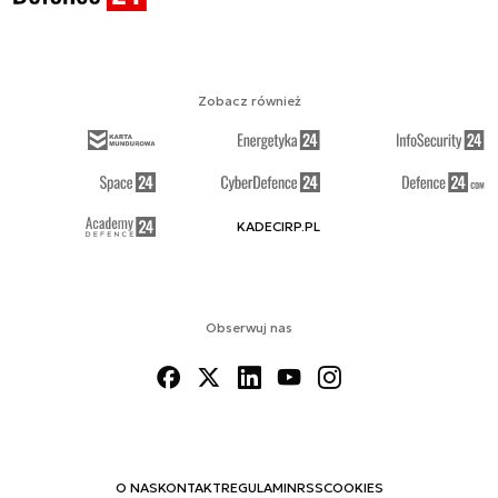
Zobacz również
KADECIRP.PL
Obserwuj nas
O NAS
KONTAKT
REGULAMIN
RSS
COOKIES