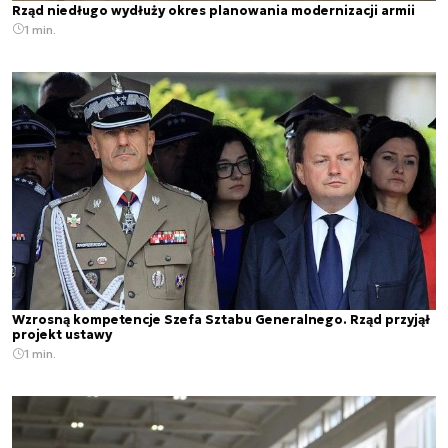
Rząd niedługo wydłuży okres planowania modernizacji armii
1 min.
Wzrosną kompetencje Szefa Sztabu Generalnego. Rząd przyjął
projekt ustawy
1 min.