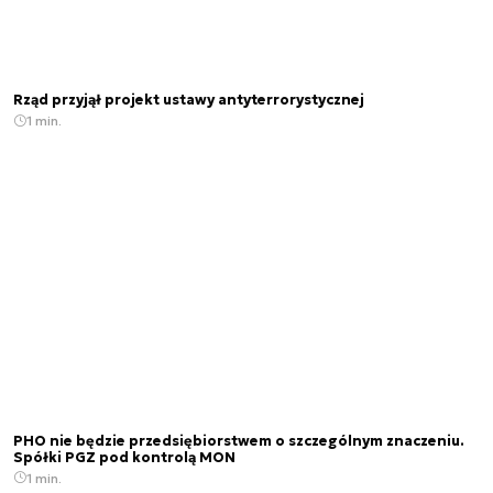
Rząd przyjął projekt ustawy antyterrorystycznej
1 min.
PHO nie będzie przedsiębiorstwem o szczególnym znaczeniu.
Spółki PGZ pod kontrolą MON
1 min.