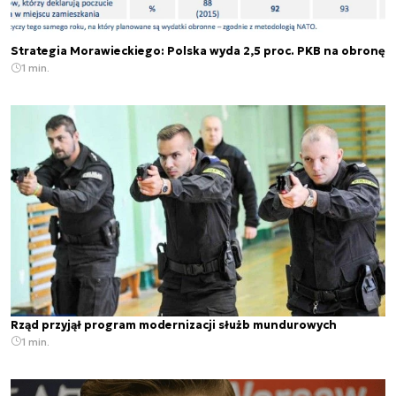
Strategia Morawieckiego: Polska wyda 2,5 proc. PKB na obronę
1 min.
Rząd przyjął program modernizacji służb mundurowych
1 min.