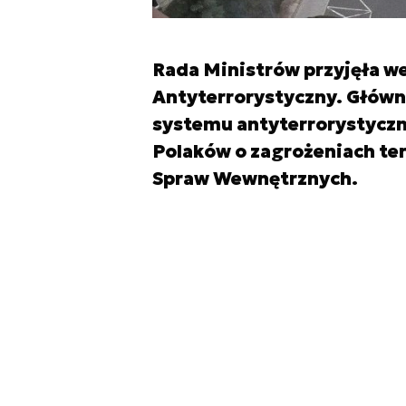
Rada Ministrów przyjęła w
Antyterrorystyczny. Głów
systemu antyterrorystyczn
Polaków o zagrożeniach te
Spraw Wewnętrznych.