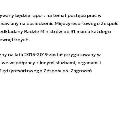
wany będzie raport na temat postępu prac w
 omawiany na posiedzeniu Międzyresortowego Zespołu
zedkładany Radzie Ministrów do 31 marca każdego
Wewnętrznych.
ny na lata 2015-2019 został przygotowany w
we współpracy z innymi służbami, organami i
Międzyresortowego Zespołu ds. Zagrożeń