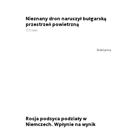
Nieznany dron naruszył bułgarską
przestrzeń powietrzną
1 min.
Reklama
Rosja podsyca podziały w
Niemczech. Wpłynie na wynik