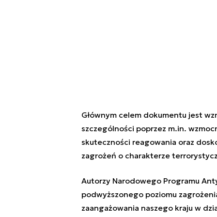
Głównym celem dokumentu jest wzm
szczególności poprzez m.in. wzmocni
skuteczności reagowania oraz dosk
zagrożeń o charakterze terrorystyc
Autorzy Narodowego Programu Antyt
podwyższonego poziomu zagrożenia 
zaangażowania naszego kraju w dzi