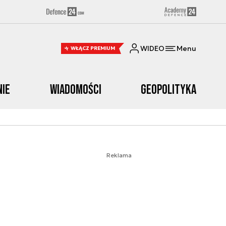
WIDEO
Menu
WŁĄCZ PREMIUM
nie
Wiadomości
Geopolityka
Reklama