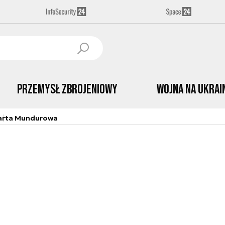
Przemysł Zbrojeniowy
Wojna na Ukrai
arta Mundurowa