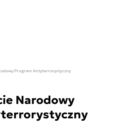
rodowy Program Antyterrorystyczny
cie Narodowy
terrorystyczny