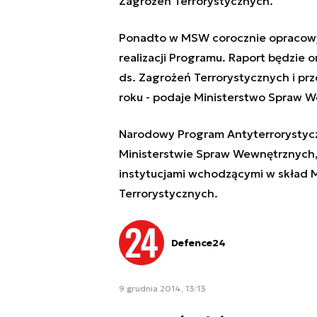
Zagrożeń Terrorystycznych.
Ponadto w MSW corocznie opracowy
realizacji Programu. Raport będzie
ds. Zagrożeń Terrorystycznych i pr
roku - podaje Ministerstwo Spraw 
Narodowy Program Antyterrorystycz
Ministerstwie Spraw Wewnętrznych, 
instytucjami wchodzącymi w skład 
Terrorystycznych.
Defence24
9 grudnia 2014, 13:13