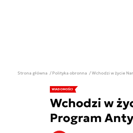
Strona główna
Polityka obronna
Wchodzi w życie Na
WIADOMOŚCI
Wchodzi w ży
Program Anty