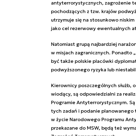
antyterrorystycznych, zagrożenie te
pochodzących z tzw. krajów podwyżs
utrzymuje się na stosunkowo niskim 
jako cel rezerwowy ewentualnych a
Natomiast grupą najbardziej narażon
w misjach zagranicznych. Ponadto „
być także polskie placówki dyplomat
podwyższonego ryzyka lub niestabil
Kierownicy poszczególnych służb, o
wiodący, są odpowiedzialni za real
Programie Antyterrorystycznym. S
tych zadań i podanie planowanego ter
w życie Narodowego Programu Anty
przekazane do MSW, będą też wyma