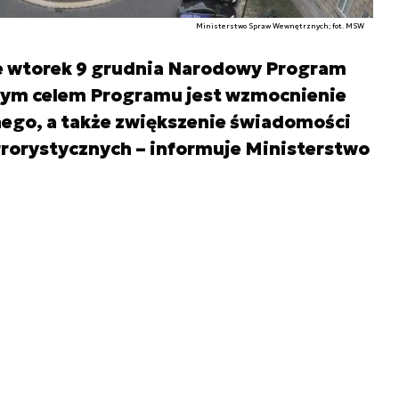
Ministerstwo Spraw Wewnętrznych; fot. MSW
e wtorek 9 grudnia Narodowy Program
nym celem Programu jest wzmocnienie
ego, a także zwiększenie świadomości
rrorystycznych – informuje Ministerstwo