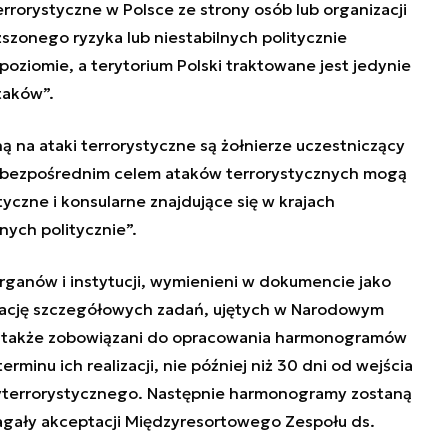
rrorystyczne w Polsce ze strony osób lub organizacji
zonego ryzyka lub niestabilnych politycznie
poziomie, a terytorium Polski traktowane jest jedynie
taków
”.
ą na ataki terrorystyczne są żołnierze uczestniczący
bezpośrednim celem ataków terrorystycznych mogą
yczne i konsularne znajdujące się w krajach
nych politycznie
”.
rganów i instytucji, wymienieni w dokumencie jako
izację szczegółowych zadań, ujętych w Narodowym
ą także zobowiązani do opracowania harmonogramów
minu ich realizacji, nie później niż 30 dni od wejścia
terrorystycznego. Następnie harmonogramy zostaną
gały akceptacji Międzyresortowego Zespołu ds.