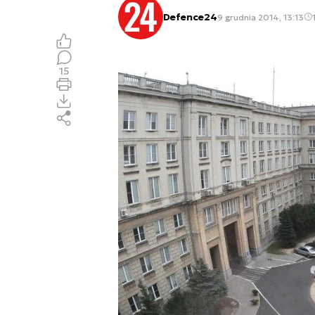
Defence24
9 grudnia 2014, 13:13
15