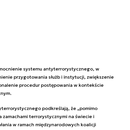
ocnienie systemu antyterrorystycznego, w
enie przygotowania służb i instytucji, zwiększenie
onalenie procedur postępowania w kontekście
znym.
errorystycznego podkreślają, że „
pomimo
zamachami terrorystycznymi na świecie i
ałania w ramach międzynarodowych koalicji