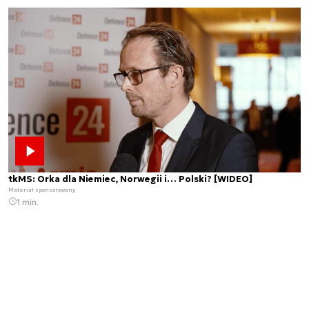
tkMS: Orka dla Niemiec, Norwegii i… Polski? [WIDEO]
Materiał sponsorowany
1 min.