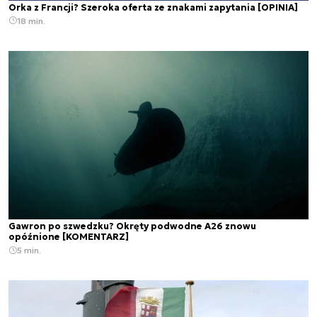
Orka z Francji? Szeroka oferta ze znakami zapytania [OPINIA]
18 min.
Gawron po szwedzku? Okręty podwodne A26 znowu
opóźnione [KOMENTARZ]
5 min.