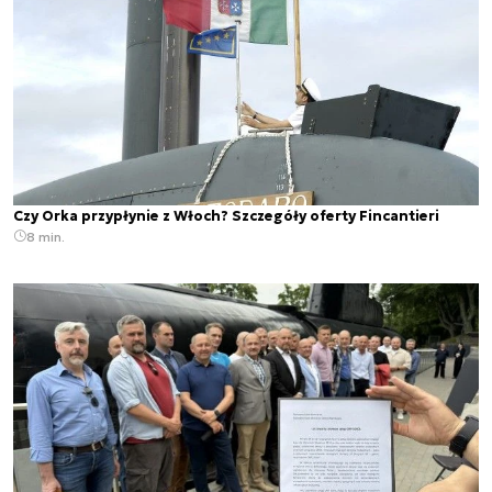
Czy Orka przypłynie z Włoch? Szczegóły oferty Fincantieri
8 min.