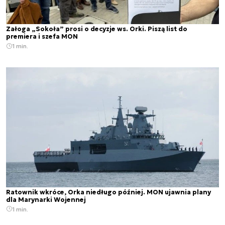
Załoga „Sokoła” prosi o decyzje ws. Orki. Piszą list do
premiera i szefa MON
1 min.
Ratownik wkróce, Orka niedługo później. MON ujawnia plany
dla Marynarki Wojennej
1 min.