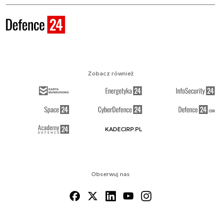
Zobacz również
KADECIRP.PL
Obserwuj nas