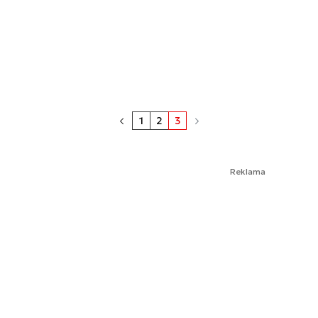
1
2
3
Reklama