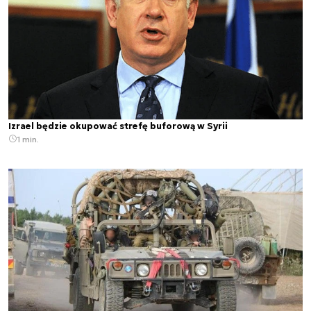
Izrael będzie okupować strefę buforową w Syrii
1 min.