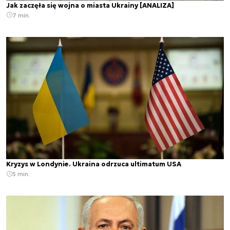
Jak zaczęła się wojna o miasta Ukrainy [ANALIZA]
7 min.
Kryzys w Londynie. Ukraina odrzuca ultimatum USA
5 min.