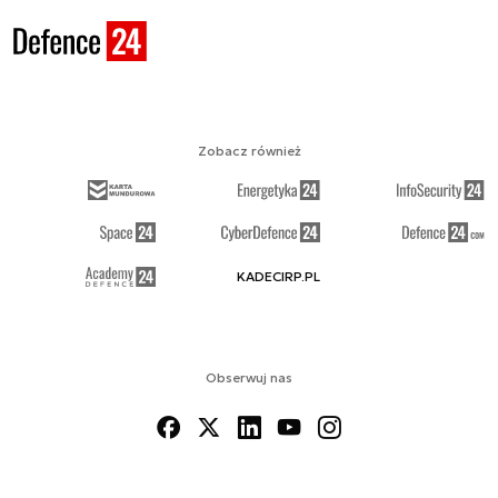
Zobacz również
KADECIRP.PL
Obserwuj nas