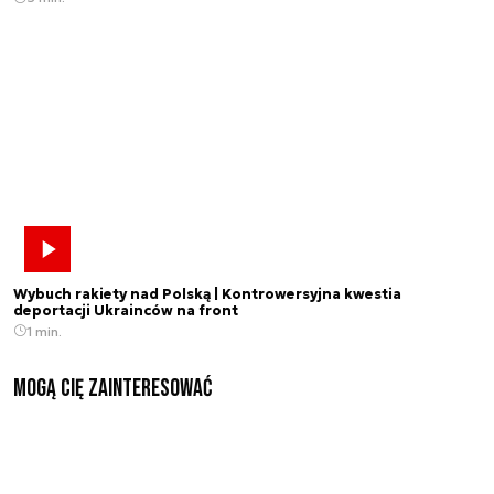
Wybuch rakiety nad Polską | Kontrowersyjna kwestia
deportacji Ukrainców na front
1 min.
Mogą Cię zainteresować