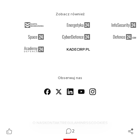
Zobacz również
KADECIRP.PL
Obserwuj nas
O NAS
KONTAKT
REGULAMIN
RSS
COOKIES
2