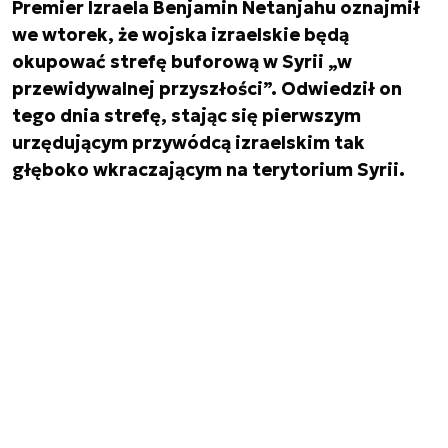
Premier Izraela Benjamin Netanjahu oznajmił
we wtorek, że wojska izraelskie będą
okupować strefę buforową w Syrii „w
przewidywalnej przyszłości”. Odwiedził on
tego dnia strefę, stając się pierwszym
urzędującym przywódcą izraelskim tak
głęboko wkraczającym na terytorium Syrii.