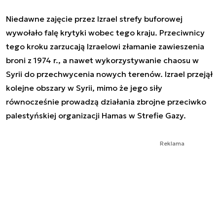
Niedawne zajęcie przez Izrael strefy buforowej
wywołało falę krytyki wobec tego kraju. Przeciwnicy
tego kroku zarzucają Izraelowi złamanie zawieszenia
broni z 1974 r., a nawet wykorzystywanie chaosu w
Syrii do przechwycenia nowych terenów. Izrael przejął
kolejne obszary w Syrii, mimo że jego siły
równocześnie prowadzą działania zbrojne przeciwko
palestyńskiej organizacji Hamas w Strefie Gazy.
Reklama