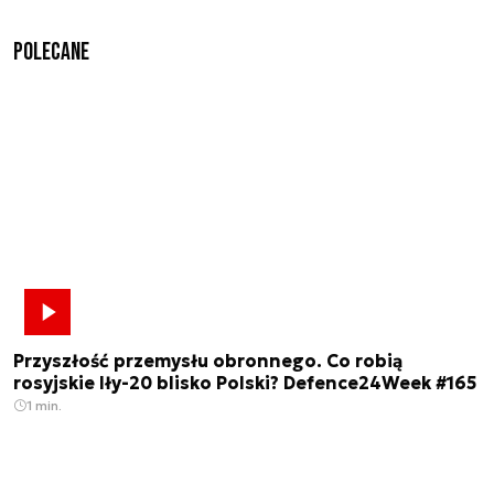
Polecane
Przyszłość przemysłu obronnego. Co robią
rosyjskie Iły-20 blisko Polski? Defence24Week #165
1 min.