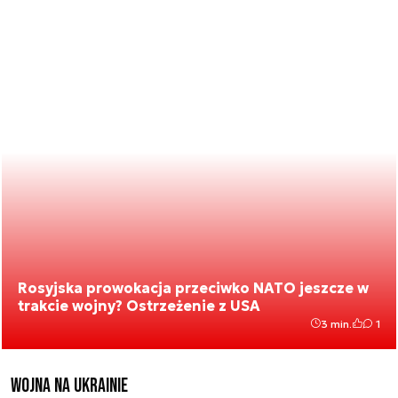
Rosyjska prowokacja przeciwko NATO jeszcze w
trakcie wojny? Ostrzeżenie z USA
3 min.
1
Wojna na Ukrainie