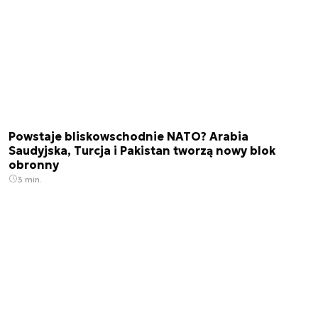
Powstaje bliskowschodnie NATO? Arabia
Saudyjska, Turcja i Pakistan tworzą nowy blok
obronny
3 min.