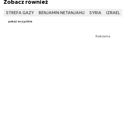
Zobacz również
STREFA GAZY
BENJAMIN NETANJAHU
SYRIA
IZRAEL
pokaż wszystkie
Reklama