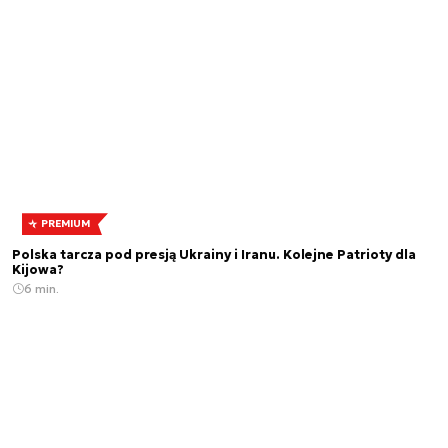
PREMIUM
Polska tarcza pod presją Ukrainy i Iranu. Kolejne Patrioty dla
Kijowa?
6 min.