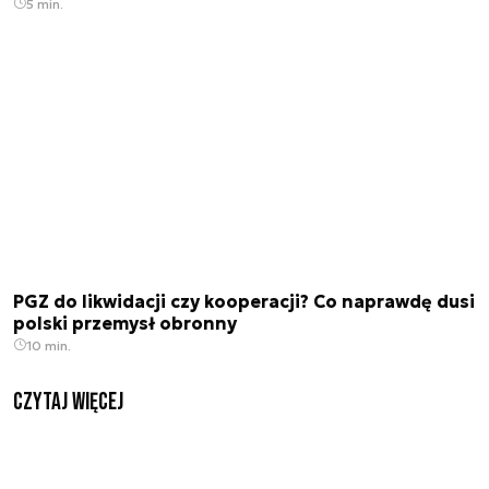
5 min.
PGZ do likwidacji czy kooperacji? Co naprawdę dusi
polski przemysł obronny
10 min.
czytaj więcej