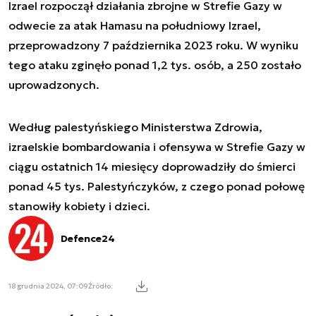
Izrael rozpoczął działania zbrojne w Strefie Gazy w
odwecie za atak Hamasu na południowy Izrael,
przeprowadzony 7 października 2023 roku. W wyniku
tego ataku zginęło ponad 1,2 tys. osób, a 250 zostało
uprowadzonych.
Według palestyńskiego Ministerstwa Zdrowia,
izraelskie bombardowania i ofensywa w Strefie Gazy w
ciągu ostatnich 14 miesięcy doprowadziły do śmierci
ponad 45 tys. Palestyńczyków, z czego ponad połowę
stanowiły kobiety i dzieci.
Defence24
18 grudnia 2024, 07:09
Źródło: