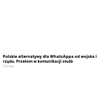
Polskie alternatywy dla WhatsAppa od wojska i
rządu. Przełom w komunikacji służb
4 min.