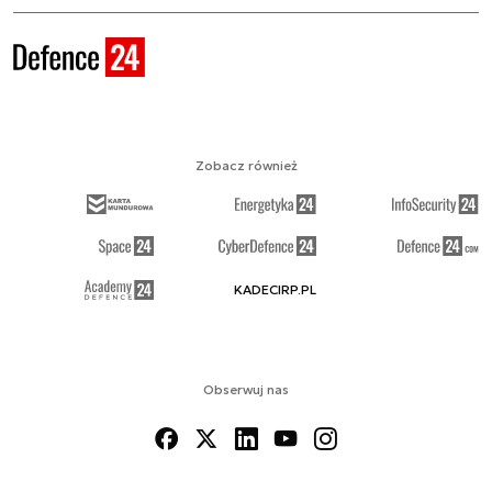
Zobacz również
KADECIRP.PL
Obserwuj nas