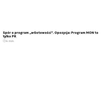
Spór o program „wGotowości”. Opozycja: Program MON to
tylko PR
4 min.