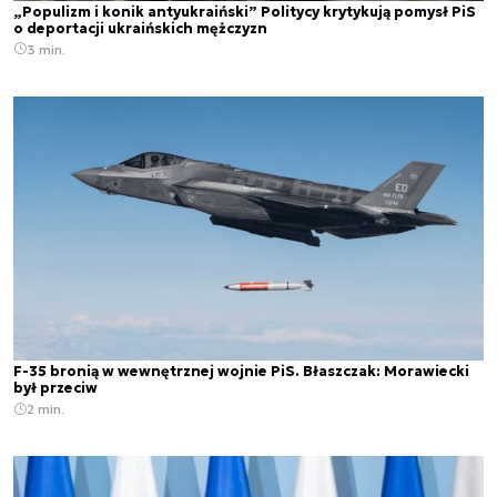
„Populizm i konik antyukraiński” Politycy krytykują pomysł PiS
o deportacji ukraińskich mężczyzn
3 min.
F-35 bronią w wewnętrznej wojnie PiS. Błaszczak: Morawiecki
był przeciw
2 min.