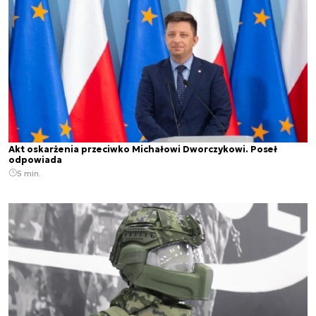
Akt oskarżenia przeciwko Michałowi Dworczykowi. Poseł
odpowiada
5 min.