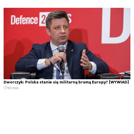
Dworczyk: Polska stanie się militarną bramą Europy? [WYWIAD]
10 min.