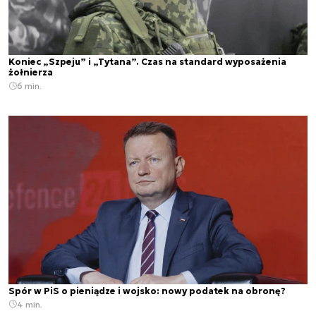
Koniec „Szpeju” i „Tytana”. Czas na standard wyposażenia
żołnierza
6 min.
Spór w PiS o pieniądze i wojsko: nowy podatek na obronę?
4 min.