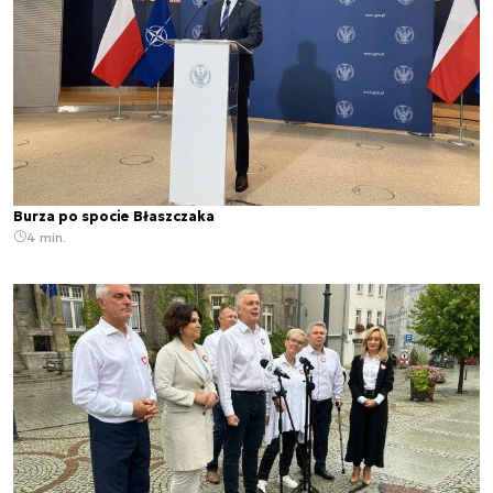
Burza po spocie Błaszczaka
4 min.