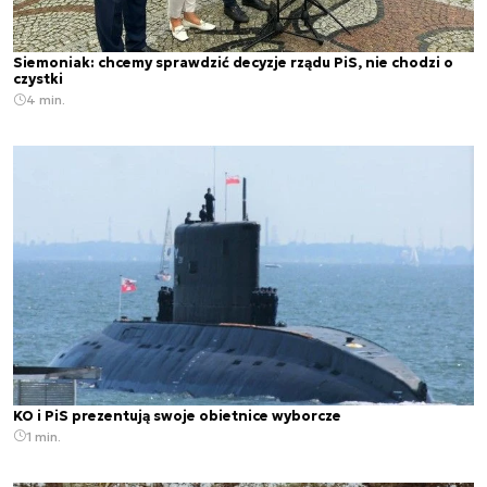
Siemoniak: chcemy sprawdzić decyzje rządu PiS, nie chodzi o
czystki
4 min.
KO i PiS prezentują swoje obietnice wyborcze
1 min.