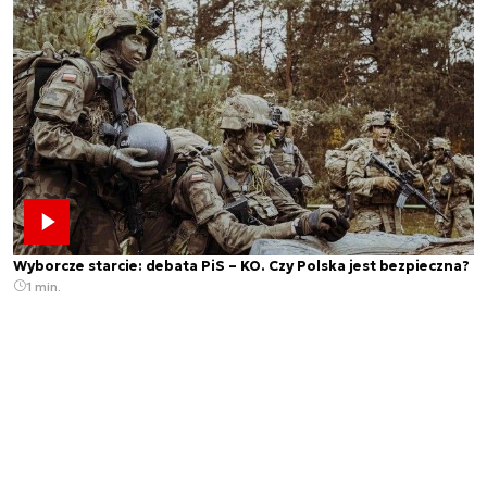
Wyborcze starcie: debata PiS – KO. Czy Polska jest bezpieczna?
1 min.