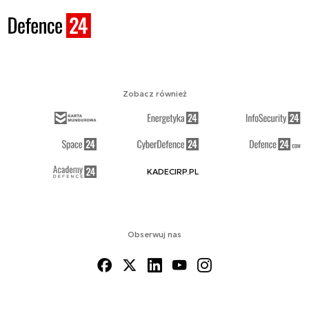
Zobacz również
KADECIRP.PL
Obserwuj nas