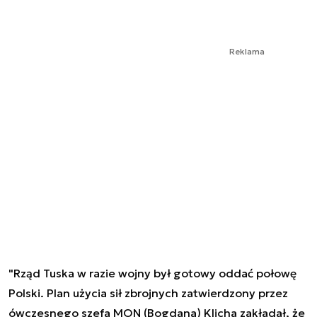
Reklama
"Rząd Tuska w razie wojny był gotowy oddać połowę
Polski. Plan użycia sił zbrojnych zatwierdzony przez
ówczesnego szefa MON (Bogdana) Klicha zakładał, że