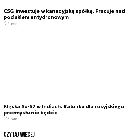
CSG inwestuje w kanadyjską spółkę. Pracuje nad
pociskiem antydronowym
4 min.
Klęska Su-57 w Indiach. Ratunku dla rosyjskiego
przemysłu nie będzie
6 min.
czytaj więcej