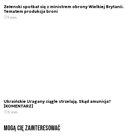
Zełenski spotkał się z ministrem obrony Wielkiej Brytanii.
Tematem produkcja broni
1 min.
Ukraińskie Uragany ciągle strzelają. Skąd amunicja?
[KOMENTARZ]
3 min.
Mogą Cię zainteresować