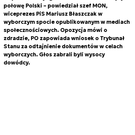
połowę Polski – powiedział szef MON,
wiceprezes PiS Mariusz Błaszczak w
wyborczym spocie opublikowanym w mediach
społecznościowych. Opozycja mówi o
zdradzie, PO zapowiada wniosek o Trybunał
Stanu za odtajnienie dokumentów w celach
wyborczych. Głos zabrali byli wysocy
dowódcy.