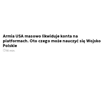
Armia USA masowo likwiduje konta na
platformach. Oto czego może nauczyć się Wojsko
Polskie
16 min.