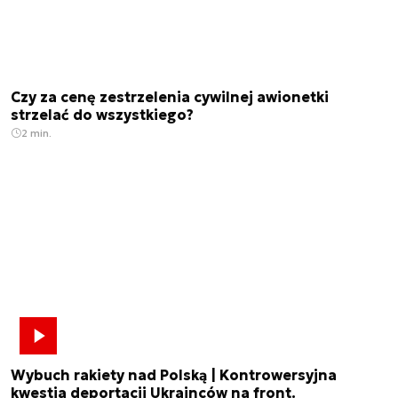
Czy za cenę zestrzelenia cywilnej awionetki
strzelać do wszystkiego?
2 min.
Wybuch rakiety nad Polską | Kontrowersyjna
kwestia deportacji Ukrainców na front.