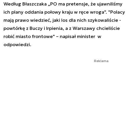
Według Błaszczaka „PO ma pretensje, że ujawniliśmy
ich plany oddania połowy kraju w ręce wroga". "Polacy
mają prawo wiedzieć, jaki los dla nich szykowaliście -
powtórkę z Buczy i Irpienia, a z Warszawy chcieliście
robić miasto frontowe" – napisał minister w
odpowiedzi.
Reklama