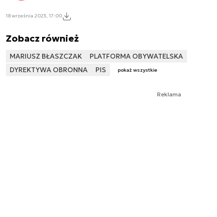
18 września 2023, 17:00
Zobacz również
MARIUSZ BŁASZCZAK
PLATFORMA OBYWATELSKA
DYREKTYWA OBRONNA
PIS
pokaż wszystkie
Reklama