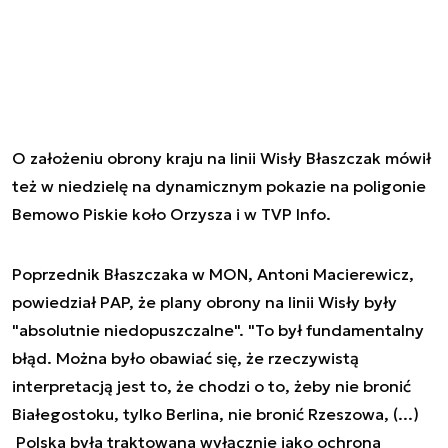
O założeniu obrony kraju na linii Wisły Błaszczak mówił
też w niedzielę na dynamicznym pokazie na poligonie
Bemowo Piskie koło Orzysza i w TVP Info.
Poprzednik Błaszczaka w MON, Antoni Macierewicz,
powiedział PAP, że plany obrony na linii Wisły były
"absolutnie niedopuszczalne". "To był fundamentalny
błąd. Można było obawiać się, że rzeczywistą
interpretacją jest to, że chodzi o to, żeby nie bronić
Białegostoku, tylko Berlina, nie bronić Rzeszowa, (...)
Polska była traktowana wyłącznie jako ochrona