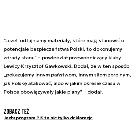
"Jeżeli odtajniamy materiały, które mają stanowić o
potencjale bezpieczeństwa Polski, to dokonujemy
zdrady stanu" – powiedział przewodniczący kluby
Lewicy Krzysztof Gawkowski. Dodał, że w ten sposób
„pokazujemy innym państwom, innym siłom zbrojnym,
jak Polskę atakować, albo w jakim okresie czasu w
Polsce obowiązywały jakie plany" – dodał.
Zobacz też
Jach: program PiS to nie tylko deklaracje