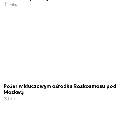
1 min.
Pożar w kluczowym ośrodku Roskosmosu pod
Moskwą
2 min.