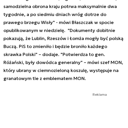
samodzielna obrona kraju potrwa maksymalnie dwa
tygodnie, a po siedmiu dniach wróg dotrze do
prawego brzegu Wisły" - mówi Błaszczak w spocie
opublikowanym w niedzielę. "Dokumenty dobitnie
pokazują, że Lublin, Rzeszów i Łomża mogły być polską
Buczą. PiS to zmieniło i będzie broniło każdego
skrawka Polski" – dodaje. "Potwierdza to gen.
Różański, były dowódca generalny" – mówi szef MON,
który ubrany w ciemnozieloną koszulę, występuje na
granatowym tle z emblematem MON.
Reklama