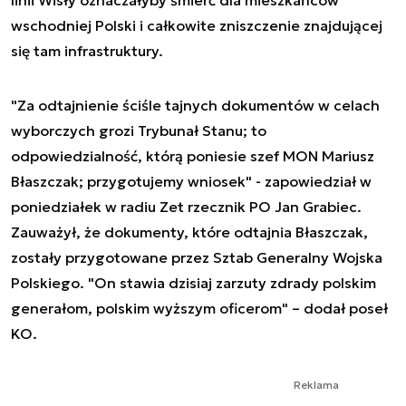
linii Wisły oznaczałyby śmierć dla mieszkańców
wschodniej Polski i całkowite zniszczenie znajdującej
się tam infrastruktury.
"Za odtajnienie ściśle tajnych dokumentów w celach
wyborczych grozi Trybunał Stanu; to
odpowiedzialność, którą poniesie szef MON Mariusz
Błaszczak; przygotujemy wniosek" - zapowiedział w
poniedziałek w radiu Zet rzecznik PO Jan Grabiec.
Zauważył, że dokumenty, które odtajnia Błaszczak,
zostały przygotowane przez Sztab Generalny Wojska
Polskiego. "On stawia dzisiaj zarzuty zdrady polskim
generałom, polskim wyższym oficerom" – dodał poseł
KO.
Reklama