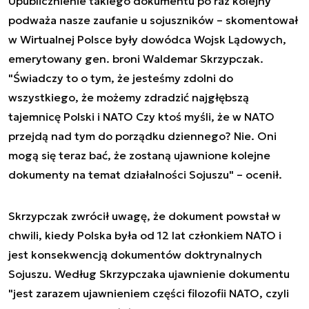
Upublicznienie takiego dokumentu po raz kolejny
podważa nasze zaufanie u sojuszników – skomentował
w Wirtualnej Polsce były dowódca Wojsk Lądowych,
emerytowany gen. broni Waldemar Skrzypczak.
"Świadczy to o tym, że jesteśmy zdolni do
wszystkiego, że możemy zdradzić najgłębszą
tajemnicę Polski i NATO Czy ktoś myśli, że w NATO
przejdą nad tym do porządku dziennego? Nie. Oni
mogą się teraz bać, że zostaną ujawnione kolejne
dokumenty na temat działalności Sojuszu" – ocenił.
Skrzypczak zwrócił uwagę, że dokument powstał w
chwili, kiedy Polska była od 12 lat członkiem NATO i
jest konsekwencją dokumentów doktrynalnych
Sojuszu. Według Skrzypczaka ujawnienie dokumentu
"jest zarazem ujawnieniem części filozofii NATO, czyli