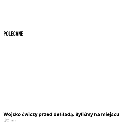
Polecane
Wojsko ćwiczy przed defiladą. Byliśmy na miejscu
2 min.