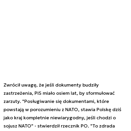
Zwrócił uwagę, że jeśli dokumenty budziły
zastrzeżenia, PiS miało osiem lat, by sformułować
zarzuty. "Posługiwanie się dokumentami, które
powstają w porozumieniu z NATO, stawia Polskę dziś
jako kraj kompletnie niewiarygodny, jeśli chodzi o
sojusz NATO" - stwierdził rzecznik PO. "To zdrada