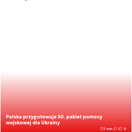
Polska przygotowuje 50. pakiet pomocy
wojskowej dla Ukrainy
2 min.
1
8