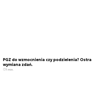
PGZ do wzmocnienia czy podzielenia? Ostra
wymiana zdań.
1 min.