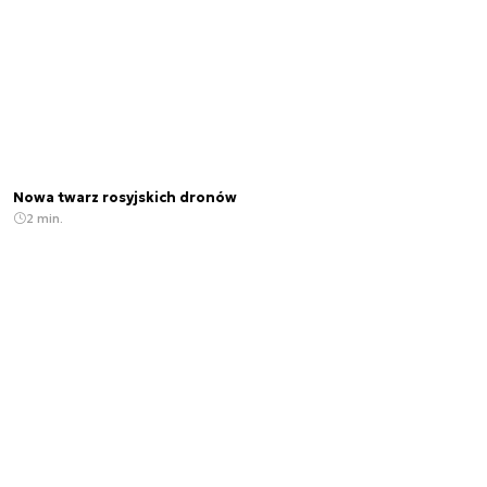
Nowa twarz rosyjskich dronów
2 min.