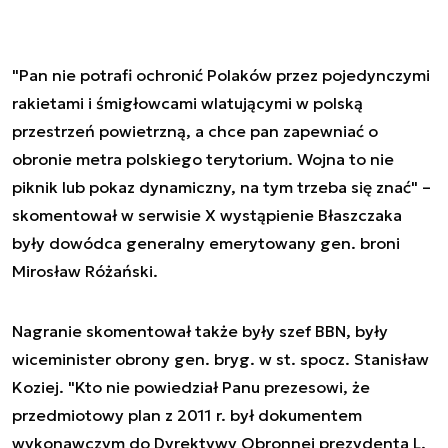
"Pan nie potrafi ochronić Polaków przez pojedynczymi
rakietami i śmigłowcami wlatującymi w polską
przestrzeń powietrzną, a chce pan zapewniać o
obronie metra polskiego terytorium. Wojna to nie
piknik lub pokaz dynamiczny, na tym trzeba się znać" –
skomentował w serwisie X wystąpienie Błaszczaka
były dowódca generalny emerytowany gen. broni
Mirosław Różański.
Nagranie skomentował także były szef BBN, były
wiceminister obrony gen. bryg. w st. spocz. Stanisław
Koziej. "Kto nie powiedział Panu prezesowi, że
przedmiotowy plan z 2011 r. był dokumentem
wykonawczym do Dyrektywy Obronnej prezydenta L.