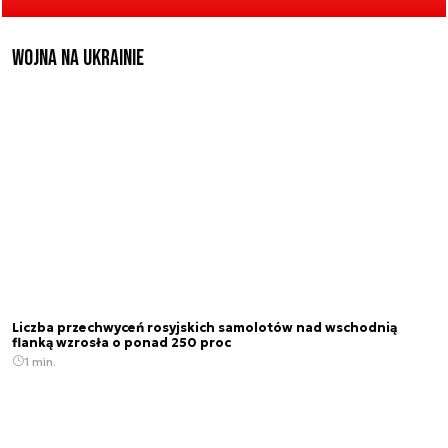
Wojna na Ukrainie
Liczba przechwyceń rosyjskich samolotów nad wschodnią
flanką wzrosła o ponad 250 proc
1 min.