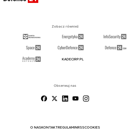
Zobacz również
KADECIRP.PL
Obserwuj nas
O NAS
KONTAKT
REGULAMIN
RSS
COOKIES