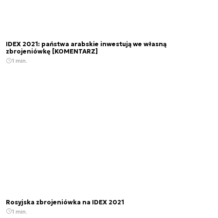
IDEX 2021: państwa arabskie inwestują we własną
zbrojeniówkę [KOMENTARZ]
1 min.
Rosyjska zbrojeniówka na IDEX 2021
1 min.