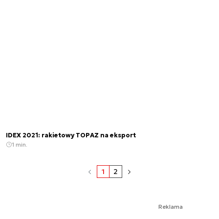
IDEX 2021: rakietowy TOPAZ na eksport
1 min.
1
2
Reklama