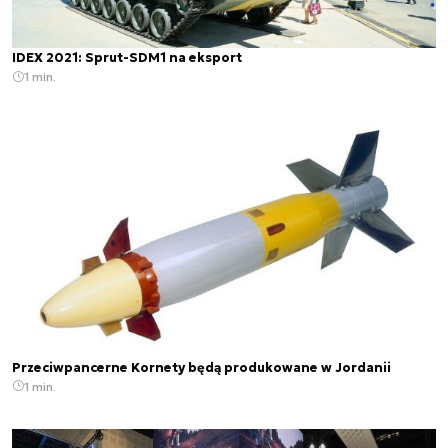
IDEX 2021: Sprut-SDM1 na eksport
1 min.
Przeciwpancerne Kornety będą produkowane w Jordanii
1 min.