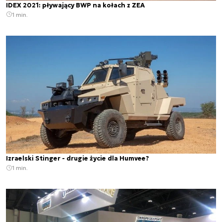
IDEX 2021: pływający BWP na kołach z ZEA
1 min.
Izraelski Stinger - drugie życie dla Humvee?
1 min.