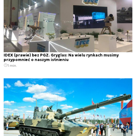
IDEX (prawie) bez PGZ. Gryglas: Na wielu rynkach musimy
przypomnieć o naszym istnieniu
1 min.