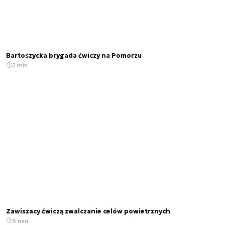
Bartoszycka brygada ćwiczy na Pomorzu
2 min.
Zawiszacy ćwiczą zwalczanie celów powietrznych
3 min.