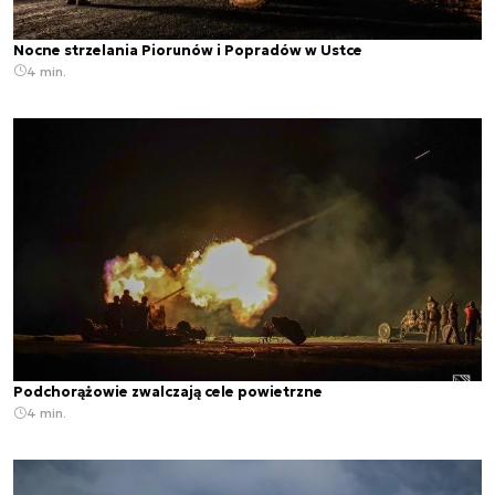
Nocne strzelania Piorunów i Popradów w Ustce
4 min.
Podchorążowie zwalczają cele powietrzne
4 min.