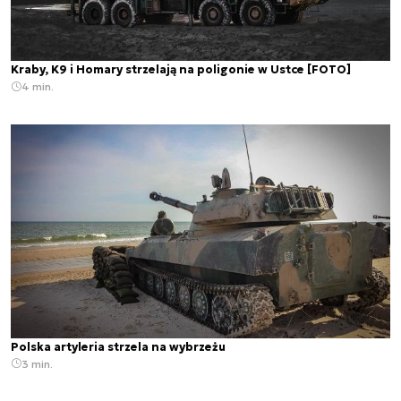
Kraby, K9 i Homary strzelają na poligonie w Ustce [FOTO]
4 min.
Polska artyleria strzela na wybrzeżu
3 min.