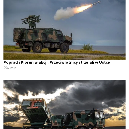
Poprad i Piorun w akcji. Przeciwlotnicy strzelali w Ustce
4 min.