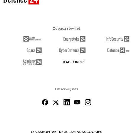
Zobacz również
KADECIRP.PL
Obserwuj nas
O NAS
KONTAKT
REGULAMIN
RSS
COOKIES