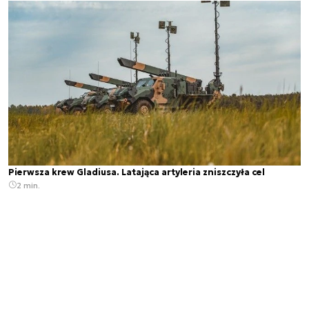
Pierwsza krew Gladiusa. Latająca artyleria zniszczyła cel
2 min.