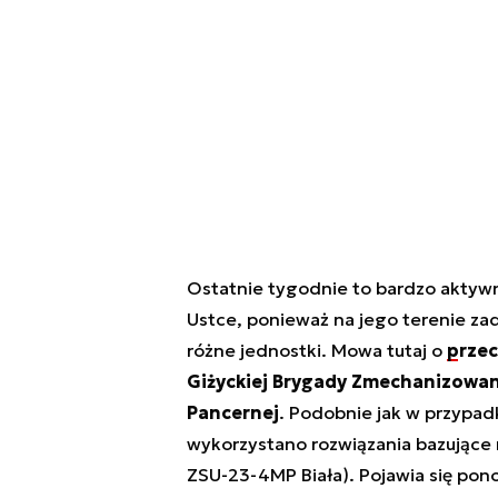
Ostatnie tygodnie to bardzo aktywn
Ustce, ponieważ na jego terenie zad
różne jednostki. Mowa tutaj o
przec
Giżyckiej Brygady Zmechanizowa
Pancernej
. Podobnie jak w przypa
wykorzystano rozwiązania bazujące 
ZSU-23-4MP Biała). Pojawia się pon