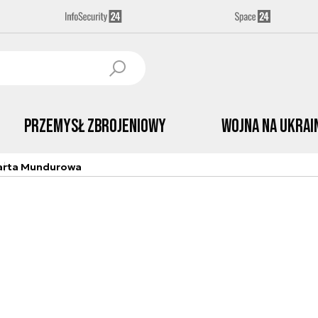
Przemysł Zbrojeniowy
Wojna na Ukrai
arta Mundurowa