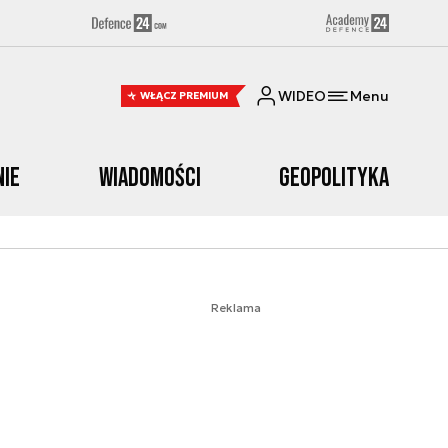
WIDEO
Menu
WŁĄCZ PREMIUM
nie
Wiadomości
Geopolityka
Reklama