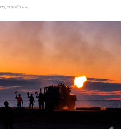
025, 11:00
2 min.