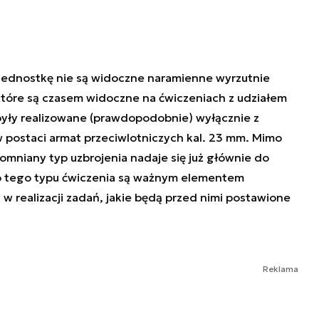
jednostkę nie są widoczne naramienne wyrzutnie
tóre są czasem widoczne na ćwiczeniach z udziałem
były realizowane (prawdopodobnie) wyłącznie z
w postaci armat przeciwlotniczych kal. 23 mm. Mimo
omniany typ uzbrojenia nadaje się już głównie do
 to tego typu ćwiczenia są ważnym elementem
w realizacji zadań, jakie będą przed nimi postawione
Reklama