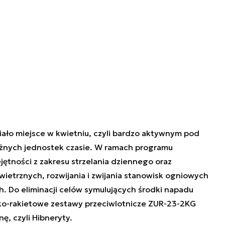
iało miejsce w kwietniu, czyli bardzo aktywnym pod
óżnych jednostek czasie. W ramach programu
jętności z zakresu strzelania dziennego oraz
etrznych, rozwijania i zwijania stanowisk ogniowych
h. Do eliminacji celów symulujących środki napadu
ko-rakietowe zestawy przeciwlotnicze ZUR-23-2KG
, czyli Hibneryty.