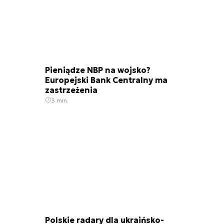
Pieniądze NBP na wojsko?
Europejski Bank Centralny ma
zastrzeżenia
3 min.
Polskie radary dla ukraińsko-