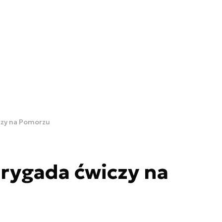
czy na Pomorzu
rygada ćwiczy na