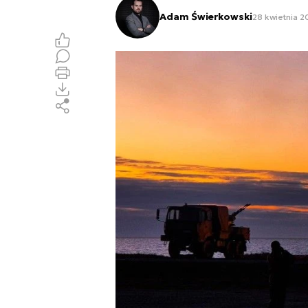
Adam Świerkowski
28 kwietnia 2