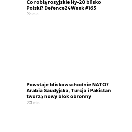
Co robią rosyjskie Iły-20 blisko
Polski? Defence24Week #165
1 min.
Powstaje bliskowschodnie NATO?
Arabia Saudyjska, Turcja i Pakistan
tworzą nowy blok obronny
3 min.