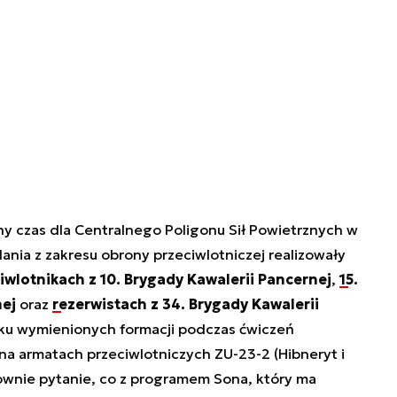
y czas dla Centralnego Poligonu Sił Powietrznych w
ania z zakresu obrony przeciwlotniczej realizowały
iwlotnikach z 10. Brygady Kawalerii Pancernej
,
15.
nej
oraz
rezerwistach z 34. Brygady Kawalerii
dku wymienionych formacji podczas ćwiczeń
na armatach przeciwlotniczych ZU-23-2 (Hibneryt i
ownie pytanie, co z programem Sona, który ma