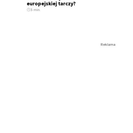
europejskiej tarczy?
3 min.
Reklama