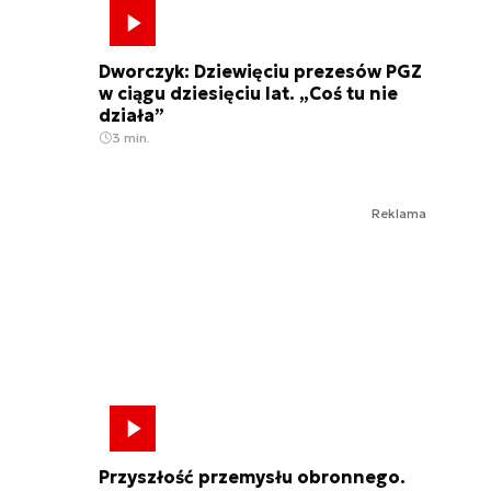
Dworczyk: Dziewięciu prezesów PGZ
w ciągu dziesięciu lat. „Coś tu nie
działa”
3 min.
Reklama
Przyszłość przemysłu obronnego.