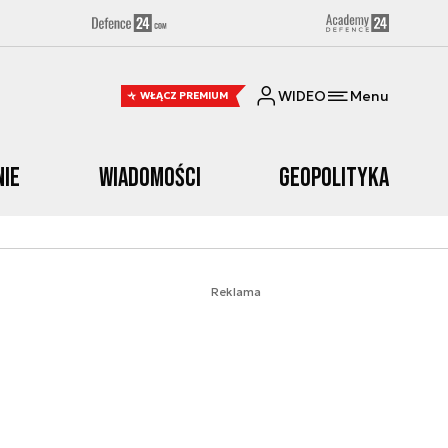
WIDEO
Menu
WŁĄCZ PREMIUM
nie
Wiadomości
Geopolityka
Reklama