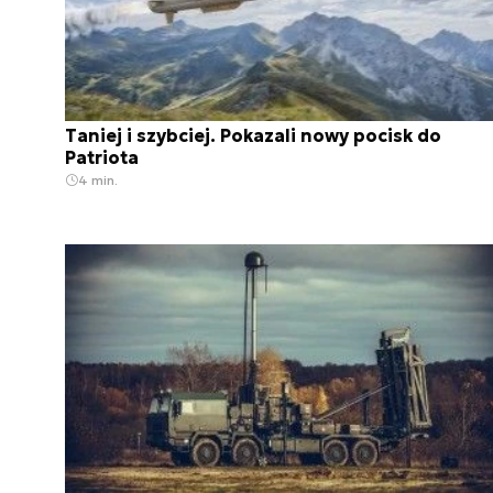
Taniej i szybciej. Pokazali nowy pocisk do
Patriota
4 min.