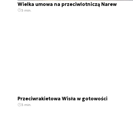
Wielka umowa na przeciwlotniczą Narew
3 min.
Przeciwrakietowa Wisła w gotowości
3 min.