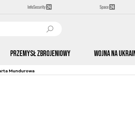
Przemysł Zbrojeniowy
Wojna na Ukrai
arta Mundurowa