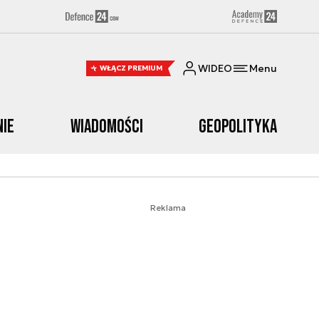
WIDEO
Menu
WŁĄCZ PREMIUM
nie
Wiadomości
Geopolityka
Reklama