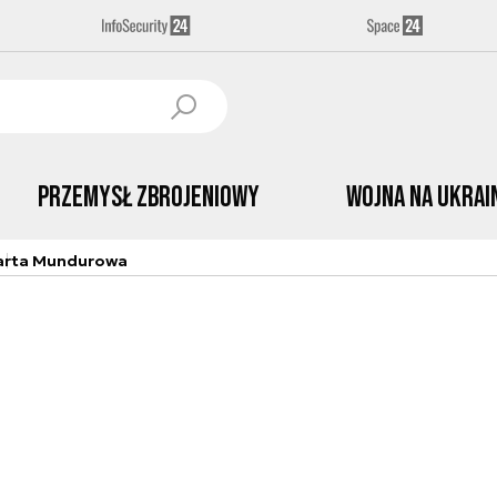
Przemysł Zbrojeniowy
Wojna na Ukrai
arta Mundurowa