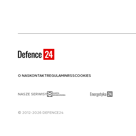
O NAS
KONTAKT
REGULAMIN
RSS
COOKIES
NASZE SERWISY
© 2012-2026 DEFENCE24