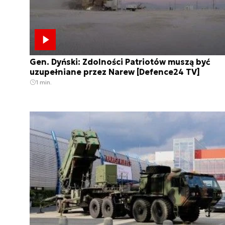
Gen. Dyński: Zdolności Patriotów muszą być
uzupełniane przez Narew [Defence24 TV]
1 min.