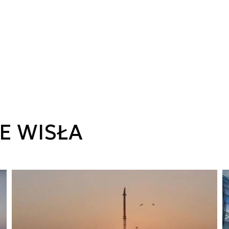
E WISŁA