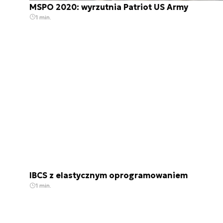
MSPO 2020: wyrzutnia Patriot US Army
1 min.
IBCS z elastycznym oprogramowaniem
1 min.