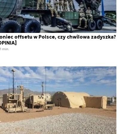
oniec offsetu w Polsce, czy chwilowa zadyszka?
OPINIA]
1 min.