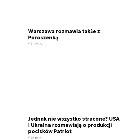
Warszawa rozmawia także z
Poroszenką
3 min.
Jednak nie wszystko stracone? USA
i Ukraina rozmawiają o produkcji
pocisków Patriot
2 min.