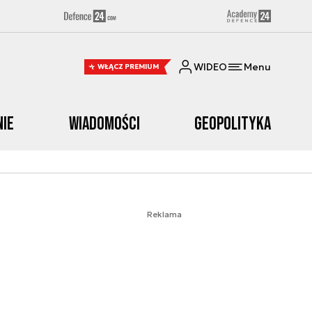
WIDEO
Menu
WŁĄCZ PREMIUM
nie
Wiadomości
Geopolityka
Reklama