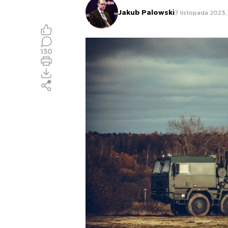
Jakub Palowski
7 listopada 2023,
130