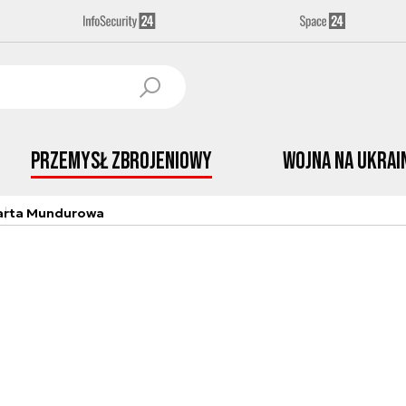
Przemysł Zbrojeniowy
Wojna na Ukrai
arta Mundurowa