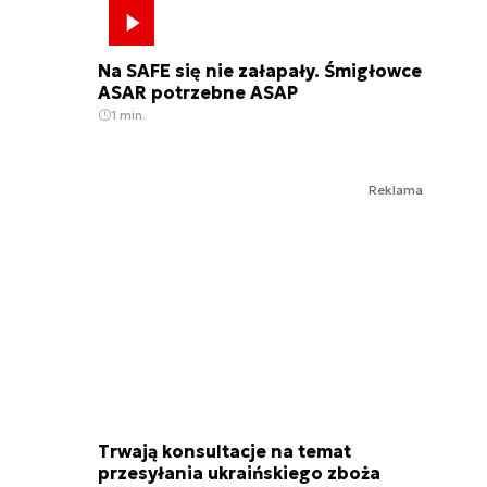
Na SAFE się nie załapały. Śmigłowce
ASAR potrzebne ASAP
1 min.
Reklama
Trwają konsultacje na temat
przesyłania ukraińskiego zboża