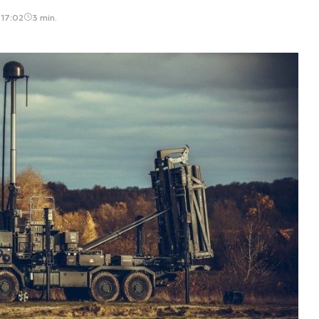
 17:02
3 min.