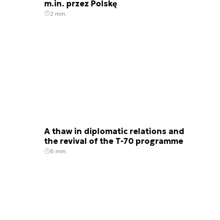
m.in. przez Polskę
2 min.
A thaw in diplomatic relations and
the revival of the T-70 programme
6 min.