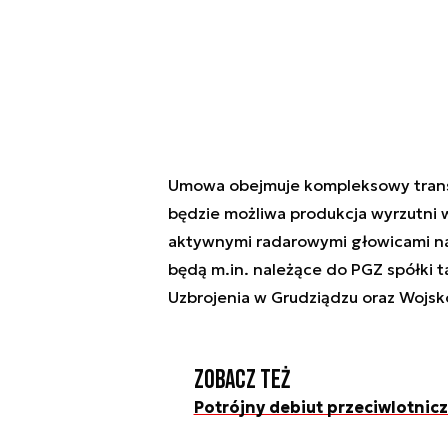
Umowa obejmuje kompleksowy transf
będzie możliwa produkcja wyrzutni 
aktywnymi radarowymi głowicami n
będą m.in. należące do PGZ spółki 
Uzbrojenia w Grudziądzu oraz Wojsk
Zobacz też
Potrójny debiut przeciwlotnicz