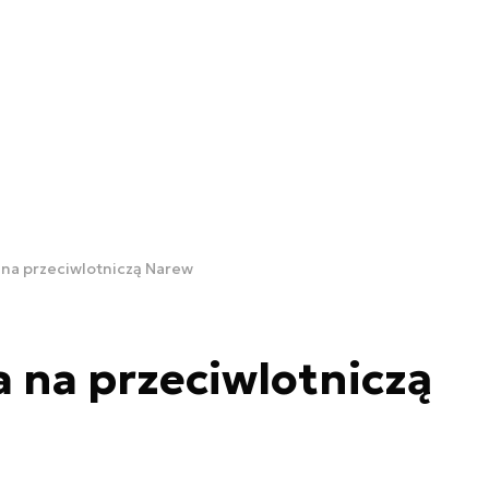
na przeciwlotniczą Narew
 na przeciwlotniczą