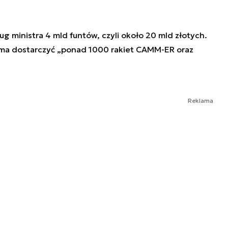
 ministra 4 mld funtów, czyli około 20 mld złotych.
 ma dostarczyć „ponad 1000 rakiet CAMM-ER oraz
Reklama