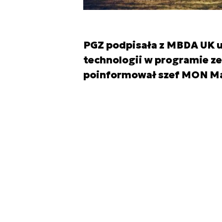
PGZ podpisała z MBDA UK 
technologii w programie z
poinformował szef MON Ma