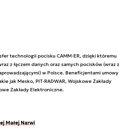
er technologii pocisku CAMM-ER, dzięki któremu
wraz z łączem danych oraz samych pocisków (wraz z
aprowadzającymi) w Polsce. Beneficjentami umowy
takie jak Mesko, PIT-RADWAR, Wojskowe Zakłady
owe Zakłady Elektroniczne.
ej Małej Narwi