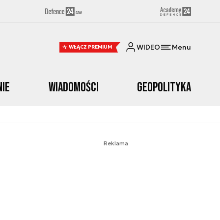
WIDEO
Menu
WŁĄCZ PREMIUM
nie
Wiadomości
Geopolityka
Reklama