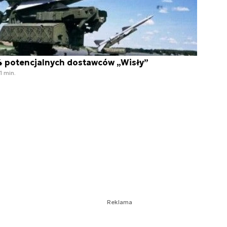
4 potencjalnych dostawców „Wisły”
1 min.
Reklama