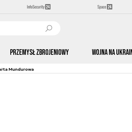
Przemysł Zbrojeniowy
Wojna na Ukrai
arta Mundurowa