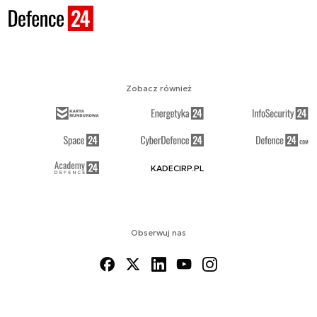
Zobacz również
KADECIRP.PL
Obserwuj nas