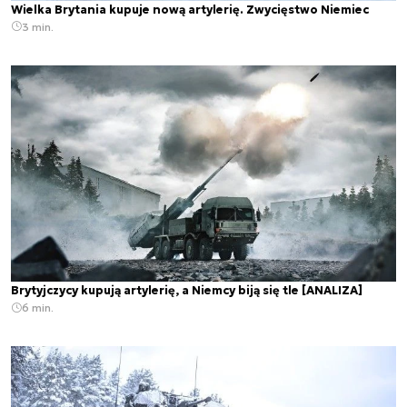
Wielka Brytania kupuje nową artylerię. Zwycięstwo Niemiec
3 min.
Brytyjczycy kupują artylerię, a Niemcy biją się tle [ANALIZA]
6 min.