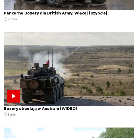
Pancerne Boxery dla British Army. Więcej i szybciej
2 min.
Boxery strzelają w Australii [WIDEO]
1 min.