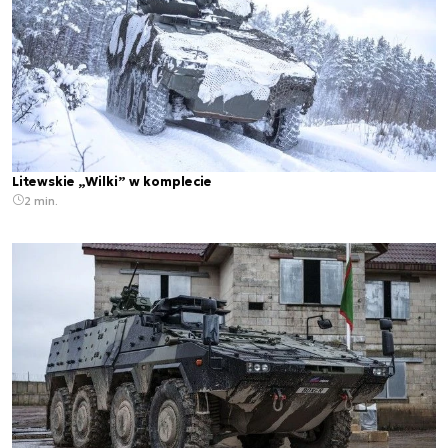
Litewskie „Wilki” w komplecie
2 min.