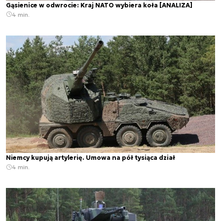
Gąsienice w odwrocie: Kraj NATO wybiera koła [ANALIZA]
4 min.
Niemcy kupują artylerię. Umowa na pół tysiąca dział
4 min.