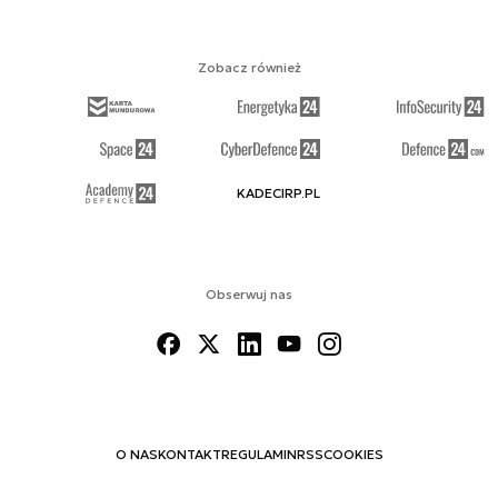
Zobacz również
KADECIRP.PL
Obserwuj nas
O NAS
KONTAKT
REGULAMIN
RSS
COOKIES