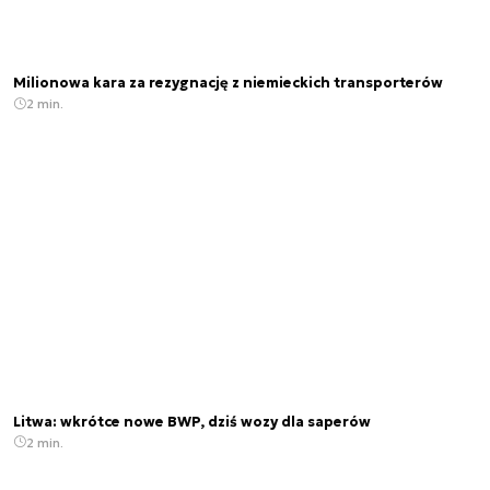
Milionowa kara za rezygnację z niemieckich transporterów
2 min.
Litwa: wkrótce nowe BWP, dziś wozy dla saperów
2 min.