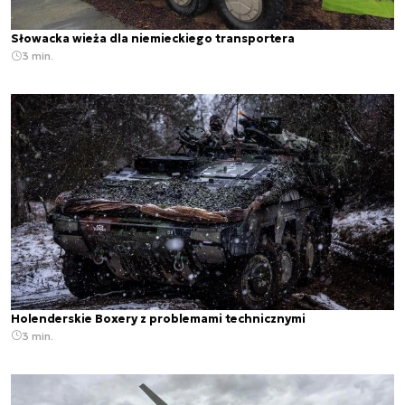
Słowacka wieża dla niemieckiego transportera
3 min.
Holenderskie Boxery z problemami technicznymi
3 min.