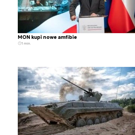
MON kupi nowe amfibie
1 min.