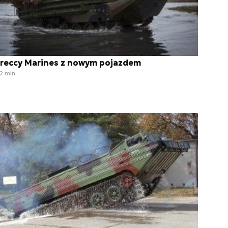
reccy Marines z nowym pojazdem
2 min.