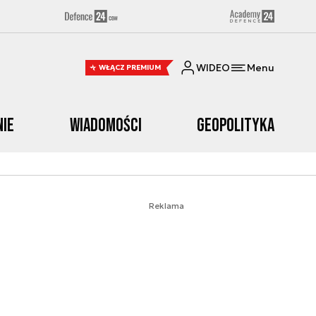
WIDEO
Menu
WŁĄCZ PREMIUM
nie
Wiadomości
Geopolityka
Reklama