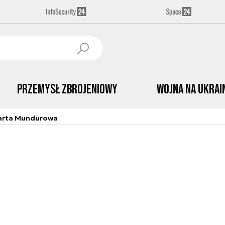
Przemysł Zbrojeniowy
Wojna na Ukrai
arta Mundurowa