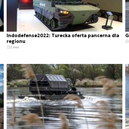
Indodefense2022: Turecka oferta pancerna dla
G
regionu
2 min.