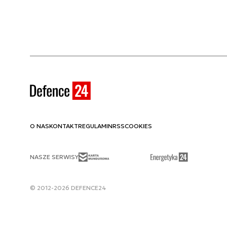
O NAS
KONTAKT
REGULAMIN
RSS
COOKIES
NASZE SERWISY
© 2012-2026 DEFENCE24