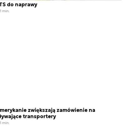
TS do naprawy
1 min.
merykanie zwiększają zamówienie na
ływające transportery
1 min.