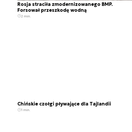
Rosja straciła zmodernizowanego BMP.
Forsował przeszkodę wodną
2 min.
Chińskie czołgi pływające dla Tajlandii
1 min.