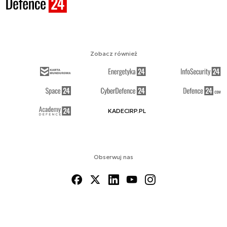
Zobacz również
KADECIRP.PL
Obserwuj nas