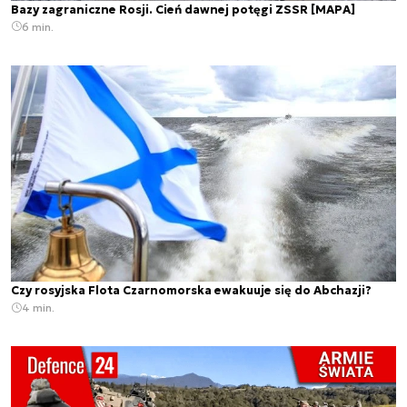
Bazy zagraniczne Rosji. Cień dawnej potęgi ZSSR [MAPA]
6 min.
Czy rosyjska Flota Czarnomorska ewakuuje się do Abchazji?
4 min.