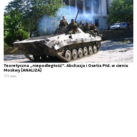
Teoretyczna „niepodległość”. Abchazja i Osetia Płd. w cieniu
Moskwy [ANALIZA]
1 min.