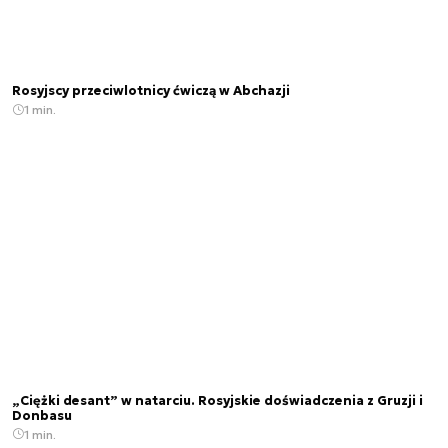
Rosyjscy przeciwlotnicy ćwiczą w Abchazji
1 min.
„Ciężki desant” w natarciu. Rosyjskie doświadczenia z Gruzji i
Donbasu
1 min.