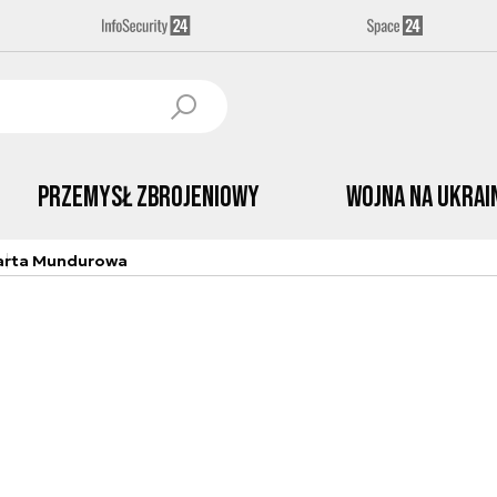
Przemysł Zbrojeniowy
Wojna na Ukrai
arta Mundurowa