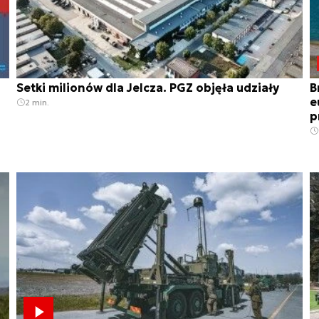
Setki milionów dla Jelcza. PGZ objęła udziały
B
e
2 min.
p