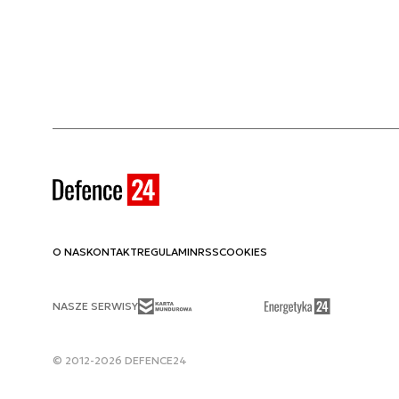
O NAS
KONTAKT
REGULAMIN
RSS
COOKIES
NASZE SERWISY
© 2012-2026 DEFENCE24