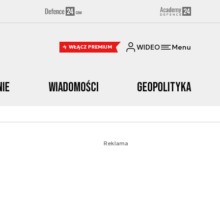
WIDEO
Menu
WŁĄCZ PREMIUM
nie
Wiadomości
Geopolityka
Reklama