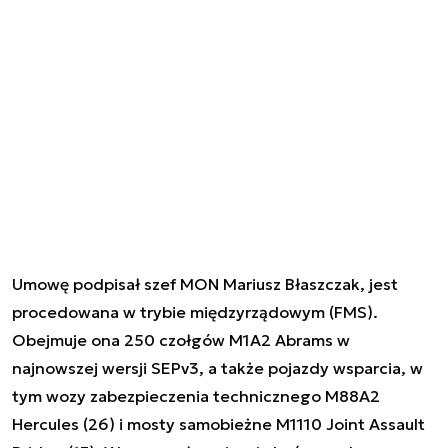
Umowę podpisał szef MON Mariusz Błaszczak, jest
procedowana w trybie międzyrządowym (FMS).
Obejmuje ona 250 czołgów M1A2 Abrams w
najnowszej wersji SEPv3, a także pojazdy wsparcia, w
tym wozy zabezpieczenia technicznego M88A2
Hercules (26) i mosty samobieżne M1110 Joint Assault