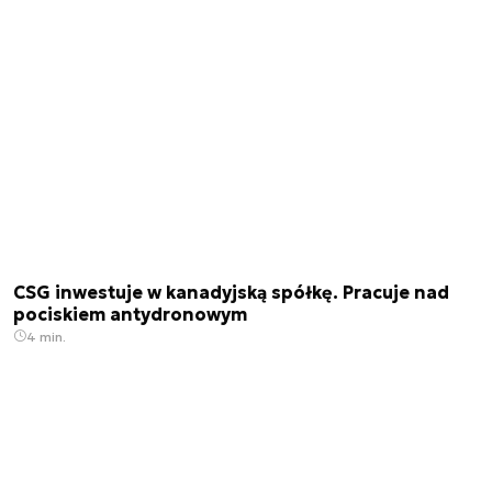
CSG inwestuje w kanadyjską spółkę. Pracuje nad
pociskiem antydronowym
4 min.