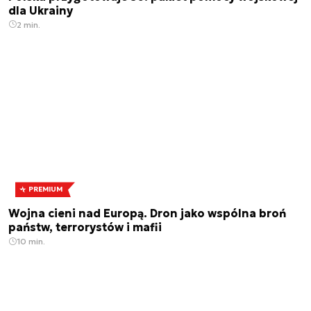
dla Ukrainy
2 min.
PREMIUM
Wojna cieni nad Europą. Dron jako wspólna broń
państw, terrorystów i mafii
10 min.