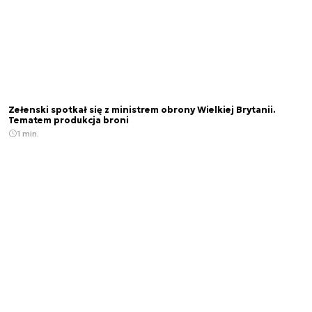
Zełenski spotkał się z ministrem obrony Wielkiej Brytanii.
Tematem produkcja broni
1 min.