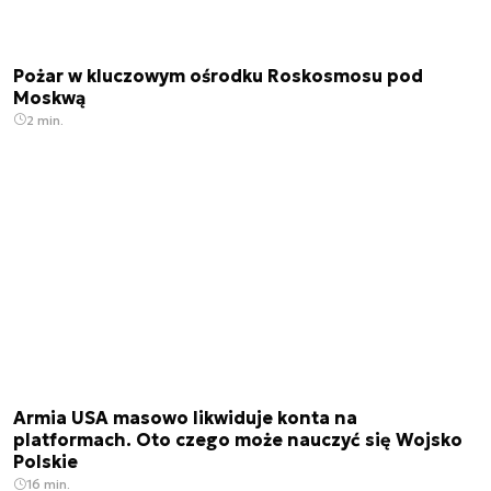
Pożar w kluczowym ośrodku Roskosmosu pod
Moskwą
2 min.
Armia USA masowo likwiduje konta na
platformach. Oto czego może nauczyć się Wojsko
Polskie
16 min.