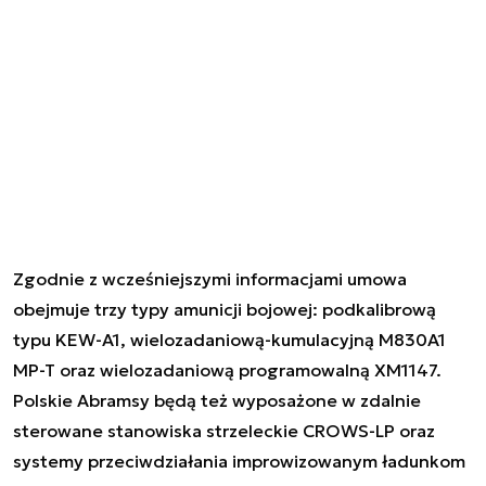
Zgodnie z wcześniejszymi informacjami umowa
obejmuje trzy typy amunicji bojowej: podkalibrową
typu KEW-A1, wielozadaniową-kumulacyjną M830A1
MP-T oraz wielozadaniową programowalną XM1147.
Polskie Abramsy będą też wyposażone w zdalnie
sterowane stanowiska strzeleckie CROWS-LP oraz
systemy przeciwdziałania improwizowanym ładunkom