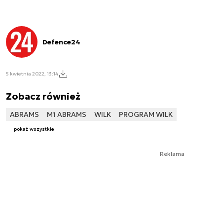
Defence24
5 kwietnia 2022, 13:14
Zobacz również
ABRAMS
M1 ABRAMS
WILK
PROGRAM WILK
pokaż wszystkie
Reklama