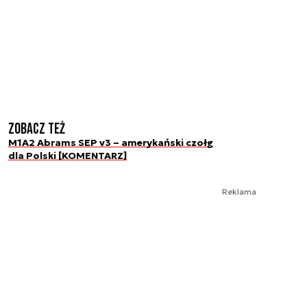
Zobacz też
M1A2 Abrams SEP v3 – amerykański czołg
dla Polski [KOMENTARZ]
Reklama