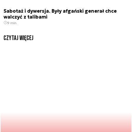
Sabotaż i dywersja. Były afgański generał chce
walczyć z talibami
9 min.
czytaj więcej