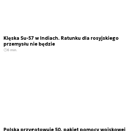
Klęska Su-57 w Indiach. Ratunku dla rosyjskiego
przemysłu nie będzie
6 min.
Polska przygotowuje 50. pakiet pomocy wojskowej