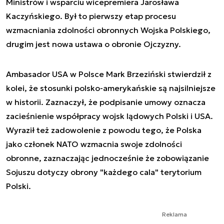
Ministrów i wsparciu wicepremiera Jarosława
Kaczyńskiego. Był to pierwszy etap procesu
wzmacniania zdolności obronnych Wojska Polskiego,
drugim jest nowa ustawa o obronie Ojczyzny.
Ambasador USA w Polsce Mark Brzeziński stwierdził z
kolei, że stosunki polsko-amerykańskie są najsilniejsze
w historii. Zaznaczył, że podpisanie umowy oznacza
zacieśnienie współpracy wojsk lądowych Polski i USA.
Wyraził też zadowolenie z powodu tego, że Polska
jako członek NATO wzmacnia swoje zdolności
obronne, zaznaczając jednocześnie że zobowiązanie
Sojuszu dotyczy obrony "każdego cala" terytorium
Polski.
Reklama