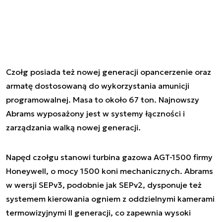
Czołg posiada też nowej generacji opancerzenie oraz
armatę dostosowaną do wykorzystania amunicji
programowalnej. Masa to około 67 ton. Najnowszy
Abrams wyposażony jest w systemy łączności i
zarządzania walką nowej generacji.
Napęd czołgu stanowi turbina gazowa AGT-1500 firmy
Honeywell, o mocy 1500 koni mechanicznych. Abrams
w wersji SEPv3, podobnie jak SEPv2, dysponuje też
systemem kierowania ogniem z oddzielnymi kamerami
termowizyjnymi II generacji, co zapewnia wysoki