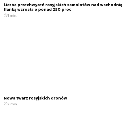
Liczba przechwyceń rosyjskich samolotów nad wschodnią
flanką wzrosła o ponad 250 proc
1 min.
Nowa twarz rosyjskich dronów
2 min.