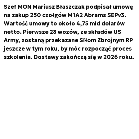
Szef MON Mariusz Błaszczak podpisał umowę
na zakup 250 czołgów M1A2 Abrams SEPv3.
Wartość umowy to około 4,75 mld dolarów
netto. Pierwsze 28 wozów, ze składów US
Army, zostaną przekazane Siłom Zbrojnym RP
jeszcze w tym roku, by móc rozpocząć proces
szkolenia. Dostawy zakończą się w 2026 roku.