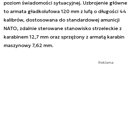
poziom świadomości sytuacyjnej. Uzbrojenie główne
to armata gładkolufowa 120 mm z lufą o długości 44
kalibrów, dostosowana do standardowej amunicji
NATO, zdalnie sterowane stanowisko strzeleckie z
karabinem 12,7 mm oraz sprzężony z armatą karabin
maszynowy 7,62 mm.
Reklama