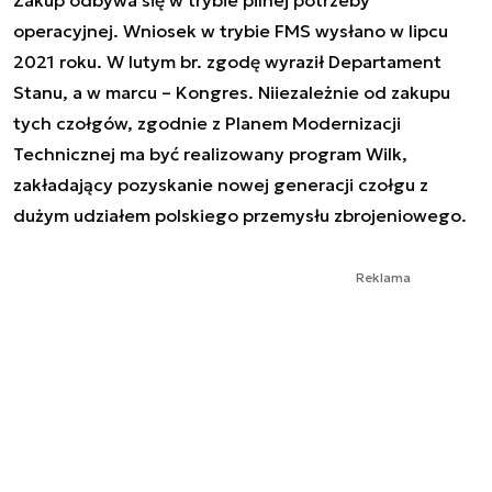
Zakup odbywa się w trybie pilnej potrzeby
operacyjnej. Wniosek w trybie FMS wysłano w lipcu
2021 roku. W lutym br. zgodę wyraził Departament
Stanu, a w marcu – Kongres. Niiezależnie od zakupu
tych czołgów, zgodnie z Planem Modernizacji
Technicznej ma być realizowany program Wilk,
zakładający pozyskanie nowej generacji czołgu z
dużym udziałem polskiego przemysłu zbrojeniowego.
Reklama