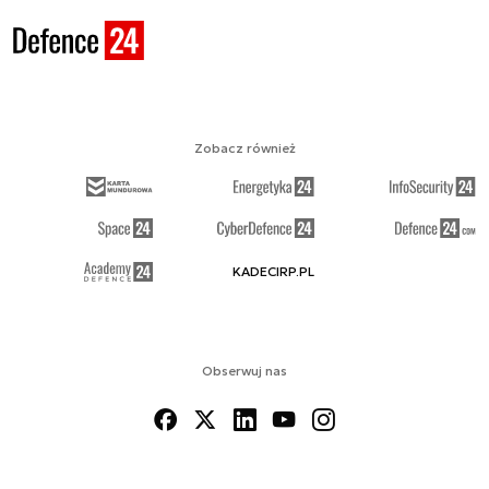
Zobacz również
KADECIRP.PL
Obserwuj nas