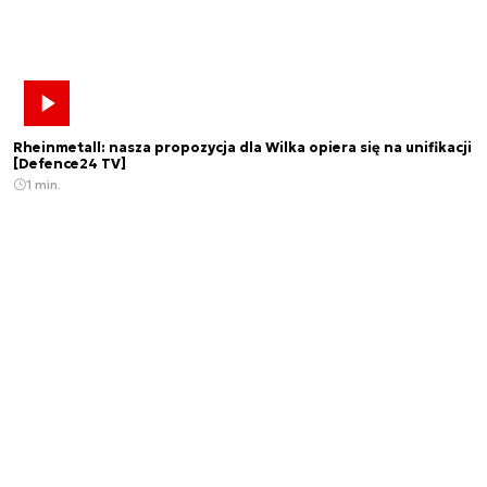
Rheinmetall: nasza propozycja dla Wilka opiera się na unifikacji
[Defence24 TV]
1 min.