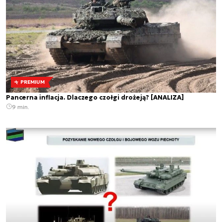
PREMIUM
Pancerna inflacja. Dlaczego czołgi drożeją? [ANALIZA]
9 min.