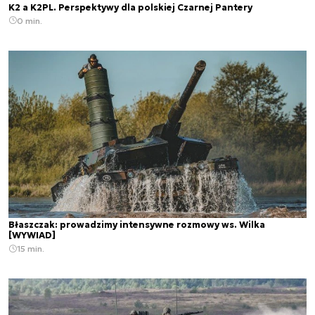
K2 a K2PL. Perspektywy dla polskiej Czarnej Pantery
0 min.
Błaszczak: prowadzimy intensywne rozmowy ws. Wilka
[WYWIAD]
15 min.