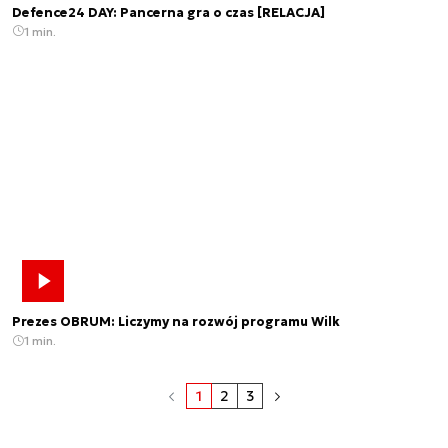
Defence24 DAY: Pancerna gra o czas [RELACJA]
1 min.
Prezes OBRUM: Liczymy na rozwój programu Wilk
1 min.
1
2
3