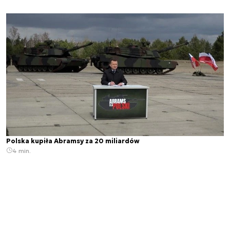
Polska kupiła Abramsy za 20 miliardów
4 min.