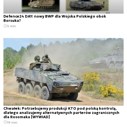
Defence24 DAY: nowy BWP dla Wojska Polskiego obok
Borsuka?
3 min.
Chwałek: Potrzebujemy produkcji KTO pod polską kontrolą,
dlatego analizujemy alternatywnych parterów zagranicznych
dla Rosomaka [WYWIAD]
19 min.