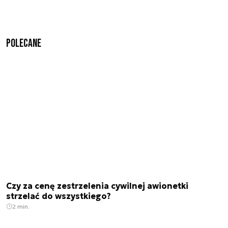
Polecane
Czy za cenę zestrzelenia cywilnej awionetki
strzelać do wszystkiego?
2 min.