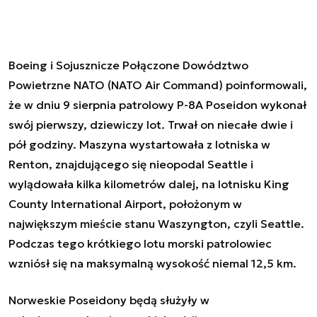
Boeing i Sojusznicze Połączone Dowództwo
Powietrzne NATO (NATO Air Command) poinformowali,
że w dniu 9 sierpnia patrolowy P-8A
Poseidon
wykonał
swój pierwszy, dziewiczy lot. Trwał on niecałe dwie i
pół godziny. Maszyna wystartowała z lotniska w
Renton, znajdującego się nieopodal Seattle i
wylądowała kilka kilometrów dalej, na lotnisku King
County International Airport, położonym w
największym mieście stanu Waszyngton, czyli Seattle.
Podczas tego krótkiego lotu morski patrolowiec
wzniósł się na maksymalną wysokość niemal 12,5 km.
Norweskie
Poseidony
będą służyły w