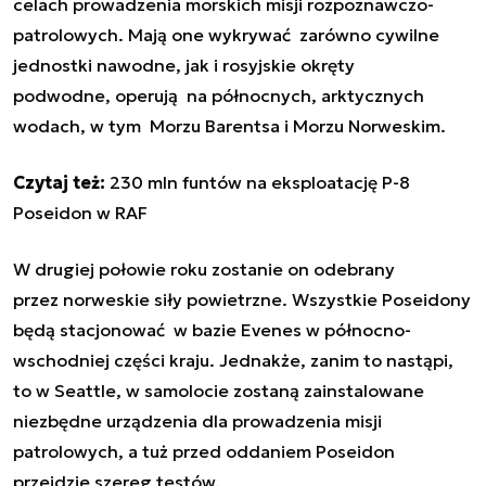
celach prowadzenia morskich misji rozpoznawczo-
patrolowych. Mają one wykrywać zarówno cywilne
jednostki nawodne, jak i rosyjskie okręty
podwodne, operują na północnych, arktycznych
wodach, w tym Morzu Barentsa i Morzu Norweskim.
Czytaj też:
230 mln funtów na eksploatację P-8
Poseidon w RAF
W drugiej połowie roku zostanie on odebrany
przez norweskie siły powietrzne. Wszystkie
Poseidony
będą stacjonować
w bazie Evenes w północno-
wschodniej części kraju. Jednakże, zanim to nastąpi,
to w Seattle, w samolocie zostaną zainstalowane
niezbędne urządzenia dla prowadzenia misji
patrolowych, a tuż przed oddaniem
Poseidon
przejdzie szereg testów.