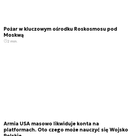
Pożar w kluczowym ośrodku Roskosmosu pod
Moskwą
2 min.
Armia USA masowo likwiduje konta na
platformach. Oto czego może nauczyć się Wojsko
Polskie