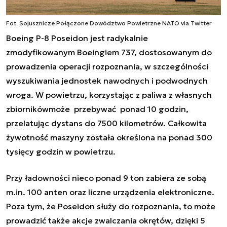
Fot. Sojusznicze Połączone Dowództwo Powietrzne NATO via Twitter
Boeing P-8
Poseidon
jest radykalnie
zmodyfikowanym Boeingiem 737, dostosowanym do
prowadzenia operacji rozpoznania, w szczególności
wyszukiwania jednostek nawodnych i podwodnych
wroga. W powietrzu, korzystając z paliwa z własnych
zbiornikówmoże przebywać ponad 10 godzin,
przelatując dystans do 7500 kilometrów. Całkowita
żywotność maszyny została określona na ponad 300
tysięcy godzin w powietrzu.
Przy ładowności nieco ponad 9 ton zabiera ze sobą
m.in. 100 anten oraz liczne urządzenia elektroniczne.
Poza tym, że
Poseidon
służy do rozpoznania, to może
prowadzić także akcje zwalczania okrętów, dzięki 5