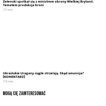
Zełenski spotkał się z ministrem obrony Wielkiej Brytanii.
Tematem produkcja broni
1 min.
Ukraińskie Uragany ciągle strzelają. Skąd amunicja?
[KOMENTARZ]
3 min.
Mogą Cię zainteresować