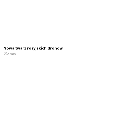
Nowa twarz rosyjskich dronów
2 min.