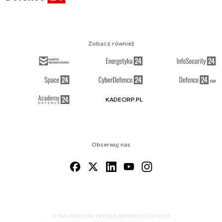
Zobacz również
KADECIRP.PL
Obserwuj nas
O NAS
KONTAKT
REGULAMIN
RSS
COOKIES