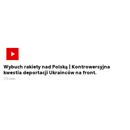
Wybuch rakiety nad Polską | Kontrowersyjna
kwestia deportacji Ukrainców na front.
1 min.