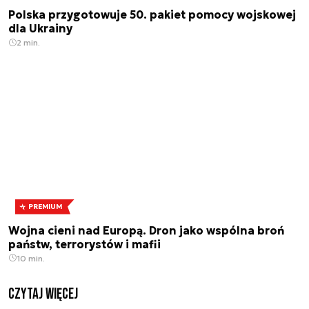
Polska przygotowuje 50. pakiet pomocy wojskowej
dla Ukrainy
2 min.
PREMIUM
Wojna cieni nad Europą. Dron jako wspólna broń
państw, terrorystów i mafii
10 min.
czytaj więcej