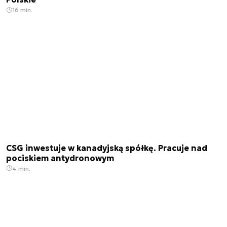
16 min.
CSG inwestuje w kanadyjską spółkę. Pracuje nad
pociskiem antydronowym
4 min.