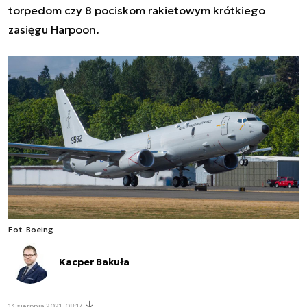
torpedom czy 8 pociskom rakietowym krótkiego
zasięgu
Harpoon
.
Fot. Boeing
Kacper Bakuła
13 sierpnia 2021, 08:17