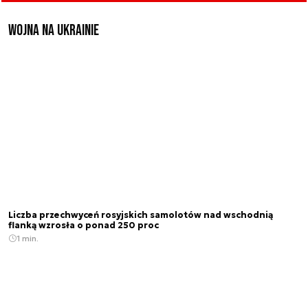
Wojna na Ukrainie
Liczba przechwyceń rosyjskich samolotów nad wschodnią
flanką wzrosła o ponad 250 proc
1 min.