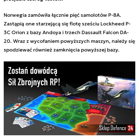
Norwegia zamówiła łącznie pięć samolotów P-8A.
Zastąpią one starzejącą się flotę sześciu Lockheed P-
3C Orion z bazy Andoya i trzech Dassault Falcon DA-
20. Wraz z wycofaniem powyższych maszyn, należy się
spodziewać również zamknięcia powyższej bazy.