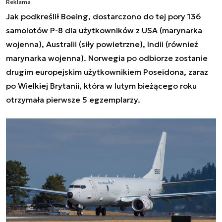
Reklama
Jak podkreślił Boeing, dostarczono do tej pory 136
samolotów P-8 dla użytkowników z USA (marynarka
wojenna), Australii (siły powietrzne), Indii (również
marynarka wojenna). Norwegia po odbiorze zostanie
drugim europejskim użytkownikiem
Poseidona
, zaraz
po Wielkiej Brytanii, która w lutym bieżącego roku
otrzymała pierwsze 5 egzemplarzy.