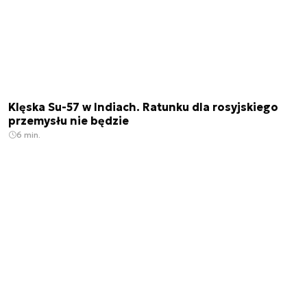
Klęska Su-57 w Indiach. Ratunku dla rosyjskiego
przemysłu nie będzie
6 min.