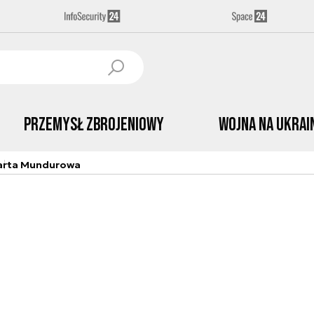
Przemysł Zbrojeniowy
Wojna na Ukrai
arta Mundurowa