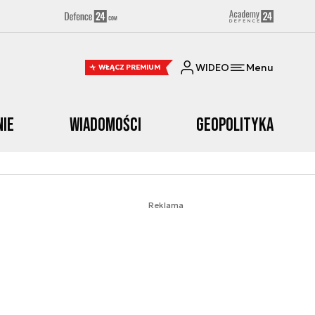
WIDEO
Menu
WŁĄCZ PREMIUM
nie
Wiadomości
Geopolityka
Reklama