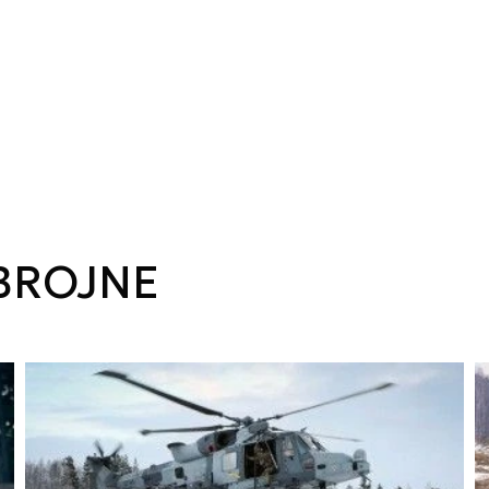
ZBROJNE