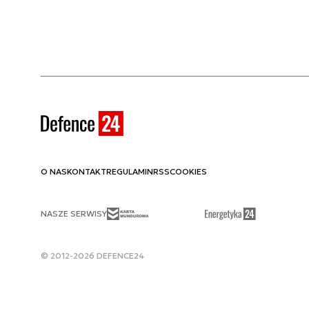
O NAS
KONTAKT
REGULAMIN
RSS
COOKIES
NASZE SERWISY
© 2012-2026 DEFENCE24