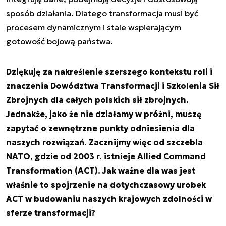
sposób działania. Dlatego transformacja musi być
procesem dynamicznym i stale wspierającym
gotowość bojową państwa.
Dziękuję za nakreślenie szerszego kontekstu roli i
znaczenia Dowództwa Transformacji i Szkolenia Sił
Zbrojnych dla całych polskich sił zbrojnych.
Jednakże, jako że nie działamy w próżni, muszę
zapytać o zewnętrzne punkty odniesienia dla
naszych rozwiązań. Zacznijmy więc od szczebla
NATO, gdzie od 2003 r. istnieje Allied Command
Transformation (ACT). Jak ważne dla was jest
właśnie to spojrzenie na dotychczasowy urobek
ACT w budowaniu naszych krajowych zdolności w
sferze transformacji?