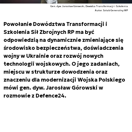
Gen. dyw. Jarosław Górowski, Dowódca Transformacji i Szkolenia
Autor. Sztab Generalny WP
Powołanie Dowództwa Transformacji i
Szkolenia Sił Zbrojnych RP ma być
odpowiedzią na dynamicznie zmieniające się
środowisko bezpieczeństwa, doświadczenia
wojny w Ukrainie oraz rozwój nowych
technologii wojskowych. O jego zadaniach,
miejscu w strukturze dowodzenia oraz
znaczeniu dla modernizacji Wojska Polskiego
mówi gen. dyw. Jarosław Górowski w
rozmowie z Defence24.