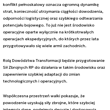
konflikt pełnoskalowy oznacza ogromną dynamikę
strat, konieczność utrzymania ciągłości dowodzenia,
odporności logistycznej oraz szybkiego odtwarzania
potencjału bojowego. To już nie jest środowisko
operacyjne oparte wyłącznie na krótkotrwałych
operacjach ekspedycyjnych, do których przez lata
przygotowywało się wiele armii zachodnich.
Rolą Dowództwa Transformacji będzie przygotowanie
Sił Zbrojnych RP do działania w takim środowisku oraz
zapewnienie szybkiej adaptacji do zmian
technologicznych i operacyjnych.
Współczesna przestrzeń walki pokazuje, że
powodzenie uzyskują siły zbrojne, które szybciej
integrują dane, podejmują decyzje i dostosowują