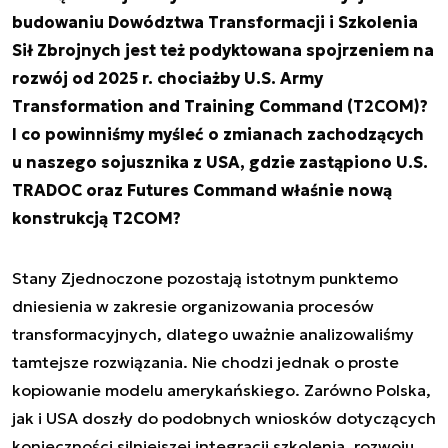
budowaniu Dowództwa Transformacji i Szkolenia
Sił Zbrojnych jest też podyktowana spojrzeniem na
rozwój od 2025 r. chociażby U.S. Army
Transformation and Training Command (T2COM)?
I co powinniśmy myśleć o zmianach zachodzących
u naszego sojusznika z USA, gdzie zastąpiono U.S.
TRADOC oraz Futures Command właśnie nową
konstrukcją T2COM?
Stany Zjednoczone pozostają istotnym punktemo
dniesienia w zakresie organizowania procesów
transformacyjnych, dlatego uważnie analizowaliśmy
tamtejsze rozwiązania. Nie chodzi jednak o proste
kopiowanie modelu amerykańskiego. Zarówno Polska,
jak i USA doszły do podobnych wniosków dotyczących
konieczności silniejszej integracji szkolenia, rozwoju