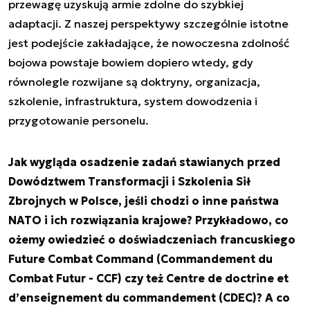
przewagę uzyskują armie zdolne do szybkiej
adaptacji. Z naszej perspektywy szczególnie istotne
jest podejście zakładające, że nowoczesna zdolność
bojowa powstaje bowiem dopiero wtedy, gdy
równolegle rozwijane są doktryny, organizacja,
szkolenie, infrastruktura, system dowodzenia i
przygotowanie personelu.
Jak wygląda osadzenie zadań stawianych przed
Dowództwem Transformacji i Szkolenia Sił
Zbrojnych w Polsce, jeśli chodzi o inne państwa
NATO i ich rozwiązania krajowe? Przykładowo, co
ożemy owiedzieć o doświadczeniach francuskiego
Future Combat Command (Commandement du
Combat Futur - CCF) czy też Centre de doctrine et
d’enseignement du commandement (CDEC)? A co