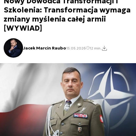
Nowy Dowódca Transformacji i
Szkolenia: Transformacja wymaga
zmiany myślenia całej armii
[WYWIAD]
Jacek Marcin Raubo
15.05.2026
12 min.