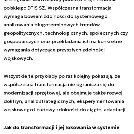
polskiego DTiS SZ. Współczesna transformacja
wymaga bowiem zdolności do systemowego
analizowania długoterminowych trendów
geopolitycznych, technologicznych, społecznych czy
gospodarczych oraz przekładania ich na konkretne
wymagania dotyczące przyszłych zdolności
wojskowych.
Wszystkie te przykłady po raz kolejny pokazują, że
współczesna transformacja nie ogranicza się do
modernizacji sprzętowej, ale obejmuje także rozwój
doktryn, analiz strategicznych, eksperymentowania
wojskowego i budowy zdolności do ciągłej adaptacji.
Jak do transformacji i jej lokowania w systemie