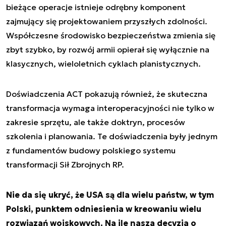
bieżące operacje istnieje odrębny komponent
zajmujący się projektowaniem przyszłych zdolności.
Współczesne środowisko bezpieczeństwa zmienia się
zbyt szybko, by rozwój armii opierał się wyłącznie na
klasycznych, wieloletnich cyklach planistycznych.
Doświadczenia ACT pokazują również, że skuteczna
transformacja wymaga interoperacyjności nie tylko w
zakresie sprzętu, ale także doktryn, procesów
szkolenia i planowania. Te doświadczenia były jednym
z fundamentów budowy polskiego systemu
transformacji Sił Zbrojnych RP.
Nie da się ukryć, że USA są dla wielu państw, w tym
Polski, punktem odniesienia w kreowaniu wielu
rozwiązań wojskowych. Na ile nasza decyzja o