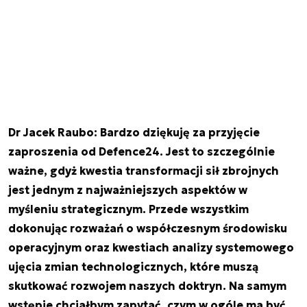
Dr Jacek Raubo: Bardzo dziękuję za przyjęcie
zaproszenia od Defence24. Jest to szczególnie
ważne, gdyż kwestia transformacji sił zbrojnych
jest jednym z najważniejszych aspektów w
myśleniu strategicznym. Przede wszystkim
dokonując rozważań o współczesnym środowisku
operacyjnym oraz kwestiach analizy systemowego
ujęcia zmian technologicznych, które muszą
skutkować rozwojem naszych doktryn. Na samym
wstępie chciałbym zapytać, czym w ogóle ma być