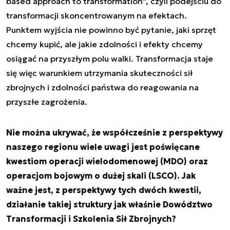
based approach to transformation”, czyli podejściu do
transformacji skoncentrowanym na efektach.
Punktem wyjścia nie powinno być pytanie, jaki sprzęt
chcemy kupić, ale jakie zdolności i efekty chcemy
osiągać na przyszłym polu walki. Transformacja staje
się więc warunkiem utrzymania skuteczności sił
zbrojnych i zdolności państwa do reagowania na
przyszłe zagrożenia.
Nie można ukrywać, że współcześnie z perspektywy
naszego regionu wiele uwagi jest poświęcane
kwestiom operacji wielodomenowej (MDO) oraz
operacjom bojowym o dużej skali (LSCO). Jak
ważne jest, z perspektywy tych dwóch kwestii,
działanie takiej struktury jak właśnie Dowództwo
Transformacji i Szkolenia Sił Zbrojnych?