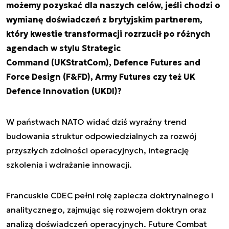
możemy pozyskać dla naszych celów, jeśli chodzi o
wymianę doświadczeń z brytyjskim partnerem,
który kwestie transformacji rozrzucił po różnych
agendach w stylu Strategic
Command (UKStratCom), Defence Futures and
Force Design (F&FD), Army Futures czy też UK
Defence Innovation (UKDI)?
W państwach NATO widać dziś wyraźny trend
budowania struktur odpowiedzialnych za rozwój
przyszłych zdolności operacyjnych, integrację
szkolenia i wdrażanie innowacji.
Francuskie CDEC pełni rolę zaplecza doktrynalnego i
analitycznego, zajmując się rozwojem doktryn oraz
analizą doświadczeń operacyjnych. Future Combat