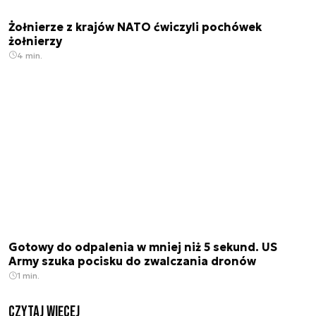
Żołnierze z krajów NATO ćwiczyli pochówek
żołnierzy
4 min.
Gotowy do odpalenia w mniej niż 5 sekund. US
Army szuka pocisku do zwalczania dronów
1 min.
czytaj więcej