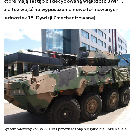
które mają zastąpić zdecydowaną większość BWP-1,
ale też wejść na wyposażenie nowo formowanych
jednostek 18. Dywizji Zmechanizowanej.
System wieżowy ZSSW-30 jest przeznaczony nie tylko dla Borsuka, ale