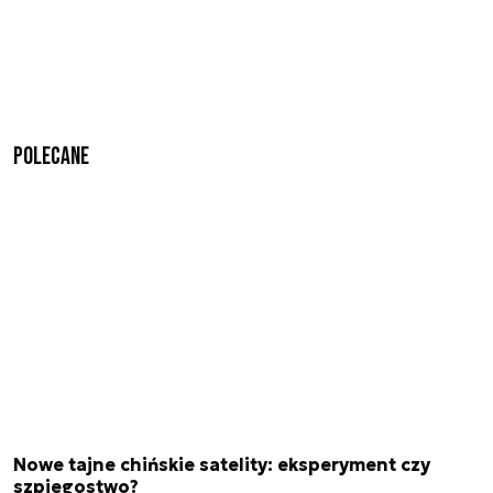
Polecane
Nowe tajne chińskie satelity: eksperyment czy
szpiegostwo?