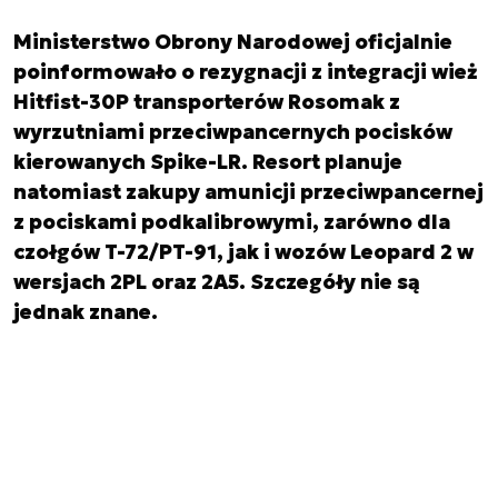
Ministerstwo Obrony Narodowej oficjalnie
poinformowało o rezygnacji z integracji wież
Hitfist-30P transporterów Rosomak z
wyrzutniami przeciwpancernych pocisków
kierowanych Spike-LR. Resort planuje
natomiast zakupy amunicji przeciwpancernej
z pociskami podkalibrowymi, zarówno dla
czołgów T-72/PT-91, jak i wozów Leopard 2 w
wersjach 2PL oraz 2A5. Szczegóły nie są
jednak znane.