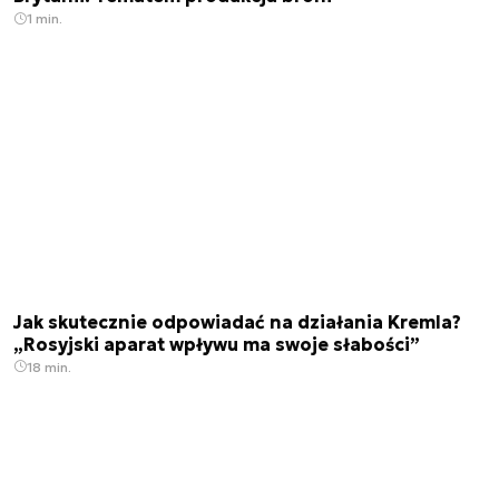
1 min.
Jak skutecznie odpowiadać na działania Kremla?
„Rosyjski aparat wpływu ma swoje słabości”
18 min.