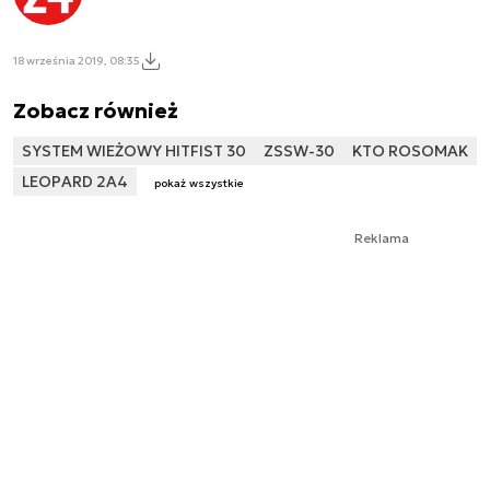
18 września 2019, 08:35
Zobacz również
SYSTEM WIEŻOWY HITFIST 30
ZSSW-30
KTO ROSOMAK
LEOPARD 2A4
pokaż wszystkie
Reklama