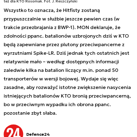
też dla KTO Rosomak
. Fot. J. Reszczyński
Wszystko to oznacza, że Hitfisty zostaną
przypuszczalnie w służbie jeszcze pewien czas (w
trakcie przezbrajania z BWP-1). MON deklaruje, że
zdolności ppanc. batalionów uzbrojonych dziś w KTO
będą zapewniane przez plutony przeciwpancerne z
wyrzutniami Spike-LR. Dziś jednak tych ostatnich jest
relatywnie mało – według dostępnych informacji
zaledwie kilka na batalion liczący m.in. ponad 50
transporterów w wersji bojowej. Wydaje się więc
zasadne, aby rozważyć istotne zwiększenie nasycenia
istniejących batalionów KTO bronią przeciwpancerną,
bo w przeciwnym wypadku ich obrona ppanc.
pozostanie zbyt słaba.
Defence24