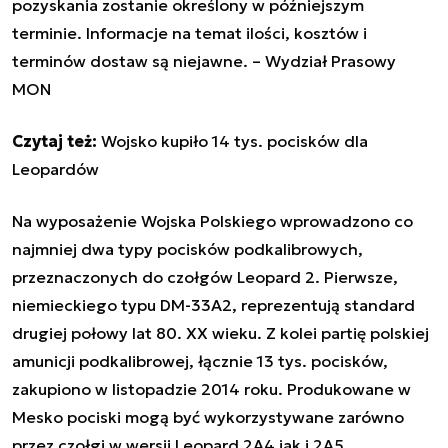
pozyskania zostanie określony w późniejszym
terminie. Informacje na temat ilości, kosztów i
terminów dostaw są niejawne.
– Wydział Prasowy
MON
Czytaj też:
Wojsko kupiło 14 tys. pocisków dla
Leopardów
Na wyposażenie Wojska Polskiego wprowadzono co
najmniej dwa typy pocisków podkalibrowych,
przeznaczonych do czołgów Leopard 2. Pierwsze,
niemieckiego typu DM-33A2, reprezentują standard
drugiej połowy lat 80. XX wieku. Z kolei partię polskiej
amunicji podkalibrowej, łącznie 13 tys. pocisków,
zakupiono w listopadzie 2014 roku. Produkowane w
Mesko pociski mogą być wykorzystywane zarówno
przez czołgi w wersji Leopard 2A4 jak i 2A5.