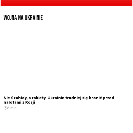
Wojna na Ukrainie
Nie Szahidy, a rakiety. Ukrainie trudniej się bronić przed
nalotami z Rosji
6 min.