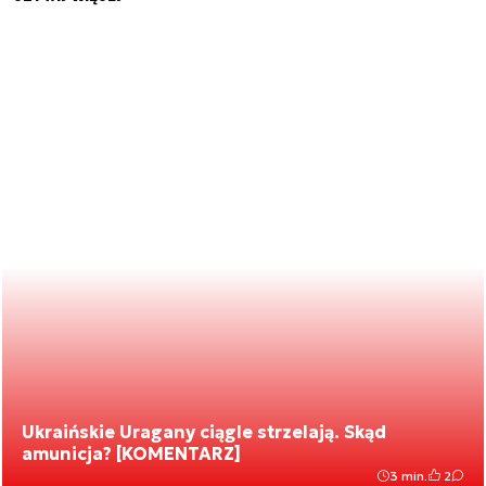
Ukraińskie Uragany ciągle strzelają. Skąd
amunicja? [KOMENTARZ]
3 min.
2