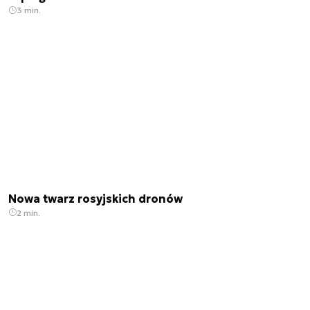
3 min.
Nowa twarz rosyjskich dronów
2 min.