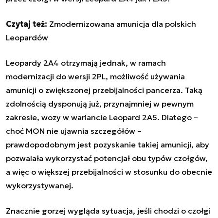
Czytaj też:
Zmodernizowana amunicja dla polskich
Leopardów
Leopardy 2A4 otrzymają jednak, w ramach
modernizacji do wersji 2PL, możliwość używania
amunicji o zwiększonej przebijalności pancerza. Taką
zdolnością dysponują już, przynajmniej w pewnym
zakresie, wozy w wariancie Leopard 2A5. Dlatego –
choć MON nie ujawnia szczegółów –
prawdopodobnym jest pozyskanie takiej amunicji, aby
pozwalała wykorzystać potencjał obu typów czołgów,
a więc o większej przebijalności w stosunku do obecnie
wykorzystywanej.
Znacznie gorzej wygląda sytuacja, jeśli chodzi o czołgi