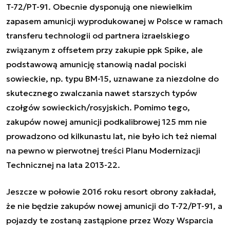
T-72/PT-91. Obecnie dysponują one niewielkim
zapasem amunicji wyprodukowanej w Polsce w ramach
transferu technologii od partnera izraelskiego
związanym z offsetem przy zakupie ppk Spike, ale
podstawową amunicję stanowią nadal pociski
sowieckie, np. typu BM-15, uznawane za niezdolne do
skutecznego zwalczania nawet starszych typów
czołgów sowieckich/rosyjskich. Pomimo tego,
zakupów nowej amunicji podkalibrowej 125 mm nie
prowadzono od kilkunastu lat, nie było ich też niemal
na pewno w pierwotnej treści Planu Modernizacji
Technicznej na lata 2013-22.
Jeszcze w połowie 2016 roku resort obrony zakładał,
że nie będzie zakupów nowej amunicji do T-72/PT-91, a
pojazdy te zostaną zastąpione przez Wozy Wsparcia