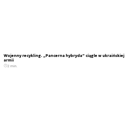
Wojenny recykling. „Pancerna hybryda” ciągle w ukraińskiej
armii
2 min.