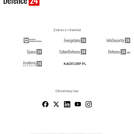
Zobacz również
KADECIRP.PL
Obserwuj nas
O NAS
KONTAKT
REGULAMIN
RSS
COOKIES