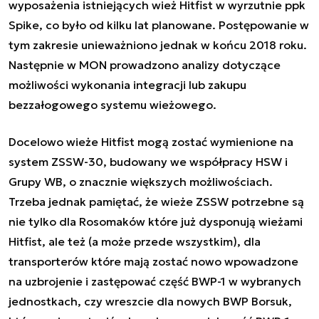
wyposażenia istniejących wież Hitfist w wyrzutnie ppk
Spike, co było od kilku lat planowane. Postępowanie w
tym zakresie unieważniono jednak w końcu 2018 roku.
Następnie w MON prowadzono analizy dotyczące
możliwości wykonania integracji lub zakupu
bezzałogowego systemu wieżowego.
Docelowo wieże Hitfist mogą zostać wymienione na
system ZSSW-30, budowany we współpracy HSW i
Grupy WB, o znacznie większych możliwościach.
Trzeba jednak pamiętać, że wieże ZSSW potrzebne są
nie tylko dla Rosomaków które już dysponują wieżami
Hitfist, ale też (a może przede wszystkim), dla
transporterów które mają zostać nowo wpowadzone
na uzbrojenie i zastępować część BWP-1 w wybranych
jednostkach, czy wreszcie dla nowych BWP Borsuk,