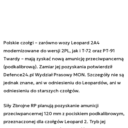
Polskie czołgi – zarówno wozy Leopard 2A4
modernizowane do wersji 2PL, jak i T-72 oraz PT-91
Twardy – mają zyskać nową amunicję przeciwpancerną
(podkalibrową). Zamiar jej pozyskania potwierdził
Defence24.pl Wydział Prasowy MON. Szczegóły nie są
jednak znane, ani w odniesieniu do Leopardów, ani w
odniesieniu do starszych czołgów.
Siły Zbrojne RP planują pozyskanie amunicji
przeciwpancernej 120 mm z pociskiem podkalibrowym,
przeznaczonej dla czołgów Leopard 2. Tryb jej