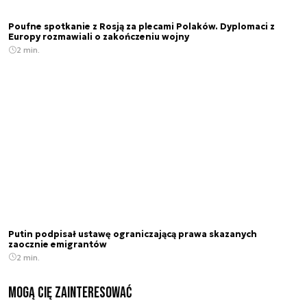
Poufne spotkanie z Rosją za plecami Polaków. Dyplomaci z
Europy rozmawiali o zakończeniu wojny
2 min.
Putin podpisał ustawę ograniczającą prawa skazanych
zaocznie emigrantów
2 min.
Mogą Cię zainteresować