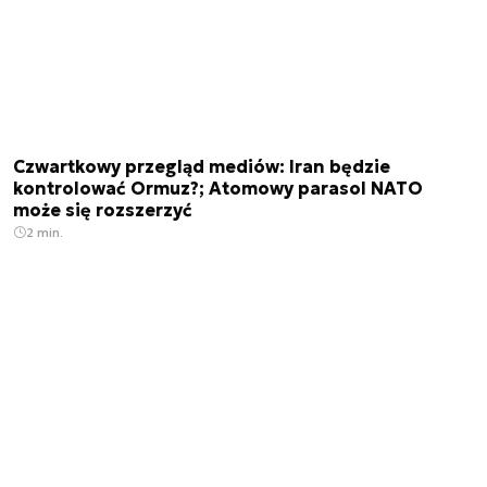
Czwartkowy przegląd mediów: Iran będzie
kontrolować Ormuz?; Atomowy parasol NATO
może się rozszerzyć
2 min.