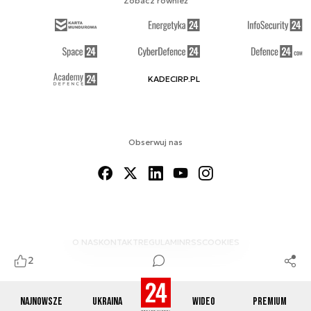
Zobacz również
KADECIRP.PL
Obserwuj nas
O NAS
KONTAKT
REGULAMIN
RSS
COOKIES
2
Najnowsze
Ukraina
Wideo
Premium
© 2012-2026 DEFENCE24