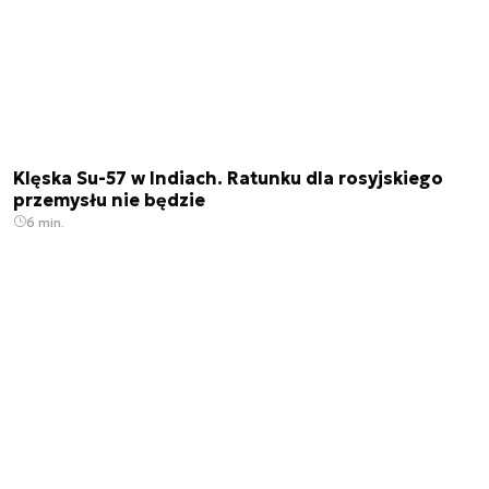
Klęska Su-57 w Indiach. Ratunku dla rosyjskiego
przemysłu nie będzie
6 min.