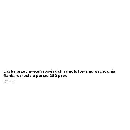
Liczba przechwyceń rosyjskich samolotów nad wschodnią
flanką wzrosła o ponad 250 proc
1 min.