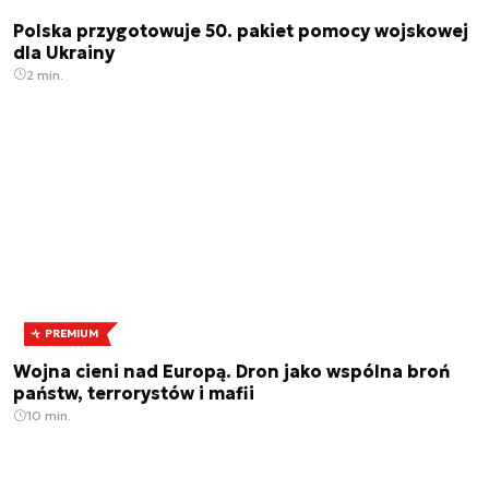
Polska przygotowuje 50. pakiet pomocy wojskowej
dla Ukrainy
2 min.
PREMIUM
Wojna cieni nad Europą. Dron jako wspólna broń
państw, terrorystów i mafii
10 min.