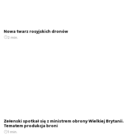
Nowa twarz rosyjskich dronów
2 min.
Zełenski spotkał się z ministrem obrony Wielkiej Brytanii.
Tematem produkcja broni
1 min.