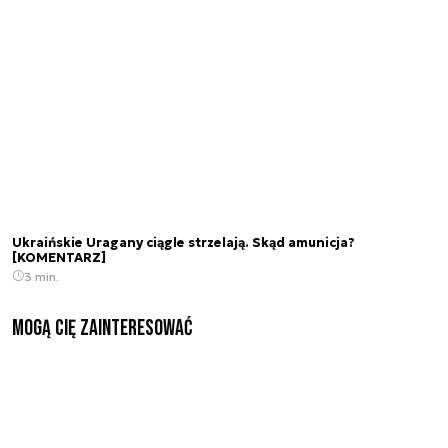
Ukraińskie Uragany ciągle strzelają. Skąd amunicja?
[KOMENTARZ]
3 min.
Mogą Cię zainteresować