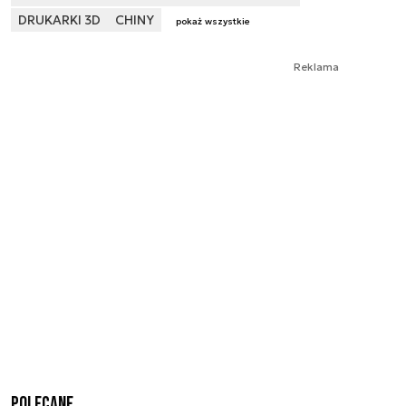
DRUKARKI 3D
CHINY
pokaż wszystkie
Reklama
Polecane