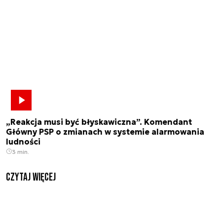
„Reakcja musi być błyskawiczna”. Komendant
Główny PSP o zmianach w systemie alarmowania
ludności
3 min.
czytaj więcej