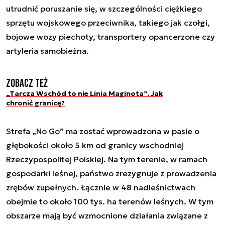
utrudnić poruszanie się, w szczególności ciężkiego
sprzętu wojskowego przeciwnika, takiego jak czołgi,
bojowe wozy piechoty, transportery opancerzone czy
artyleria samobieżna.
Zobacz też
„Tarcza Wschód to nie Linia Maginota”. Jak
chronić granicę?
Strefa „No Go” ma zostać wprowadzona w pasie o
głębokości około 5 km od granicy wschodniej
Rzeczypospolitej Polskiej. Na tym terenie, w ramach
gospodarki leśnej, państwo zrezygnuje z prowadzenia
zrębów zupełnych. Łącznie w 48 nadleśnictwach
obejmie to około 100 tys. ha terenów leśnych. W tym
obszarze mają być wzmocnione działania związane z