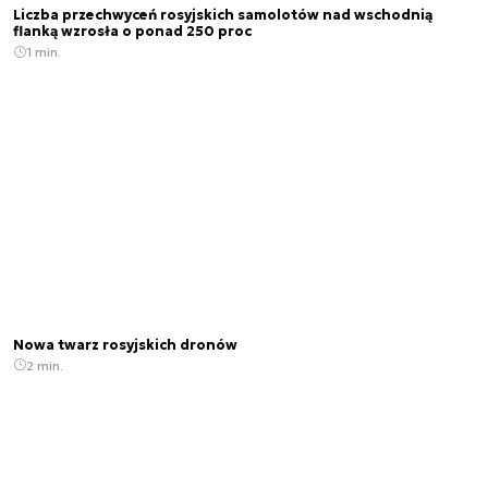
Liczba przechwyceń rosyjskich samolotów nad wschodnią
flanką wzrosła o ponad 250 proc
1 min.
Nowa twarz rosyjskich dronów
2 min.