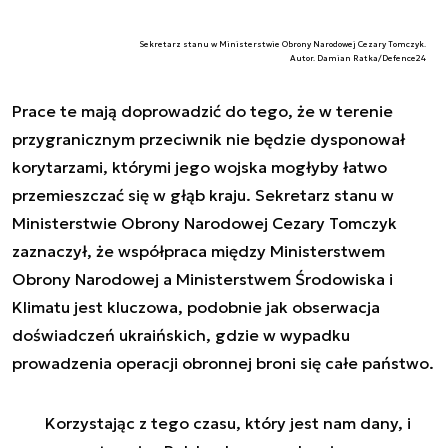
Sekretarz stanu w Ministerstwie Obrony Narodowej Cezary Tomczyk.
Autor. Damian Ratka/Defence24
Prace te mają doprowadzić do tego, że w terenie
przygranicznym przeciwnik nie będzie dysponował
korytarzami, którymi jego wojska mogłyby łatwo
przemieszczać się w głąb kraju. Sekretarz stanu w
Ministerstwie Obrony Narodowej Cezary Tomczyk
zaznaczył, że współpraca między Ministerstwem
Obrony Narodowej a Ministerstwem Środowiska i
Klimatu jest kluczowa, podobnie jak obserwacja
doświadczeń ukraińskich, gdzie w wypadku
prowadzenia operacji obronnej broni się całe państwo.
Korzystając z tego czasu, który jest nam dany, i