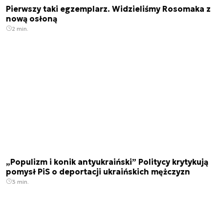
Pierwszy taki egzemplarz. Widzieliśmy Rosomaka z
nową osłoną
2 min.
„Populizm i konik antyukraiński” Politycy krytykują
pomysł PiS o deportacji ukraińskich mężczyzn
3 min.