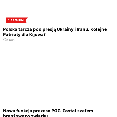
PREMIUM
Polska tarcza pod presją Ukrainy i Iranu. Kolejne
Patrioty dla Kijowa?
6 min.
Nowa funkcja prezesa PGZ. Został szefem
branżowego związku