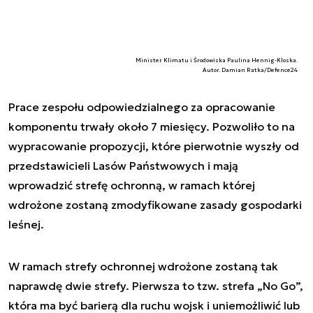
Minister Klimatu i Środowiska Paulina Hennig-Kloska.
Autor. Damian Ratka/Defence24
Prace zespołu odpowiedzialnego za opracowanie
komponentu trwały około 7 miesięcy. Pozwoliło to na
wypracowanie propozycji, które pierwotnie wyszły od
przedstawicieli Lasów Państwowych i mają
wprowadzić strefę ochronną, w ramach której
wdrożone zostaną zmodyfikowane zasady gospodarki
leśnej.
W ramach strefy ochronnej wdrożone zostaną tak
naprawdę dwie strefy. Pierwsza to tzw. strefa „No Go”,
która ma być barierą dla ruchu wojsk i uniemożliwić lub