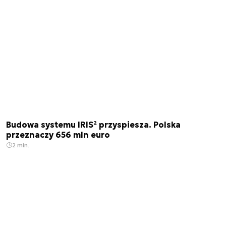
Budowa systemu IRIS² przyspiesza. Polska
przeznaczy 656 mln euro
2 min.