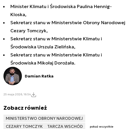
Minister Klimatu i Środowiska Paulina Hennig-
Kloska,
Sekretarz stanu w Ministerstwie Obrony Narodowej
Cezary Tomczyk,
Sekretarz stanu w Ministerstwie Klimatu i
Środowiska Urszula Zielińska,
Sekretarz stanu w Ministerstwie Klimatu i
Środowiska Mikołaj Dorożała.
Damian Ratka
25 maja 2026, 16:54
Zobacz również
MINISTERSTWO OBRONY NARODOWEJ
CEZARY TOMCZYK
TARCZA WSCHÓD
pokaż wszystkie