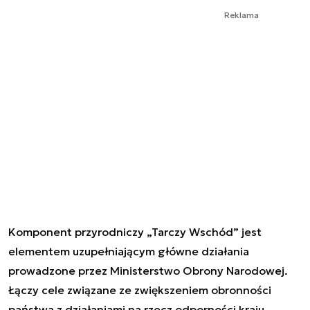
Reklama
Komponent przyrodniczy „Tarczy Wschód” jest
elementem uzupełniającym główne działania
prowadzone przez Ministerstwo Obrony Narodowej.
Łączy cele związane ze zwiększeniem obronności
państwa z działaniami na rzecz odporności kraju,