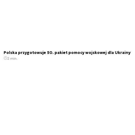
Polska przygotowuje 50. pakiet pomocy wojskowej dla Ukrainy
2 min.