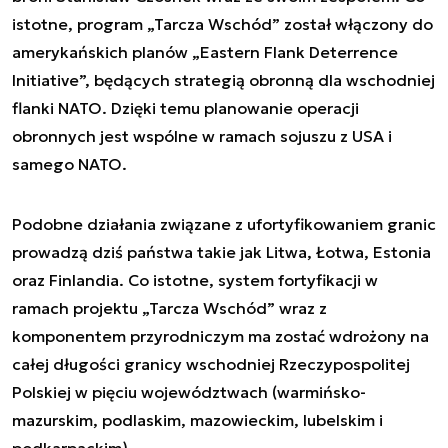
istotne, program „Tarcza Wschód” został włączony do
amerykańskich planów „Eastern Flank Deterrence
Initiative”, będących strategią obronną dla wschodniej
flanki NATO. Dzięki temu planowanie operacji
obronnych jest wspólne w ramach sojuszu z USA i
samego NATO.
Podobne działania związane z ufortyfikowaniem granic
prowadzą dziś państwa takie jak Litwa, Łotwa, Estonia
oraz Finlandia. Co istotne, system fortyfikacji w
ramach projektu „Tarcza Wschód” wraz z
komponentem przyrodniczym ma zostać wdrożony na
całej długości granicy wschodniej Rzeczypospolitej
Polskiej w pięciu województwach (warmińsko-
mazurskim, podlaskim, mazowieckim, lubelskim i
podkarpackim).