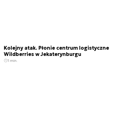
Kolejny atak. Płonie centrum logistyczne
Wildberries w Jekaterynburgu
1 min.