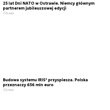
25 lat Dni NATO w Ostrawie. Niemcy głównym
partnerem jubileuszowej edycji
3 min.
Budowa systemu IRIS² przyspiesza. Polska
przeznaczy 656 mln euro
2 min.