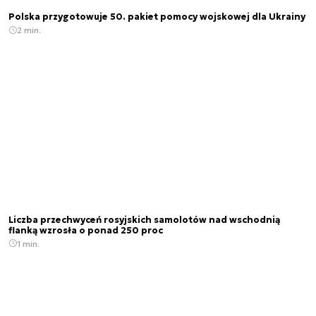
Polska przygotowuje 50. pakiet pomocy wojskowej dla Ukrainy
2 min.
Liczba przechwyceń rosyjskich samolotów nad wschodnią
flanką wzrosła o ponad 250 proc
1 min.