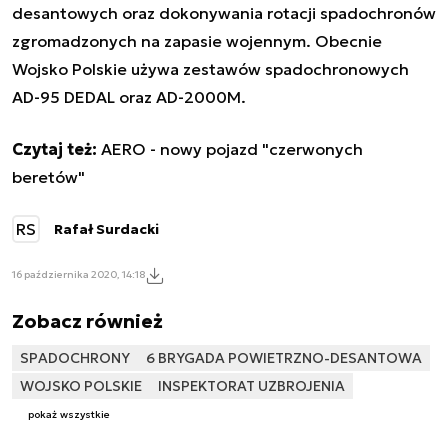
desantowych oraz dokonywania rotacji spadochronów
zgromadzonych na zapasie wojennym. Obecnie
Wojsko Polskie używa zestawów spadochronowych
AD-95 DEDAL oraz AD-2000M.
Czytaj też:
AERO - nowy pojazd "czerwonych
beretów"
RS
Rafał Surdacki
16 października 2020, 14:18
Zobacz również
SPADOCHRONY
6 BRYGADA POWIETRZNO-DESANTOWA
WOJSKO POLSKIE
INSPEKTORAT UZBROJENIA
pokaż wszystkie