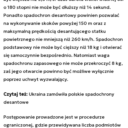
o 180 stopni nie może być dłuższy niż 14 sekund.
Ponadto spadochron desantowy powinien pozwalać
na wykonywanie skoków powyżej 150 m oraz z
maksymalną prędkością desantującego statku
powietrznego nie mniejszą niż 260 km/h. Spadochron
podstawowy nie może być cięższy niż 18 kg i otwierać
się samoczynnie bezpośrednio. Natomiast waga
spadochronu zapasowego nie może przekroczyć 8 kg,
zaś jego otwarcie powinno być możliwe wyłącznie
poprzez uchwyt wyzwalający.
Czytaj też:
Ukraina zamówiła polskie spadochrony
desantowe
Postępowanie prowadzone jest w procedurze
ograniczonej, gdzie przewidywana liczba podmiotów