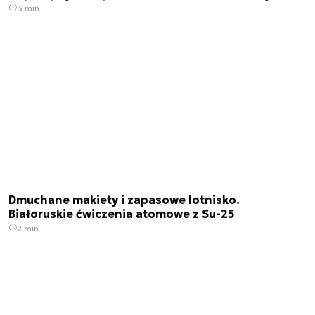
3 min.
Dmuchane makiety i zapasowe lotnisko.
Białoruskie ćwiczenia atomowe z Su-25
2 min.