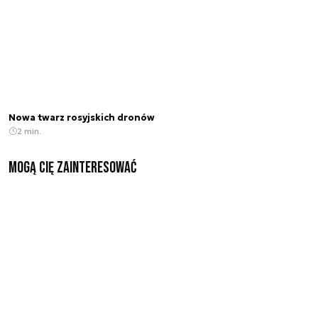
Nowa twarz rosyjskich dronów
2 min.
Mogą Cię zainteresować