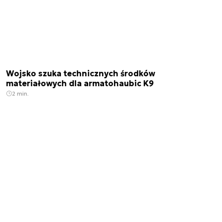
Wojsko szuka technicznych środków
materiałowych dla armatohaubic K9
2 min.