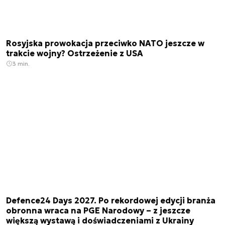
Rosyjska prowokacja przeciwko NATO jeszcze w
trakcie wojny? Ostrzeżenie z USA
3 min.
Defence24 Days 2027. Po rekordowej edycji branża
obronna wraca na PGE Narodowy – z jeszcze
większą wystawą i doświadczeniami z Ukrainy