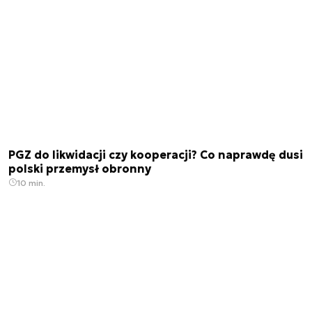
PGZ do likwidacji czy kooperacji? Co naprawdę dusi
polski przemysł obronny
10 min.