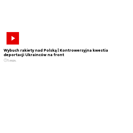
Wybuch rakiety nad Polską | Kontrowersyjna kwestia
deportacji Ukrainców na front
1 min.