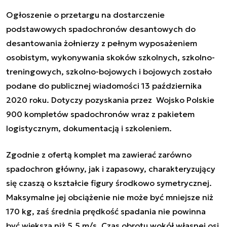
Ogłoszenie o przetargu na dostarczenie
podstawowych spadochronów desantowych do
desantowania żołnierzy z pełnym wyposażeniem
osobistym, wykonywania skoków szkolnych, szkolno-
treningowych, szkolno-bojowych i bojowych zostało
podane do publicznej wiadomości 13 października
2020 roku. Dotyczy pozyskania przez Wojsko Polskie
900 kompletów spadochronów wraz z pakietem
logistycznym, dokumentacją i szkoleniem.
Zgodnie z ofertą komplet ma zawierać zarówno
spadochron główny, jak i zapasowy, charakteryzujący
się czaszą o kształcie figury środkowo symetrycznej.
Maksymalne jej obciążenie nie może być mniejsze niż
170 kg, zaś średnia prędkość spadania nie powinna
być większa niż 5,5 m/s. Czas obrotu wokół własnej osi