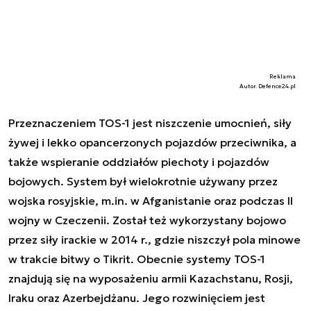
Reklama
Autor. Defence24.pl
Przeznaczeniem TOS-1 jest niszczenie umocnień, siły
żywej i lekko opancerzonych pojazdów przeciwnika, a
także wspieranie oddziałów piechoty i pojazdów
bojowych. System był wielokrotnie używany przez
wojska rosyjskie, m.in. w Afganistanie oraz podczas II
wojny w Czeczenii. Został też wykorzystany bojowo
przez siły irackie w 2014 r., gdzie niszczył pola minowe
w trakcie bitwy o Tikrit. Obecnie systemy TOS-1
znajdują się na wyposażeniu armii Kazachstanu, Rosji,
Iraku oraz Azerbejdżanu. Jego rozwinięciem jest