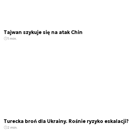
Tajwan szykuje się na atak Chin
1 min.
Turecka broń dla Ukrainy. Rośnie ryzyko eskalacji?
2 min.