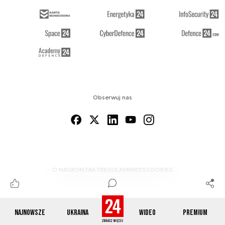
Obserwuj nas
O NAS
KONTAKT
REGULAMIN
RSS
COOKIES
Najnowsze
Ukraina
Wideo
Premium
© 2012-2026 DEFENCE24