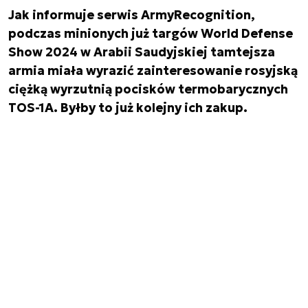
Jak informuje serwis ArmyRecognition,
podczas minionych już targów World Defense
Show 2024 w Arabii Saudyjskiej tamtejsza
armia miała wyrazić zainteresowanie rosyjską
ciężką wyrzutnią pocisków termobarycznych
TOS-1A. Byłby to już kolejny ich zakup.