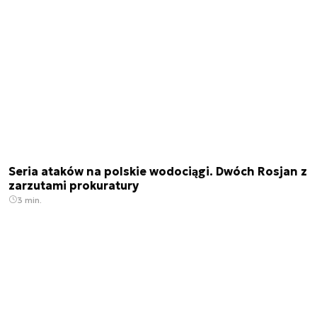
Seria ataków na polskie wodociągi. Dwóch Rosjan z
zarzutami prokuratury
3 min.