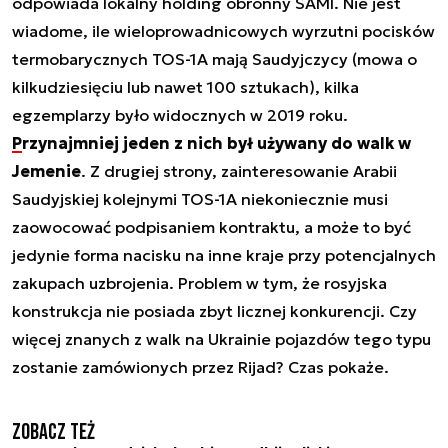
odpowiada lokalny holding obronny SAMI. Nie jest
wiadome, ile wieloprowadnicowych wyrzutni pocisków
termobarycznych TOS-1A mają Saudyjczycy (mowa o
kilkudziesięciu lub nawet 100 sztukach), kilka
egzemplarzy było widocznych w 2019 roku.
Przynajmniej jeden z nich był używany do walk w
Jemenie
. Z drugiej strony, zainteresowanie Arabii
Saudyjskiej kolejnymi TOS-1A niekoniecznie musi
zaowocować podpisaniem kontraktu, a może to być
jedynie forma nacisku na inne kraje przy potencjalnych
zakupach uzbrojenia. Problem w tym, że rosyjska
konstrukcja nie posiada zbyt licznej konkurencji. Czy
więcej znanych z walk na Ukrainie pojazdów tego typu
zostanie zamówionych przez Rijad? Czas pokaże.
Zobacz też