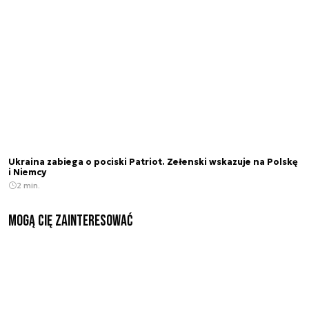
Ukraina zabiega o pociski Patriot. Zełenski wskazuje na Polskę
i Niemcy
2 min.
Mogą Cię zainteresować