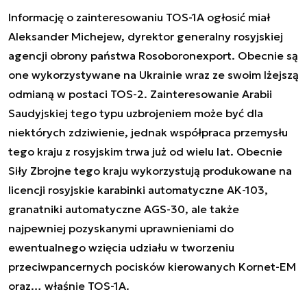
Informację o zainteresowaniu TOS-1A ogłosić miał
Aleksander Michejew, dyrektor generalny rosyjskiej
agencji obrony państwa Rosoboronexport. Obecnie są
one wykorzystywane na Ukrainie wraz ze swoim lżejszą
odmianą w postaci TOS-2. Zainteresowanie Arabii
Saudyjskiej tego typu uzbrojeniem może być dla
niektórych zdziwienie, jednak współpraca przemysłu
tego kraju z rosyjskim trwa już od wielu lat. Obecnie
Siły Zbrojne tego kraju wykorzystują produkowane na
licencji rosyjskie karabinki automatyczne AK-103,
granatniki automatyczne AGS-30, ale także
najpewniej pozyskanymi uprawnieniami do
ewentualnego wzięcia udziału w tworzeniu
przeciwpancernych pocisków kierowanych Kornet-EM
oraz… właśnie TOS-1A.