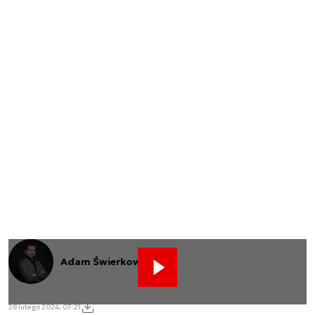
Adam Świerkowski
28 lutego 2024, 07:21