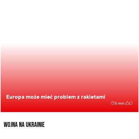
Europa może mieć problem z rakietami
3 min.
Wojna na Ukrainie