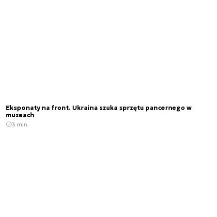
Eksponaty na front. Ukraina szuka sprzętu pancernego w
muzeach
3 min.