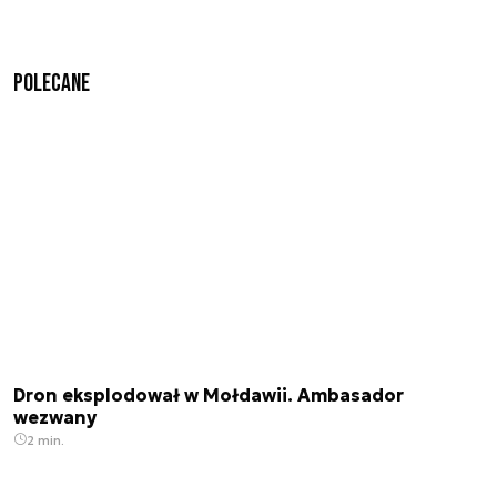
Polecane
Dron eksplodował w Mołdawii. Ambasador
wezwany
2 min.