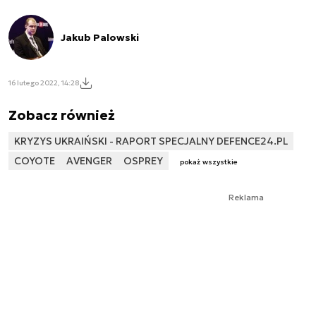
Jakub Palowski
16 lutego 2022, 14:28
Zobacz również
KRYZYS UKRAIŃSKI - RAPORT SPECJALNY DEFENCE24.PL
COYOTE
AVENGER
OSPREY
pokaż wszystkie
Reklama