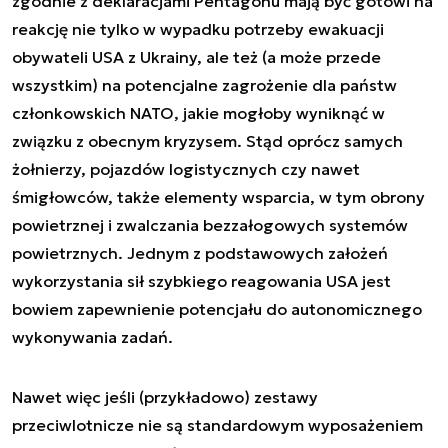
zgodnie z deklaracjami Pentagonu mają być gotowi na
reakcję nie tylko w wypadku potrzeby ewakuacji
obywateli USA z Ukrainy, ale też (a może przede
wszystkim) na potencjalne zagrożenie dla państw
członkowskich NATO, jakie mogłoby wyniknąć w
związku z obecnym kryzysem. Stąd oprócz samych
żołnierzy, pojazdów logistycznych czy nawet
śmigłowców, także elementy wsparcia, w tym obrony
powietrznej i zwalczania bezzałogowych systemów
powietrznych. Jednym z podstawowych założeń
wykorzystania sił szybkiego reagowania USA jest
bowiem zapewnienie potencjału do autonomicznego
wykonywania zadań.
Nawet więc jeśli (przykładowo) zestawy
przeciwlotnicze nie są standardowym wyposażeniem