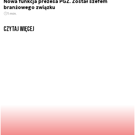
Nowa funkcja prezesa PGZ. Został szefem
branżowego związku
1 min.
czytaj więcej