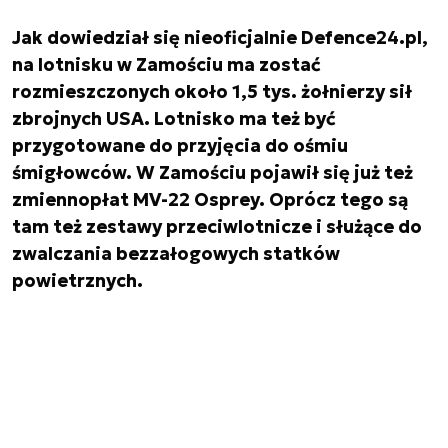
Jak dowiedział się nieoficjalnie Defence24.pl,
na lotnisku w Zamościu ma zostać
rozmieszczonych około 1,5 tys. żołnierzy sił
zbrojnych USA. Lotnisko ma też być
przygotowane do przyjęcia do ośmiu
śmigłowców. W Zamościu pojawił się już też
zmiennopłat MV-22 Osprey. Oprócz tego są
tam też zestawy przeciwlotnicze i służące do
zwalczania bezzałogowych statków
powietrznych.