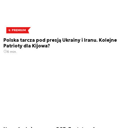
PREMIUM
Polska tarcza pod presją Ukrainy i Iranu. Kolejne
Patrioty dla Kijowa?
6 min.