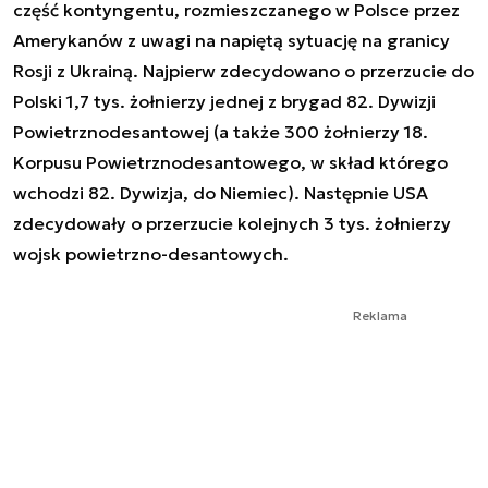
część kontyngentu, rozmieszczanego w Polsce przez
Amerykanów z uwagi na napiętą sytuację na granicy
Rosji z Ukrainą. Najpierw zdecydowano o przerzucie do
Polski 1,7 tys. żołnierzy jednej z brygad 82. Dywizji
Powietrznodesantowej (a także 300 żołnierzy 18.
Korpusu Powietrznodesantowego, w skład którego
wchodzi 82. Dywizja, do Niemiec). Następnie USA
zdecydowały o przerzucie kolejnych 3 tys. żołnierzy
wojsk powietrzno-desantowych.
Reklama