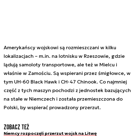
Amerykańscy wojskowi są rozmieszczani w kilku
lokalizacjach – m.in. na lotnisku w Rzeszowie, gdzie
lądują samoloty transportowe, ale też w Mielcu i
właśnie w Zamościu. Są wspierani przez śmigłowce, w
tym UH-60 Black Hawk i CH-47 Chinook. Co najmniej
część z tych maszyn pochodzi z jednostek bazujących
na stałe w Niemczech i została przemieszczona do
Polski, by wspierać prowadzony przerzut.
Zobacz też
Niemcy rozpoczęli przerzut wojsk na Litwę