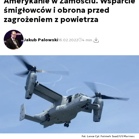
Amerykanie w Zamościu. Wsparcie
śmigłowców i obrona przed
zagrożeniem z powietrza
Jakub Palowski
16.02.2022
4 min.
Fot. Lance Cpl. Fatmeh Saad/US Marines