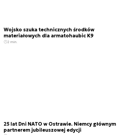
Wojsko szuka technicznych środków
materiałowych dla armatohaubic K9
2 min.
25 lat Dni NATO w Ostrawie. Niemcy głównym
partnerem jubileuszowej edycji