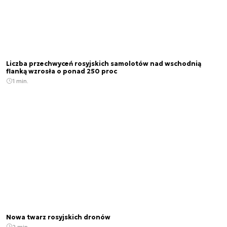
Liczba przechwyceń rosyjskich samolotów nad wschodnią
flanką wzrosła o ponad 250 proc
1 min.
Nowa twarz rosyjskich dronów
2 min.