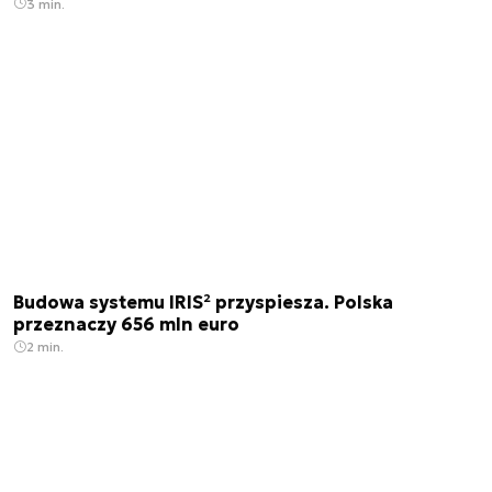
3 min.
Budowa systemu IRIS² przyspiesza. Polska
przeznaczy 656 mln euro
2 min.