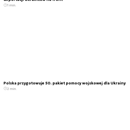
1 min.
Polska przygotowuje 50. pakiet pomocy wojskowej dla Ukrainy
2 min.