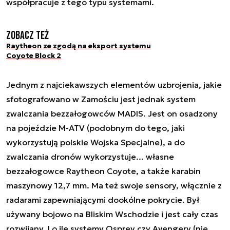
współpracuje z tego typu systemami.
Zobacz też
Raytheon ze zgodą na eksport systemu
Coyote Block 2
Jednym z najciekawszych elementów uzbrojenia, jakie
sfotografowano w Zamościu jest jednak system
zwalczania bezzałogowców MADIS. Jest on osadzony
na pojeździe M-ATV (podobnym do tego, jaki
wykorzystują polskie Wojska Specjalne), a do
zwalczania dronów wykorzystuje... własne
bezzałogowce Raytheon Coyote, a także karabin
maszynowy 12,7 mm. Ma też swoje sensory, włącznie z
radarami zapewniającymi dookólne pokrycie. Był
używany bojowo na Bliskim Wschodzie i jest cały czas
rozwijany. I o ile systemy Osprey czy Avengery (nie