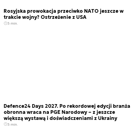
Rosyjska prowokacja przeciwko NATO jeszcze w
trakcie wojny? Ostrzeżenie z USA
3 min.
Defence24 Days 2027. Po rekordowej edycji branża
obronna wraca na PGE Narodowy – z jeszcze
większą wystawą i doświadczeniami z Ukrainy
3 min.