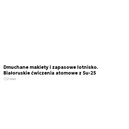
Dmuchane makiety i zapasowe lotnisko.
Białoruskie ćwiczenia atomowe z Su-25
2 min.