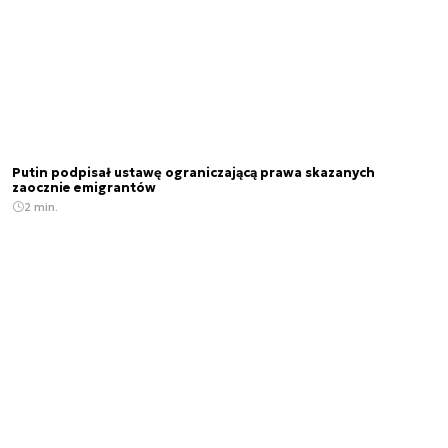
Putin podpisał ustawę ograniczającą prawa skazanych
zaocznie emigrantów
2 min.