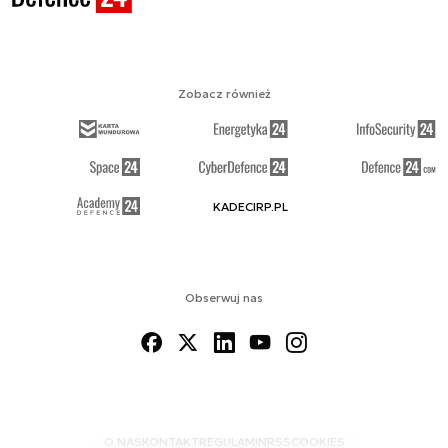
Zobacz również
KADECIRP.PL
Obserwuj nas
O NAS
KONTAKT
REGULAMIN
RSS
COOKIES