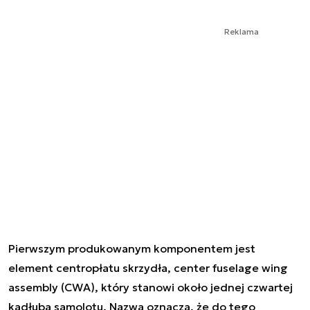
Reklama
Pierwszym produkowanym komponentem jest
element centropłatu skrzydła, center fuselage wing
assembly (CWA), który stanowi około jednej czwartej
kadłuba samolotu. Nazwa oznacza, że do tego