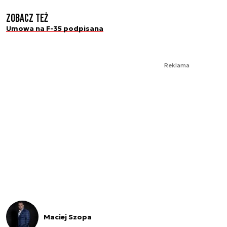
Zobacz też
Umowa na F-35 podpisana
Reklama
Maciej Szopa