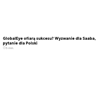
GlobalEye ofiarą sukcesu? Wyzwanie dla Saaba,
pytanie dla Polski
3 min.