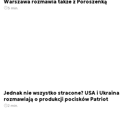
Warszawa rozmawia także z Poroszenką
3 min.
Jednak nie wszystko stracone? USA i Ukraina
rozmawiają o produkcji pocisków Patriot
2 min.