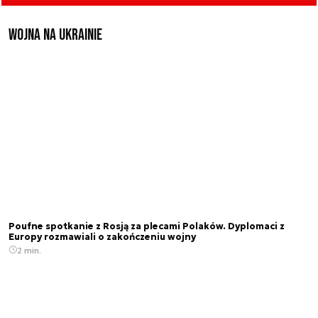
Wojna na Ukrainie
Poufne spotkanie z Rosją za plecami Polaków. Dyplomaci z
Europy rozmawiali o zakończeniu wojny
2 min.