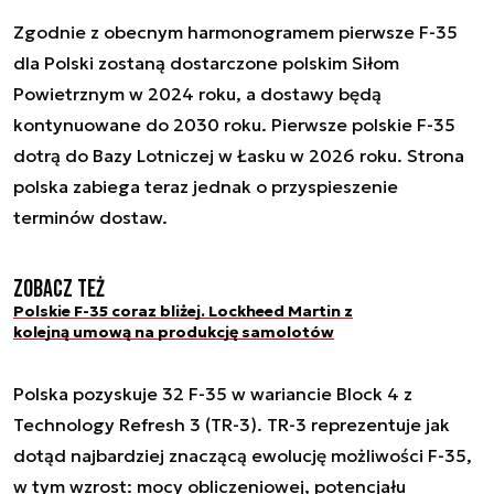
Zgodnie z obecnym harmonogramem pierwsze F-35
dla Polski zostaną dostarczone polskim Siłom
Powietrznym w 2024 roku, a dostawy będą
kontynuowane do 2030 roku. Pierwsze polskie F-35
dotrą do Bazy Lotniczej w Łasku w 2026 roku. Strona
polska zabiega teraz jednak o przyspieszenie
terminów dostaw.
Zobacz też
Polskie F-35 coraz bliżej. Lockheed Martin z
kolejną umową na produkcję samolotów
Polska pozyskuje 32 F-35 w wariancie Block 4 z
Technology Refresh 3 (TR-3). TR-3 reprezentuje jak
dotąd najbardziej znaczącą ewolucję możliwości F-35,
w tym wzrost: mocy obliczeniowej, potencjału