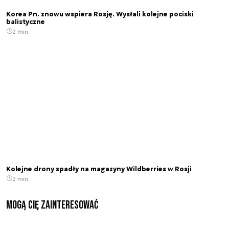
Korea Pn. znowu wspiera Rosję. Wysłali kolejne pociski
balistyczne
2 min.
Kolejne drony spadły na magazyny Wildberries w Rosji
2 min.
Mogą Cię zainteresować