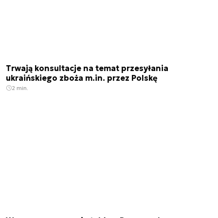
Trwają konsultacje na temat przesyłania
ukraińskiego zboża m.in. przez Polskę
2 min.