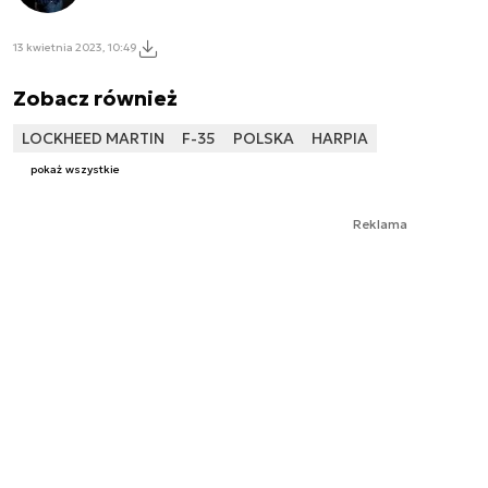
13 kwietnia 2023, 10:49
Zobacz również
LOCKHEED MARTIN
F-35
POLSKA
HARPIA
pokaż wszystkie
Reklama