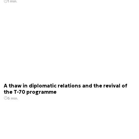
1 min.
A thaw in diplomatic relations and the revival of
the T-70 programme
6 min.