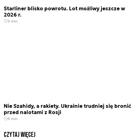
Starliner blisko powrotu. Lot możliwy jeszcze w
2026 r.
3 min.
Nie Szahidy, a rakiety. Ukrainie trudniej się bronić
przed nalotami z Rosji
6 min.
czytaj więcej