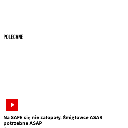
Polecane
Na SAFE się nie załapały. Śmigłowce ASAR
potrzebne ASAP