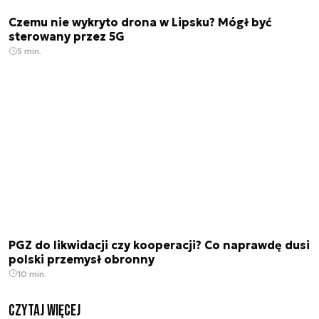
Czemu nie wykryto drona w Lipsku? Mógł być
sterowany przez 5G
5 min.
PGZ do likwidacji czy kooperacji? Co naprawdę dusi
polski przemysł obronny
10 min.
czytaj więcej