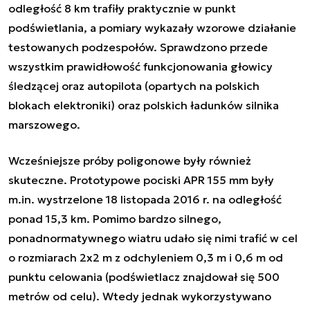
odległość 8 km trafiły praktycznie w punkt
podświetlania, a pomiary wykazały wzorowe działanie
testowanych podzespołów. Sprawdzono przede
wszystkim prawidłowość funkcjonowania głowicy
śledzącej oraz autopilota (opartych na polskich
blokach elektroniki) oraz polskich ładunków silnika
marszowego.
Wcześniejsze próby poligonowe były również
skuteczne. Prototypowe pociski APR 155 mm były
m.in. wystrzelone 18 listopada 2016 r. na odległość
ponad 15,3 km. Pomimo bardzo silnego,
ponadnormatywnego wiatru udało się nimi trafić w cel
o rozmiarach 2x2 m z odchyleniem 0,3 m i 0,6 m od
punktu celowania (podświetlacz znajdował się 500
metrów od celu). Wtedy jednak wykorzystywano