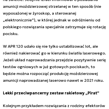
amunicji moździerzowej strzelanej w ten sposób (nie
wyposażonej w żyroskop, a sterowanej
„elektronicznie”), w której jednak w odróżnieniu od
polskiego rozwiązania specjalnie zatrzymuje się rotację
pocisku.
W APR 120 udało się nie tylko ustabilizować lot, ale
również nakierować go w kierunku światła laserowego.
Jeżeli układ naprowadzania przejdzie pozytywnie serię
testów ogniowych w już gotowych pociskach, to
będzie można rozpocząć produkcję moździerzowej
amunicji naprowadzanej laserowo nawet w 2021 roku.
Lekki przeciwpancerny zestaw rakietowy „Pirat”
Kolejnym przykładem rozwiązania z rodziny efektorów