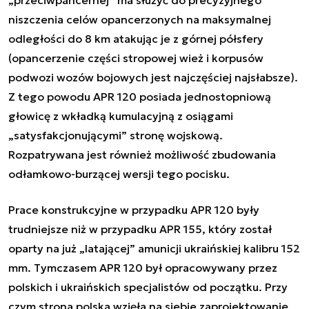
niszczenia celów opancerzonych na maksymalnej
odległości do 8 km atakując je z górnej półsfery
(opancerzenie części stropowej wież i korpusów
podwozi wozów bojowych jest najczęściej najsłabsze).
Z tego powodu APR 120 posiada jednostopniową
głowicę z wkładką kumulacyjną z osiągami
„satysfakcjonującymi” stronę wojskową.
Rozpatrywana jest również możliwość zbudowania
odłamkowo-burzącej wersji tego pocisku.
Prace konstrukcyjne w przypadku APR 120 były
trudniejsze niż w przypadku APR 155, który został
oparty na już „latającej” amunicji ukraińskiej kalibru 152
mm. Tymczasem APR 120 był opracowywany przez
polskich i ukraińskich specjalistów od początku. Przy
czym strona polska wzięła na siebie zaprojektowanie