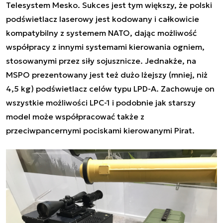
Telesystem Mesko. Sukces jest tym większy, że polski
podświetlacz laserowy jest kodowany i całkowicie
kompatybilny z systemem NATO, dając możliwość
współpracy z innymi systemami kierowania ogniem,
stosowanymi przez siły sojusznicze. Jednakże, na
MSPO prezentowany jest też dużo lżejszy (mniej, niż
4,5 kg) podświetlacz celów typu LPD-A. Zachowuje on
wszystkie możliwości LPC-1 i podobnie jak starszy
model może współpracować także z
przeciwpancernymi pociskami kierowanymi Pirat.