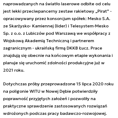
naprowadzanych na światło laserowe odbite od celu
jest lekki przeciwpancerny zestaw rakietowy „Pirat” -
opracowywany przez konsorcjum spółek: Mesko S.A.
ze Skarżysko- Kamiennej (lider) i Telesystem-Mesko
Sp. z o.o. z Lubiczów pod Warszawą we współpracy z
Wojskową Akademią Techniczną i partnerem
zagranicznym - ukraińską firmą DKKB Łucz. Prace
znajdują się obecnie na końcowym etapie wykonania i
planuje się uruchomić zdolności produkcyjne już w
2021 roku.
Dotychczas próby przeprowadzone 15 lipca 2020 roku
na poligonie WITU w Nowej Dębie potwierdziły
poprawność przyjętych założeń i pozwoliły na
praktyczne sprawdzenie zastosowanych rozwiązań
wdrożonych podczas pracy badawczo-rozwojowej.