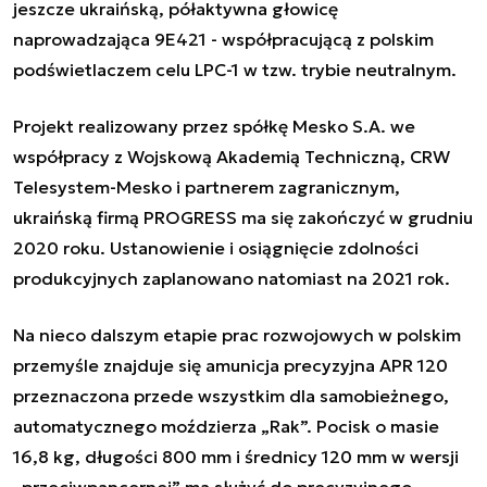
jeszcze ukraińską, półaktywna głowicę
naprowadzająca 9E421 - współpracującą z polskim
podświetlaczem celu LPC-1 w tzw. trybie neutralnym.
Projekt realizowany przez spółkę Mesko S.A. we
współpracy z Wojskową Akademią Techniczną, CRW
Telesystem-Mesko i partnerem zagranicznym,
ukraińską firmą PROGRESS ma się zakończyć w grudniu
2020 roku. Ustanowienie i osiągnięcie zdolności
produkcyjnych zaplanowano natomiast na 2021 rok.
Na nieco dalszym etapie prac rozwojowych w polskim
przemyśle znajduje się amunicja precyzyjna APR 120
przeznaczona przede wszystkim dla samobieżnego,
automatycznego moździerza „Rak”. Pocisk o masie
16,8 kg, długości 800 mm i średnicy 120 mm w wersji
„przeciwpancernej” ma służyć do precyzyjnego