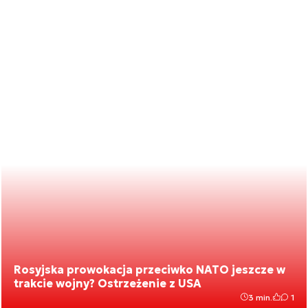
Rosyjska prowokacja przeciwko NATO jeszcze w
trakcie wojny? Ostrzeżenie z USA
3 min.
1