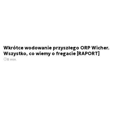
Wkrótce wodowanie przyszłego ORP Wicher.
Wszystko, co wiemy o fregacie [RAPORT]
8 min.