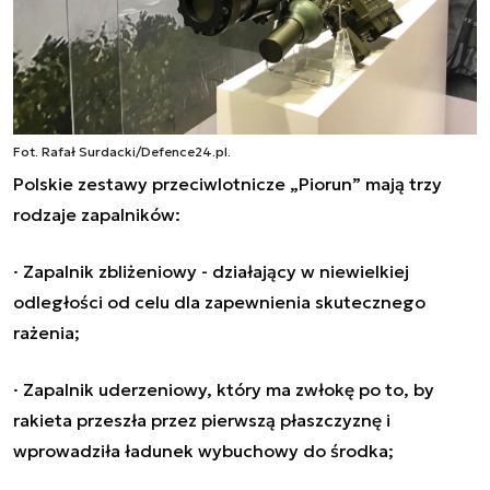
Fot. Rafał Surdacki/Defence24.pl.
Polskie zestawy przeciwlotnicze „Piorun” mają trzy
rodzaje zapalników:
· Zapalnik zbliżeniowy - działający w niewielkiej
odległości od celu dla zapewnienia skutecznego
rażenia;
· Zapalnik uderzeniowy, który ma zwłokę po to, by
rakieta przeszła przez pierwszą płaszczyznę i
wprowadziła ładunek wybuchowy do środka;