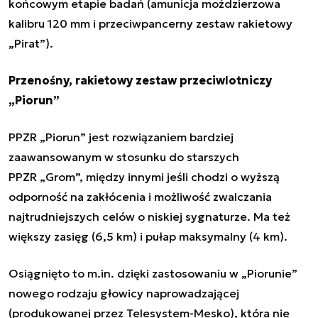
końcowym etapie badań (amunicja moździerzowa
kalibru 120 mm i przeciwpancerny zestaw rakietowy
„Pirat”).
Przenośny, rakietowy zestaw przeciwlotniczy
„Piorun”
PPZR „Piorun” jest rozwiązaniem bardziej
zaawansowanym w stosunku do starszych
PPZR
„Grom”, między innymi jeśli chodzi o wyższą
odporność na zakłócenia i możliwość zwalczania
najtrudniejszych celów o niskiej sygnaturze. Ma też
większy zasięg (6,5 km) i pułap maksymalny (4 km).
Osiągnięto to m.in. dzięki zastosowaniu w „Piorunie”
nowego rodzaju głowicy naprowadzającej
(produkowanej przez Telesystem-Mesko), która nie