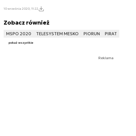
10 września 2020, 11:22
Zobacz również
MSPO 2020
TELESYSTEM MESKO
PIORUN
PIRAT
pokaż wszystkie
Reklama