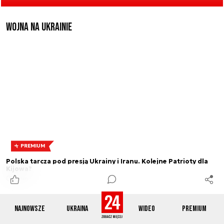
Wojna na Ukrainie
PREMIUM
Polska tarcza pod presją Ukrainy i Iranu. Kolejne Patrioty dla
Kijowa?
6 min.
Najnowsze
Ukraina
Wideo
Premium