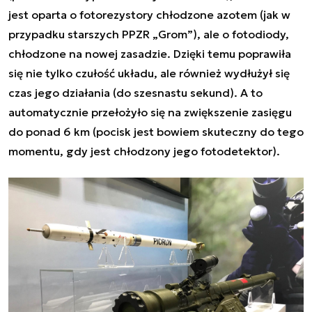
jest oparta o fotorezystory chłodzone azotem (jak w
przypadku starszych PPZR „Grom”), ale o fotodiody,
chłodzone na nowej zasadzie. Dzięki temu poprawiła
się nie tylko czułość układu, ale również wydłużył się
czas jego działania (do szesnastu sekund). A to
automatycznie przełożyło się na zwiększenie zasięgu
do ponad 6 km (pocisk jest bowiem skuteczny do tego
momentu, gdy jest chłodzony jego fotodetektor).