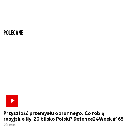
Polecane
Przyszłość przemysłu obronnego. Co robią
rosyjskie Iły-20 blisko Polski? Defence24Week #165
1 min.