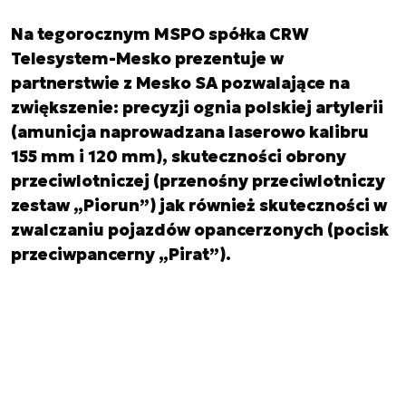
Na tegorocznym MSPO spółka CRW
Telesystem-Mesko prezentuje w
partnerstwie z Mesko SA pozwalające na
zwiększenie: precyzji ognia polskiej artylerii
(amunicja naprowadzana laserowo kalibru
155 mm i 120 mm), skuteczności obrony
przeciwlotniczej (przenośny przeciwlotniczy
zestaw „Piorun”) jak również skuteczności w
zwalczaniu pojazdów opancerzonych (pocisk
przeciwpancerny „Pirat”).