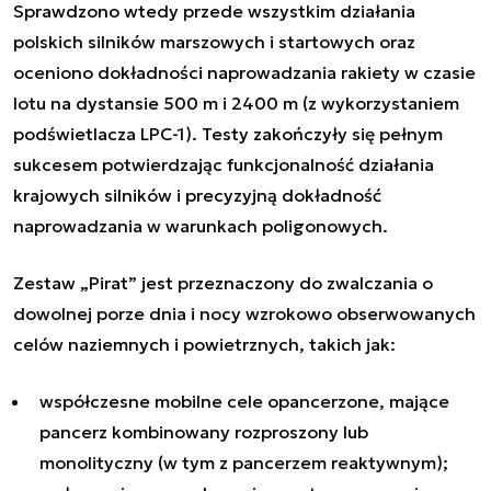
Sprawdzono wtedy przede wszystkim działania
polskich silników marszowych i startowych oraz
oceniono dokładności naprowadzania rakiety w czasie
lotu na dystansie 500 m i 2400 m (z wykorzystaniem
podświetlacza LPC-1). Testy zakończyły się pełnym
sukcesem potwierdzając funkcjonalność działania
krajowych silników i precyzyjną dokładność
naprowadzania w warunkach poligonowych.
Zestaw „Pirat” jest przeznaczony do zwalczania o
dowolnej porze dnia i nocy wzrokowo obserwowanych
celów naziemnych i powietrznych, takich jak:
współczesne mobilne cele opancerzone, mające
pancerz kombinowany rozproszony lub
monolityczny (w tym z pancerzem reaktywnym);