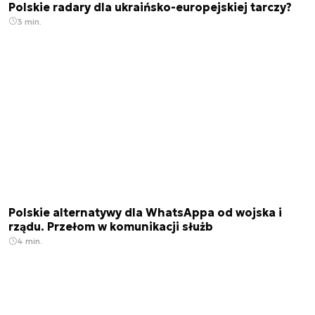
Polskie radary dla ukraińsko-europejskiej tarczy?
3 min.
Polskie alternatywy dla WhatsAppa od wojska i
rządu. Przełom w komunikacji służb
4 min.