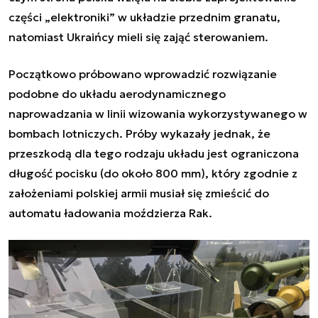
części „elektroniki” w układzie przednim granatu,
natomiast Ukraińcy mieli się zająć sterowaniem.
Początkowo próbowano wprowadzić rozwiązanie
podobne do układu aerodynamicznego
naprowadzania w linii wizowania wykorzystywanego w
bombach lotniczych. Próby wykazały jednak, że
przeszkodą dla tego rodzaju układu jest ograniczona
długość pocisku (do około 800 mm), który zgodnie z
założeniami polskiej armii musiał się zmieścić do
automatu ładowania moździerza Rak.