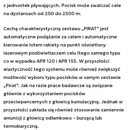
z jednostek pływających. Pocisk może zwalczać cele
na dystansach od 200 do 2500 m.
Cechą charakterystyczną zestawu „PIRAT” jest
automatyczne podążanie za celem i automatyczne
kierowanie lotem rakiety na punkt oświetlony
laserowym podświetlaczem celu (tego samego typu
co w wypadku APR 120 i APR 155. W przyszłości
elastyczność tego systemu może również zwiększyć
możliwość wyboru typu pocisków w samym zestawie
„Pirat”. Jak na razie prace badawcze są związane
głównie z wykorzystaniem pocisków
przeciwpancernych z głowicą kumulacyjną. Jednak w
przyszłości zakłada się również stosowanie zamiennie
amunicji z głowicą odłamkowo – burzącą lub
termobaryczną.