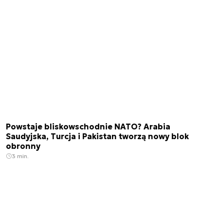
Powstaje bliskowschodnie NATO? Arabia
Saudyjska, Turcja i Pakistan tworzą nowy blok
obronny
3 min.