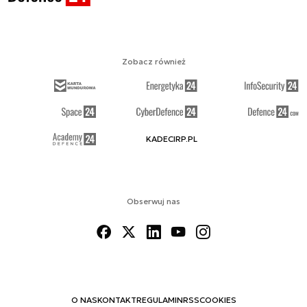
Zobacz również
KADECIRP.PL
Obserwuj nas
O NAS
KONTAKT
REGULAMIN
RSS
COOKIES