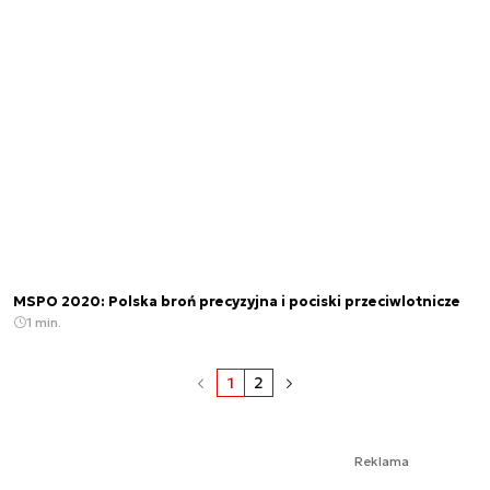
MSPO 2020: Polska broń precyzyjna i pociski przeciwlotnicze
1 min.
1
2
Reklama