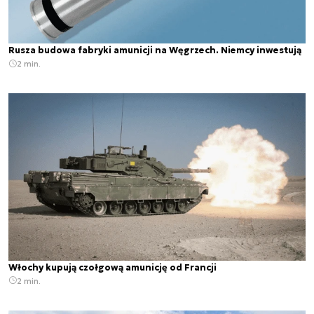
Rusza budowa fabryki amunicji na Węgrzech. Niemcy inwestują
2 min.
Włochy kupują czołgową amunicję od Francji
2 min.