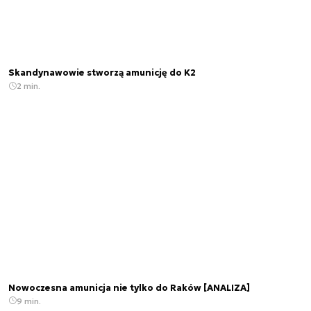
Skandynawowie stworzą amunicję do K2
2 min.
Nowoczesna amunicja nie tylko do Raków [ANALIZA]
9 min.