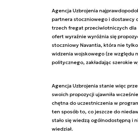
Agencja Uzbrojenia najprawdopodob
partnera stoczniowego i dostawcy
trzech fregat przeciwlotniczych dl
ofert wyraźnie wyróżnia się propozy
stoczniowy Navantia, która nie tylk
widzenia wojskowego (ze względu na
politycznego, zakładając szerokie 
Agencja Uzbrojenia stanie więc prz
swoich propozycji ujawniła wcześnie
chętna do uczestniczenia w program
ten sposób to, co jeszcze do nieda
stało się wiedzą ogólnodostępną i ni
wiedział.