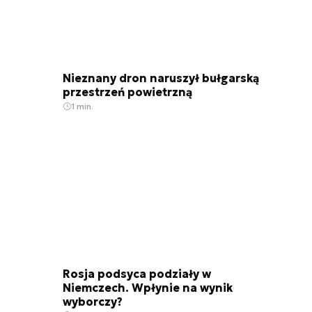
Nieznany dron naruszył bułgarską
przestrzeń powietrzną
1 min.
Rosja podsyca podziały w
Niemczech. Wpłynie na wynik
wyborczy?