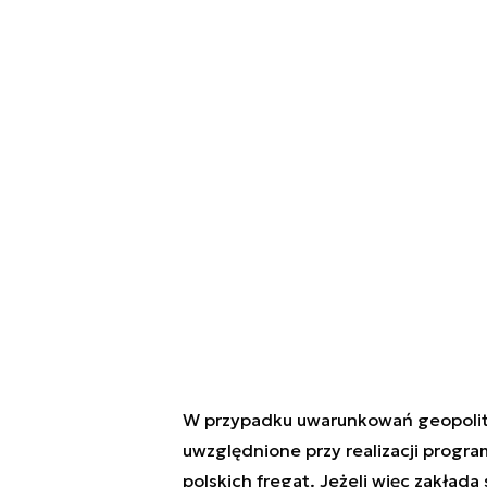
W przypadku uwarunkowań geopolity
uwzględnione przy realizacji progra
polskich fregat. Jeżeli więc zakłada