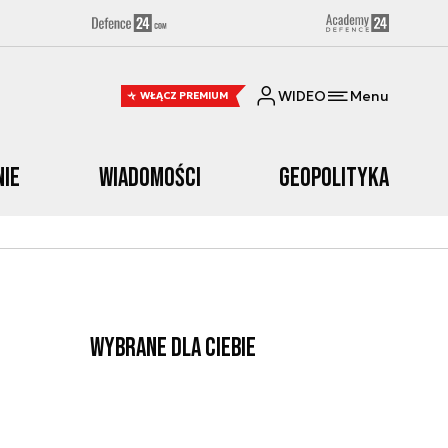
WIDEO
Menu
WŁĄCZ PREMIUM
nie
Wiadomości
Geopolityka
Wybrane dla Ciebie