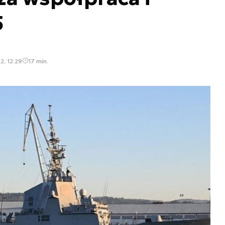
5
2, 12:29
17 min.