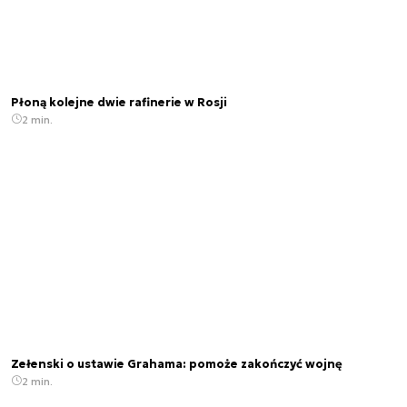
Płoną kolejne dwie rafinerie w Rosji
2 min.
Zełenski o ustawie Grahama: pomoże zakończyć wojnę
2 min.