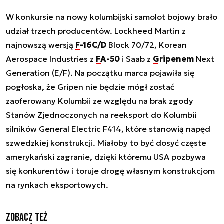
W konkursie na nowy kolumbijski samolot bojowy brało
udział trzech producentów. Lockheed Martin z
najnowszą wersją
F-16C/D
Block 70/72, Korean
Aerospace Industries z
FA-50
i Saab z
Gripenem
Next
Generation (E/F). Na początku marca pojawiła się
pogłoska, że Gripen nie będzie mógł zostać
zaoferowany Kolumbii ze względu na brak zgody
Stanów Zjednoczonych na reeksport do Kolumbii
silników General Electric F414, które stanowią napęd
szwedzkiej konstrukcji. Miałoby to być dosyć częste
amerykański zagranie, dzięki któremu USA pozbywa
się konkurentów i toruje drogę własnym konstrukcjom
na rynkach eksportowych.
Zobacz też