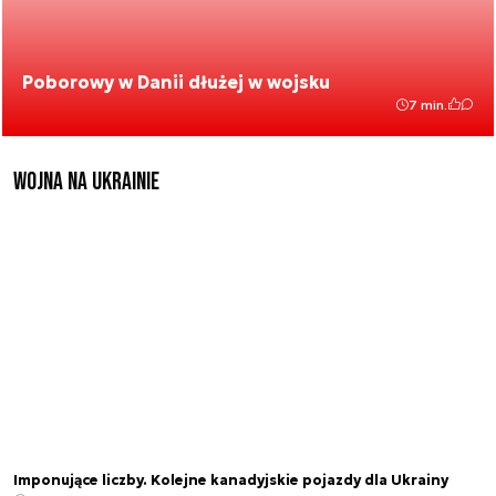
Poborowy w Danii dłużej w wojsku
7 min.
Wojna na Ukrainie
Imponujące liczby. Kolejne kanadyjskie pojazdy dla Ukrainy