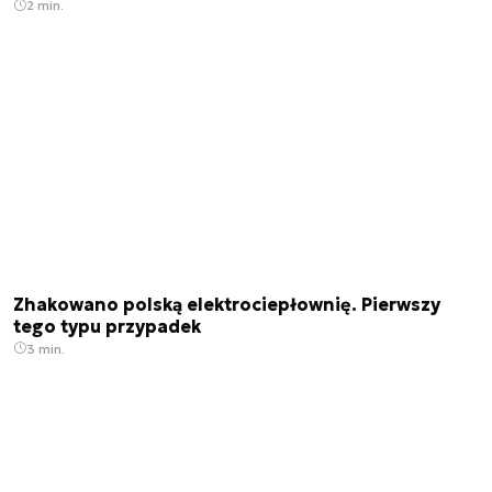
2 min.
Zhakowano polską elektrociepłownię. Pierwszy
tego typu przypadek
3 min.