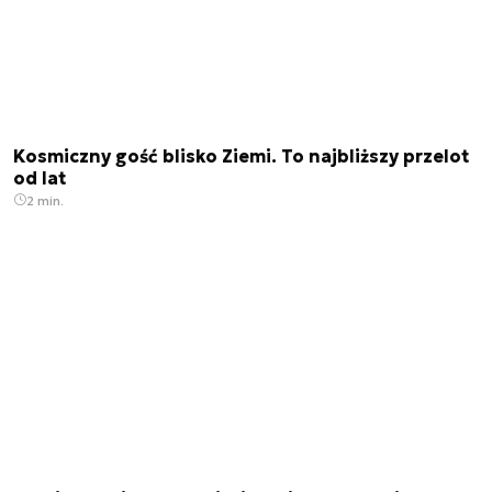
Kosmiczny gość blisko Ziemi. To najbliższy przelot
od lat
2 min.