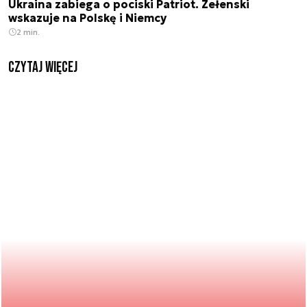
Ukraina zabiega o pociski Patriot. Zełenski
wskazuje na Polskę i Niemcy
2 min.
czytaj więcej