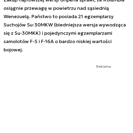
osiągnie przewagę w powietrzu nad sąsiednią
Wenezuelą. Państwo to posiada 21 egzemplarzy
Suchojów Su-30MKW (biedniejsza wersja wywodząca
się z Su-30MKK) i pojedynczymi egzemplarzami
samolotów F-5 i F-16A o bardzo niskiej wartości
bojowej.
Reklama