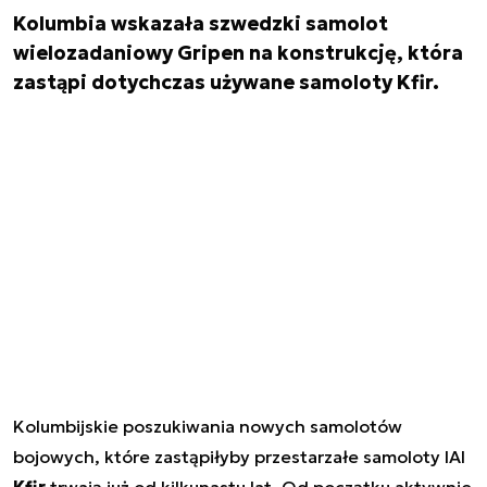
Kolumbia wskazała szwedzki samolot
wielozadaniowy Gripen na konstrukcję, która
zastąpi dotychczas używane samoloty Kfir.
Kolumbijskie poszukiwania nowych samolotów
bojowych, które zastąpiłyby przestarzałe samoloty IAI
Kfir
trwają już od kilkunastu lat. Od początku aktywnie