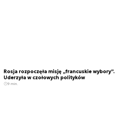
Rosja rozpoczęła misję „francuskie wybory”.
Uderzyła w czołowych polityków
9 min.