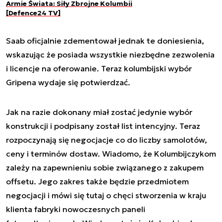
Armie Świata: Siły Zbrojne Kolumbii
[Defence24 TV]
Saab oficjalnie zdementował jednak te doniesienia,
wskazując że posiada wszystkie niezbędne zezwolenia
i licencje na oferowanie. Teraz kolumbijski wybór
Gripena wydaje się potwierdzać.
Jak na razie dokonany miał zostać jedynie wybór
konstrukcji i podpisany został list intencyjny. Teraz
rozpoczynają się negocjacje co do liczby samolotów,
ceny i terminów dostaw. Wiadomo, że Kolumbijczykom
zależy na zapewnieniu sobie związanego z zakupem
offsetu. Jego zakres także będzie przedmiotem
negocjacji i mówi się tutaj o chęci stworzenia w kraju
klienta fabryki nowoczesnych paneli