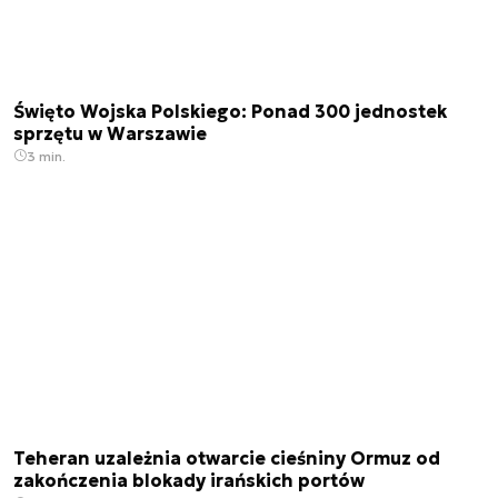
Święto Wojska Polskiego: Ponad 300 jednostek
sprzętu w Warszawie
3 min.
Teheran uzależnia otwarcie cieśniny Ormuz od
zakończenia blokady irańskich portów