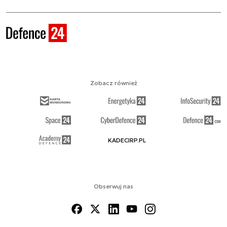
Zobacz również
KADECIRP.PL
Obserwuj nas