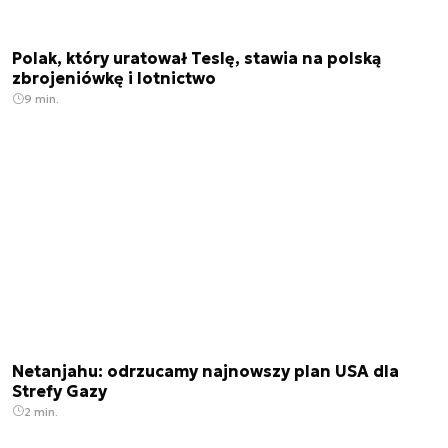
Polak, który uratował Teslę, stawia na polską
zbrojeniówkę i lotnictwo
9 min.
Netanjahu: odrzucamy najnowszy plan USA dla
Strefy Gazy
2 min.