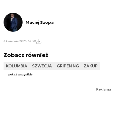
Maciej Szopa
4 kwietnia 2025, 14:30
Zobacz również
KOLUMBIA
SZWECJA
GRIPEN NG
ZAKUP
pokaż wszystkie
Reklama