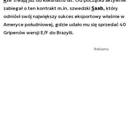
zabiegał o ten kontrakt m.in. szwedzki
Saab,
który
odniósł swój największy sukces eksportowy właśnie w
Ameryce południowej, gdzie udało mu się sprzedać 40
Gripenów wersji E/F do Brazylii.
Reklama