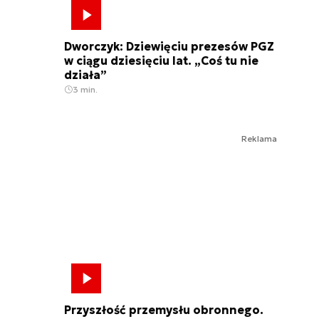
Dworczyk: Dziewięciu prezesów PGZ
w ciągu dziesięciu lat. „Coś tu nie
działa”
3 min.
Reklama
Przyszłość przemysłu obronnego.