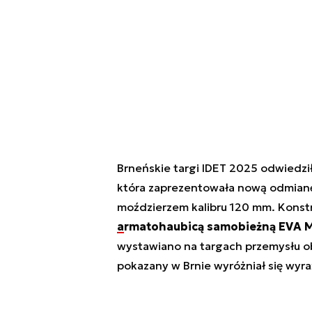
Brneńskie targi IDET 2025 odwiedził
która zaprezentowała nową odmian
moździerzem kalibru 120 mm. Konst
armatohaubicą samobieżną EVA 
wystawiano na targach przemysłu ob
pokazany w Brnie wyróżniał się wyr