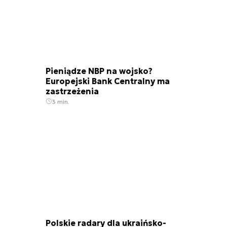
Pieniądze NBP na wojsko?
Europejski Bank Centralny ma
zastrzeżenia
3 min.
Polskie radary dla ukraińsko-