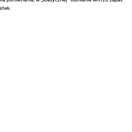
stek.