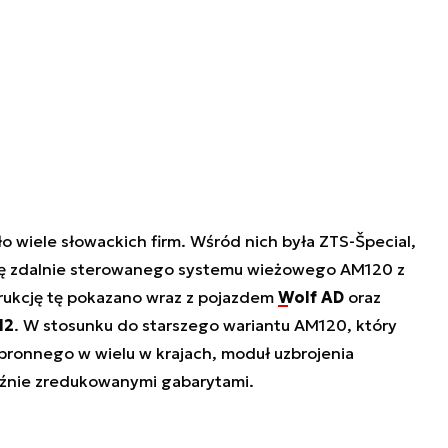
o wiele słowackich firm. Wśród nich była ZTS-Špecial,
ę zdalnie sterowanego systemu wieżowego AM120 z
rukcję tę pokazano wraz z pojazdem
Wolf AD
oraz
M2
. W stosunku do starszego wariantu AM120, który
ronnego w wielu w krajach, moduł uzbrojenia
aźnie zredukowanymi gabarytami.