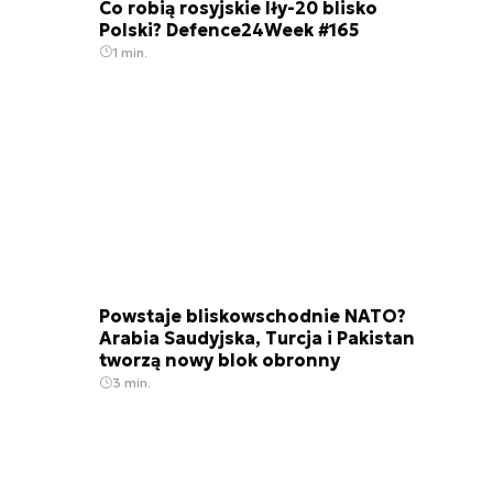
Co robią rosyjskie Iły-20 blisko
Polski? Defence24Week #165
1 min.
Powstaje bliskowschodnie NATO?
Arabia Saudyjska, Turcja i Pakistan
tworzą nowy blok obronny
3 min.