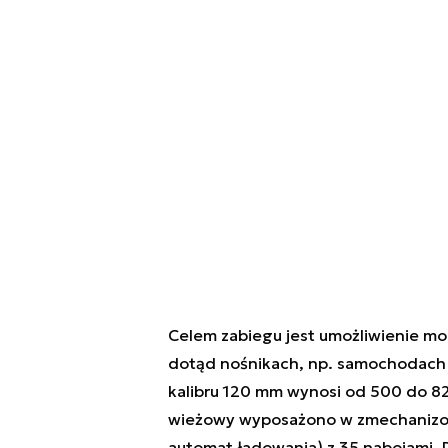
Celem zabiegu jest umożliwienie mo
dotąd nośnikach, np. samochodach 
kalibru 120 mm wynosi od 500 do 
wieżowy wyposażono w zmechanizowa
automat ładowania) z 35 nabojami. 