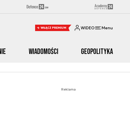
WIDEO
Menu
WŁĄCZ PREMIUM
nie
Wiadomości
Geopolityka
Reklama