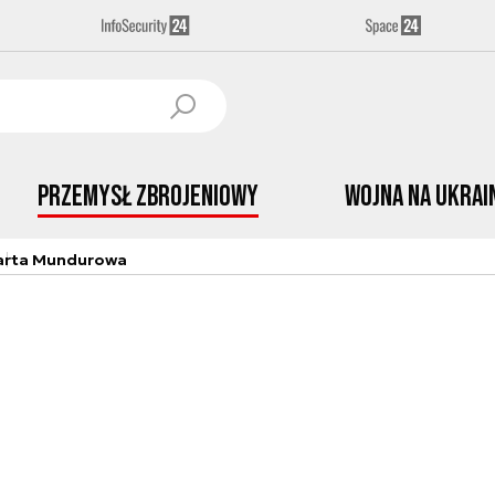
Przemysł Zbrojeniowy
Wojna na Ukrai
arta Mundurowa