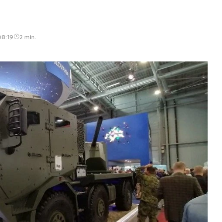
08:19
2 min.