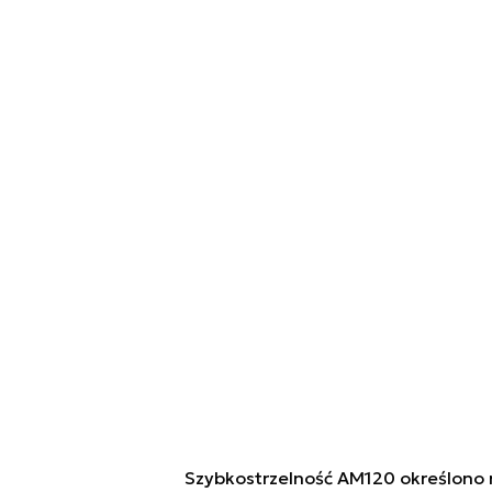
Szybkostrzelność AM120 określono n