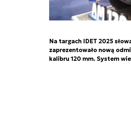
Na targach IDET 2025 słowa
zaprezentowało nową odmi
kalibru 120 mm. System w