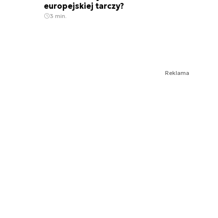
europejskiej tarczy?
3 min.
Reklama