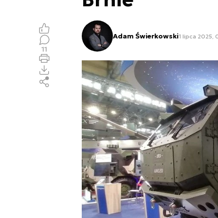
Adam Świerkowski
1 lipca 2025, 
11