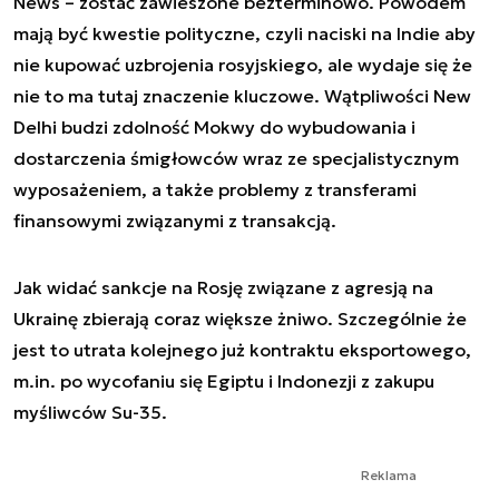
News – zostać zawieszone bezterminowo. Powodem
mają być kwestie polityczne, czyli naciski na Indie aby
nie kupować uzbrojenia rosyjskiego, ale wydaje się że
nie to ma tutaj znaczenie kluczowe. Wątpliwości New
Delhi budzi zdolność Mokwy do wybudowania i
dostarczenia śmigłowców wraz ze specjalistycznym
wyposażeniem, a także problemy z transferami
finansowymi związanymi z transakcją.
Jak widać sankcje na Rosję związane z agresją na
Ukrainę zbierają coraz większe żniwo. Szczególnie że
jest to utrata kolejnego już kontraktu eksportowego,
m.in. po wycofaniu się Egiptu i Indonezji z zakupu
myśliwców Su-35.
Reklama