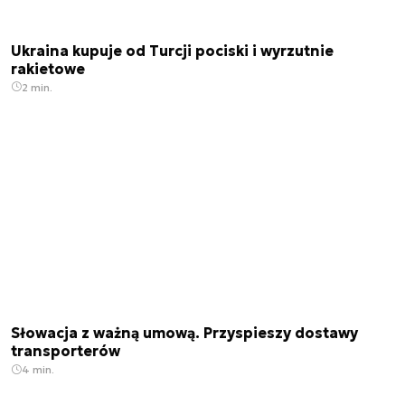
Ukraina kupuje od Turcji pociski i wyrzutnie
rakietowe
2 min.
Słowacja z ważną umową. Przyspieszy dostawy
transporterów
4 min.