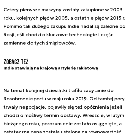
Cztery pierwsze maszyny zostały zakupione w 2003
roku, kolejnych pięć w 2005, a ostatnie pięć w 2013 r.
Pomimo tak dużego zakupu Indie nadal są zależne od
Rosji jeśli chodzi o kluczowe technologie i części
zamienne do tych śmigłowców.
Zobacz też
Indie stawiają na krajową artylerię rakietową
Na temat kolejnej dziesiątki trafiło zapytanie do
Rosobroneksportu w maju roku 2019. Od tamtej pory
trwały negocjacje, pojawiły się też opóźnienia jeżeli
chodzi o możliwy termin dostawy. Wreszcie, w lutym
bieżącego roku, porozumienie zostało osiągnięte, a
ostateczna cena została ustalona na równowartość