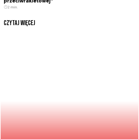
przeciwrakietowej”
2 min.
czytaj więcej