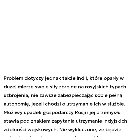
Problem dotyczy jednak także Indii, które oparły w
dużej mierze swoje siły zbrojne na rosyjskich typach
uzbrojenia, nie zawsze zabezpieczając sobie pełną
autonomię, jeżeli chodzi o utrzymanie ich w służbie.
Możliwy upadek gospodarczy Rosji i jej przemysłu
stawia pod znakiem zapytania utrzymanie indyjskich
zdolności wojskowych. Nie wykluczone, że będzie