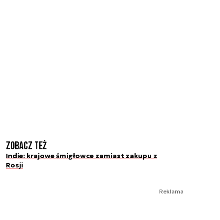
Zobacz też
Indie: krajowe śmigłowce zamiast zakupu z
Rosji
Reklama