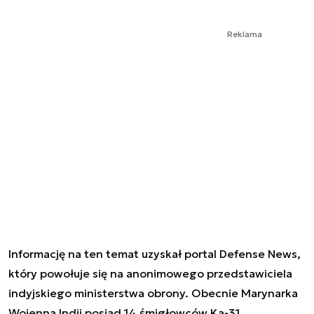
Reklama
Informację na ten temat uzyskał portal Defense News,
który powołuje się na anonimowego przedstawiciela
indyjskiego ministerstwa obrony. Obecnie Marynarka
Wojenna Indii posiad 14 śmigłowców Ka-31