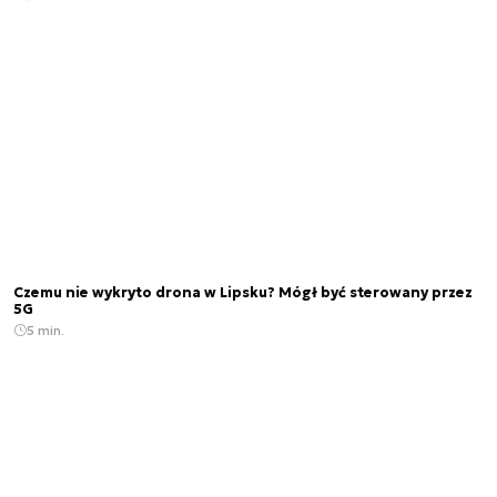
Czemu nie wykryto drona w Lipsku? Mógł być sterowany przez
5G
5 min.