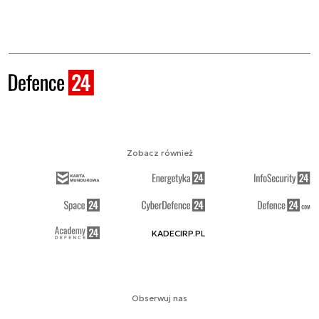
Zobacz również
KADECIRP.PL
Obserwuj nas