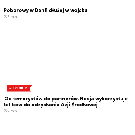
Poborowy w Danii dłużej w wojsku
7 min.
PREMIUM
Od terrorystów do partnerów. Rosja wykorzystuje
talibów do odzyskania Azji Środkowej
9 min.