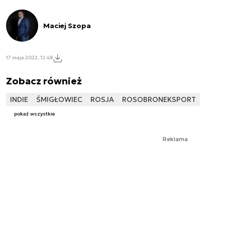
Maciej Szopa
17 maja 2022, 12:48
Zobacz również
INDIE
ŚMIGŁOWIEC
ROSJA
ROSOBRONEKSPORT
pokaż wszystkie
Reklama