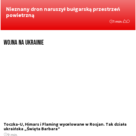
Nieznany dron naruszył bułgarską przestrzeń
powietrzną
1 min.
Wojna na Ukrainie
Toczka-U, Himars i Flaming wycelowane w Rosjan. Tak działa
ukraińska „Święta Barbara”
9 min.