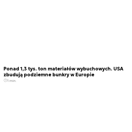
Ponad 1,3 tys. ton materiałów wybuchowych. USA
zbudują podziemne bunkry w Europie
1 min.