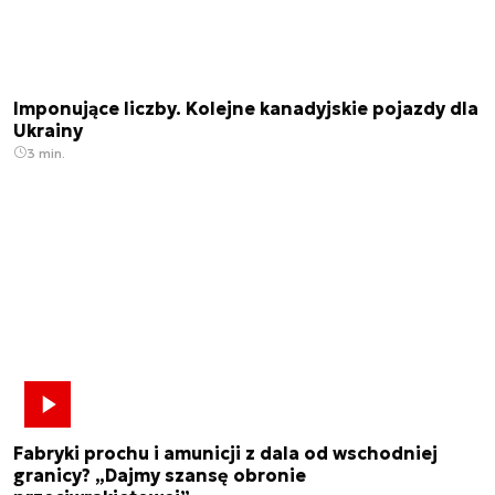
Imponujące liczby. Kolejne kanadyjskie pojazdy dla
Ukrainy
3 min.
Fabryki prochu i amunicji z dala od wschodniej
granicy? „Dajmy szansę obronie