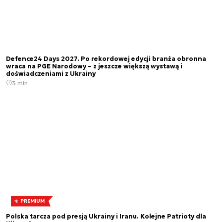
Defence24 Days 2027. Po rekordowej edycji branża obronna
wraca na PGE Narodowy – z jeszcze większą wystawą i
doświadczeniami z Ukrainy
3 min.
PREMIUM
Polska tarcza pod presją Ukrainy i Iranu. Kolejne Patrioty dla