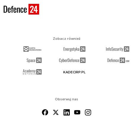
Zobacz również
KADECIRP.PL
Obserwuj nas