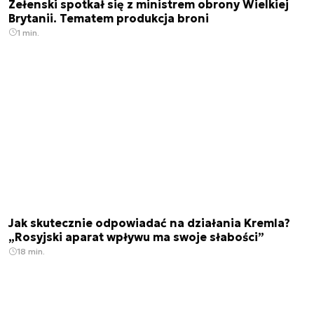
Zełenski spotkał się z ministrem obrony Wielkiej
Brytanii. Tematem produkcja broni
1 min.
Jak skutecznie odpowiadać na działania Kremla?
„Rosyjski aparat wpływu ma swoje słabości”
18 min.