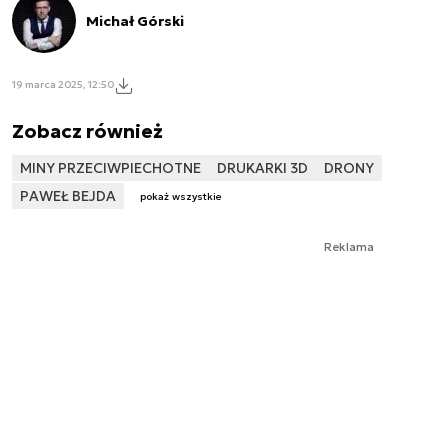
Michał Górski
19 marca 2025, 12:50
Zobacz również
MINY PRZECIWPIECHOTNE
DRUKARKI 3D
DRONY
PAWEŁ BEJDA
pokaż wszystkie
Reklama