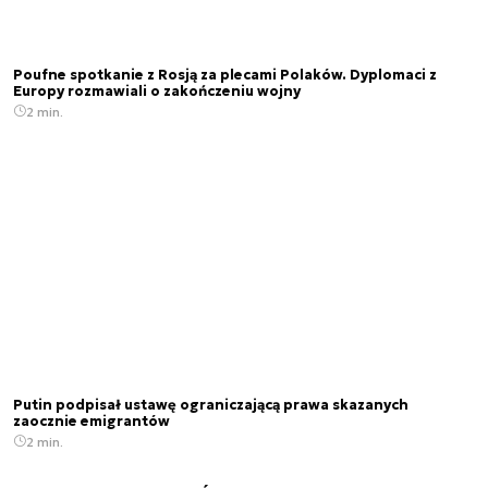
Poufne spotkanie z Rosją za plecami Polaków. Dyplomaci z
Europy rozmawiali o zakończeniu wojny
2 min.
Putin podpisał ustawę ograniczającą prawa skazanych
zaocznie emigrantów
2 min.