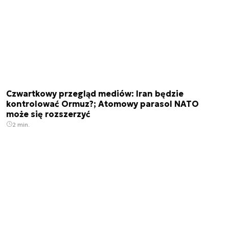
Czwartkowy przegląd mediów: Iran będzie
kontrolować Ormuz?; Atomowy parasol NATO
może się rozszerzyć
2 min.