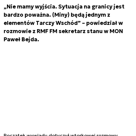
„Nie mamy wyjścia. Sytuacja na granicy jest
bardzo poważna. (Miny) będą jednym z
elementów Tarczy Wschód” – powiedział w
rozmowie z RMF FM sekretarz stanu w MON
Paweł Bejda.
Początek wywiadu dotyczył wtorkowej rozmowy