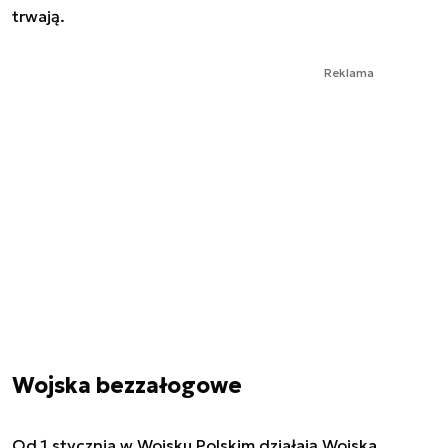
trwają.
Reklama
Wojska bezzałogowe
Od 1 stycznia w Wojsku Polskim działają Wojska