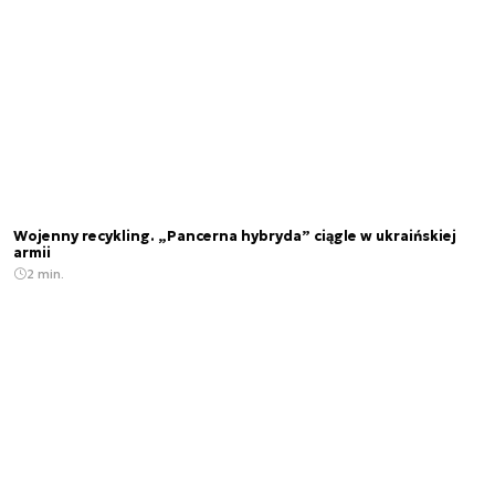
Wojenny recykling. „Pancerna hybryda” ciągle w ukraińskiej
armii
2 min.