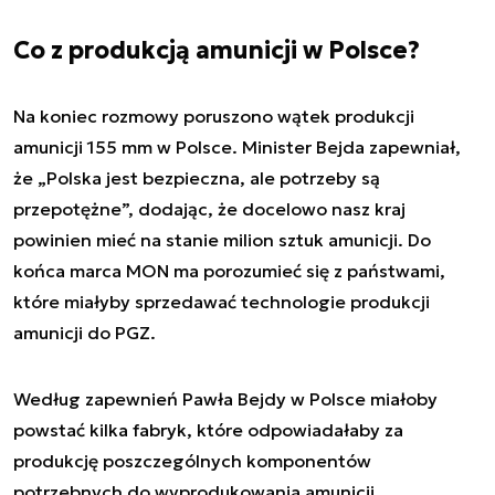
Co z produkcją amunicji w Polsce?
Na koniec rozmowy poruszono wątek produkcji
amunicji 155 mm w Polsce. Minister Bejda zapewniał,
że „Polska jest bezpieczna, ale potrzeby są
przepotężne”, dodając, że docelowo nasz kraj
powinien mieć na stanie milion sztuk amunicji. Do
końca marca MON ma porozumieć się z państwami,
które miałyby sprzedawać technologie produkcji
amunicji do PGZ.
Według zapewnień Pawła Bejdy w Polsce miałoby
powstać kilka fabryk, które odpowiadałaby za
produkcję poszczególnych komponentów
potrzebnych do wyprodukowania amunicji.