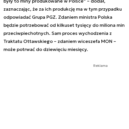
były to miny produkowane w Polsce” – dodał,
zaznaczając, że za ich produkcję ma w tym przypadku
odpowiadać Grupa PGZ. Zdaniem ministra Polska
będzie potrzebować od kilkuset tysięcy do miliona min
przeciwpiechotnych. Sam proces wychodzenia z
Traktatu Ottawskiego – zdaniem wiceszefa MON –
może potrwać do dziewięciu miesięcy.
Reklama