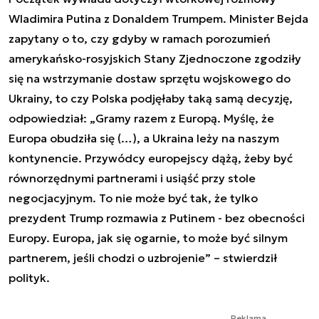
Wladimira Putina z Donaldem Trumpem. Minister Bejda
zapytany o to, czy gdyby w ramach porozumień
amerykańsko-rosyjskich Stany Zjednoczone zgodziły
się na wstrzymanie dostaw sprzętu wojskowego do
Ukrainy, to czy Polska podjęłaby taką samą decyzję,
odpowiedział: „Gramy razem z Europą. Myślę, że
Europa obudziła się (…), a Ukraina leży na naszym
kontynencie. Przywódcy europejscy dążą, żeby być
równorzędnymi partnerami i usiąść przy stole
negocjacyjnym. To nie może być tak, że tylko
prezydent Trump rozmawia z Putinem - bez obecności
Europy. Europa, jak się ogarnie, to może być silnym
partnerem, jeśli chodzi o uzbrojenie” – stwierdził
polityk.
Reklama