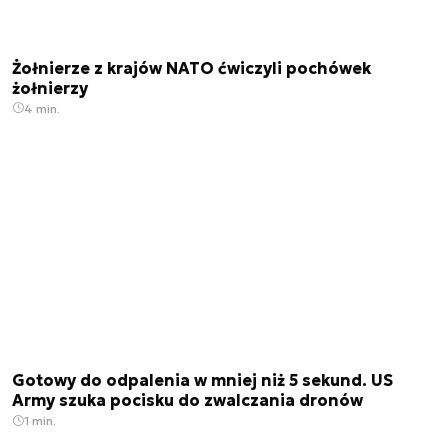
Żołnierze z krajów NATO ćwiczyli pochówek
żołnierzy
4 min.
Gotowy do odpalenia w mniej niż 5 sekund. US
Army szuka pocisku do zwalczania dronów
1 min.