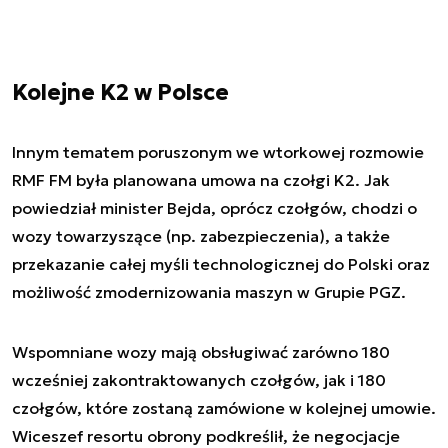
Kolejne K2 w Polsce
Innym tematem poruszonym we wtorkowej rozmowie
RMF FM była planowana umowa na czołgi K2. Jak
powiedział minister Bejda, oprócz czołgów, chodzi o
wozy towarzyszące (np. zabezpieczenia), a także
przekazanie całej myśli technologicznej do Polski oraz
możliwość zmodernizowania maszyn w Grupie PGZ.
Wspomniane wozy mają obsługiwać zarówno 180
wcześniej zakontraktowanych czołgów, jak i 180
czołgów, które zostaną zamówione w kolejnej umowie.
Wiceszef resortu obrony podkreślił, że negocjacje