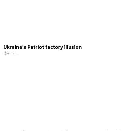
Ukraine’s Patriot factory illusion
4 min.